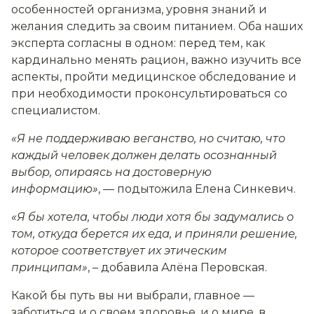
особенностей организма, уровня знаний и
желания следить за своим питанием. Оба наших
эксперта согласны в одном: перед тем, как
кардинально менять рацион, важно изучить все
аспекты, пройти медицинское обследование и
при необходимости проконсультироваться со
специалистом.
«Я не поддерживаю веганство, но считаю, что
каждый человек должен делать осознанный
выбор, опираясь на достоверную
информацию»
, — подытожила Елена Синкевич.
«Я бы хотела, чтобы люди хотя бы задумались о
том, откуда берется их еда, и приняли решение,
которое соответствует их этическим
принципам»
, – добавила Алёна Перовская.
Какой бы путь вы ни выбрали, главное —
заботиться и о своем здоровье, и о мире, в