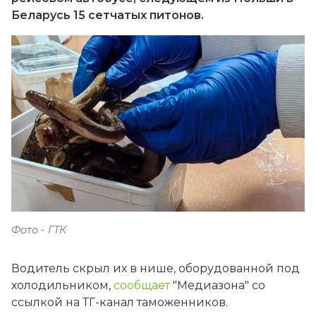
Беларусь 15 сетчатых питонов.
Фото - ГТК
Водитель скрыл их в нише, оборудованной под
холодильником,
сообщает
"Медиазона" со
ссылкой на ТГ-канал таможенников.