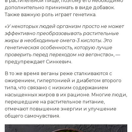
в растительной пище, поэтому его необходимо
дополнительно принимать в виде добавок.
Также важную роль играет генетика.
«У некоторых людей организм просто не может
эффективно преобразовывать растительные
жиры в необходимые омега-3 кислоты. Это
генетическая особенность, которую лучше
проверить перед переходом на веганство»
, —
предупреждает Синкевич.
В то же время веганы реже сталкиваются с
ожирением, гипертонией и диабетом второго
типа, что связано с низким содержанием
насыщенных жиров в их рационе. Многие люди,
перешедшие на растительное питание,
отмечают повышение энергии и улучшение
общего самочувствия.