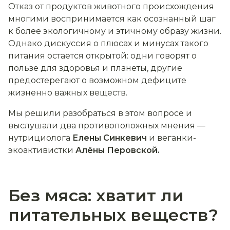
Отказ от продуктов животного происхождения
многими воспринимается как осознанный шаг
к более экологичному и этичному образу жизни.
Однако дискуссия о плюсах и минусах такого
питания остается открытой: одни говорят о
пользе для здоровья и планеты, другие
предостерегают о возможном дефиците
жизненно важных веществ.
Мы решили разобраться в этом вопросе и
выслушали два противоположных мнения —
нутрициолога
Елены Синкевич
и веганки-
экоактивистки
Алёны Перовской.
Без мяса: хватит ли
питательных веществ?