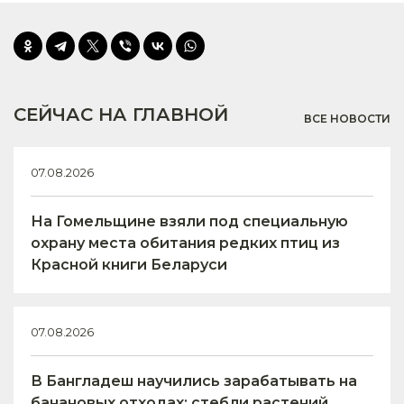
СЕЙЧАС НА ГЛАВНОЙ
ВСЕ НОВОСТИ
07.08.2026
На Гомельщине взяли под специальную
охрану места обитания редких птиц из
Красной книги Беларуси
07.08.2026
В Бангладеш научились зарабатывать на
банановых отходах: стебли растений