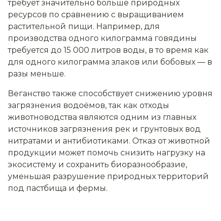
требует значительно больше природных
ресурсов по сравнению с выращиванием
растительной пищи. Например, для
производства одного килограмма говядины
требуется до 15 000 литров воды, в то время как
для одного килограмма злаков или бобовых — в
разы меньше.
Веганство также способствует снижению уровня
загрязнения водоёмов, так как отходы
животноводства являются одним из главных
источников загрязнения рек и грунтовых вод
нитратами и антибиотиками. Отказ от животной
продукции может помочь снизить нагрузку на
экосистему и сохранить биоразнообразие,
уменьшая разрушение природных территорий
под пастбища и фермы.