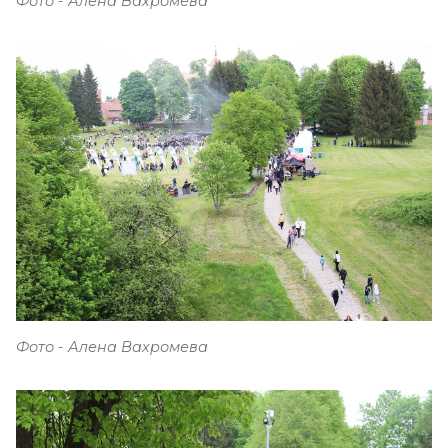
Фото - Алена Вахромева
Фото - Алена Вахромева