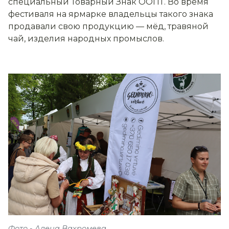
специальный Товарный Знак ООПТ. Во время
фестиваля на ярмарке владельцы такого знака
продавали свою продукцию — мёд, травяной
чай, изделия народных промыслов.
Фото - Алена Вахромева