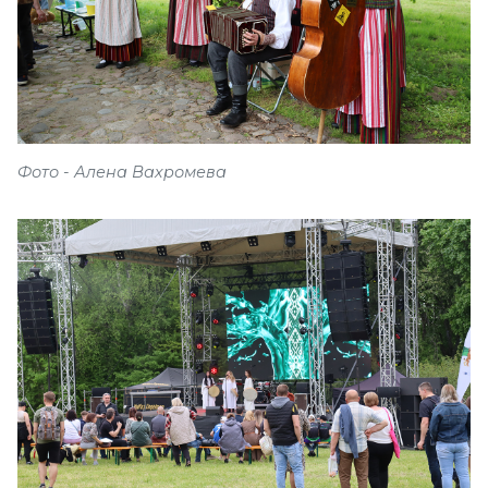
Фото - Алена Вахромева