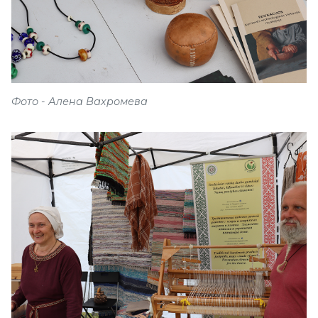
Фото - Алена Вахромева