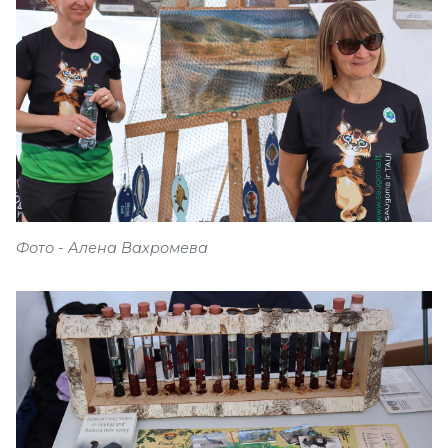
Фото - Алена Вахромева