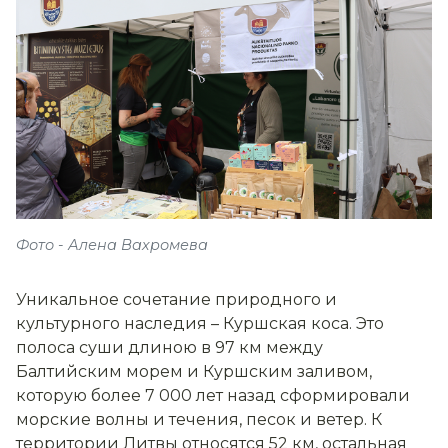
Фото - Алена Вахромева
Уникальное сочетание природного и
культурного наследия – Куршская коса. Это
полоса суши длиною в 97 км между
Балтийским морем и Куршским заливом,
которую более 7 000 лет назад сформировали
морские волны и течения, песок и ветер. К
территории Литвы относятся 52 км, остальная