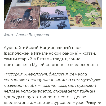
Фото - Алена Вахромева
Аукштайтийский Национальный парк
(расположен в Игналинском районе) – кстати,
самый старый в Литве – традиционно
приглашает в Музей старинного пчеловодства.
«История, мифология, биология, ремесла
составляют основу экспозиции, а сам музей уже
называют особым комплексом, где городской
человек успокаивается, открывается тайнам
природы и аутентичности места
, – делает
вводное знакомство экскурсовод музея
Римуте