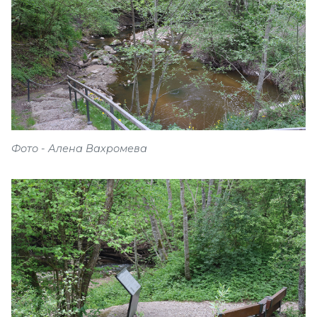
Фото - Алена Вахромева