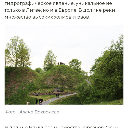
гидрографическое явление, уникальное не
только в Литве, но и в Европе. В долине реки
множество высоких холмов и рвов.
Фото - Алена Вахромева
В долине Нямунаса множество курганов. Один