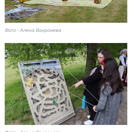
Фото - Алена Вахромева