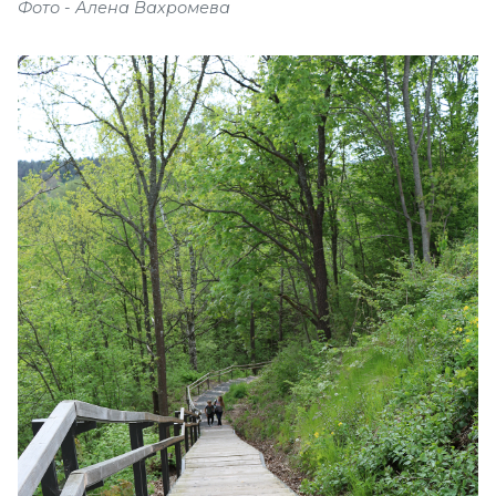
Фото - Алена Вахромева