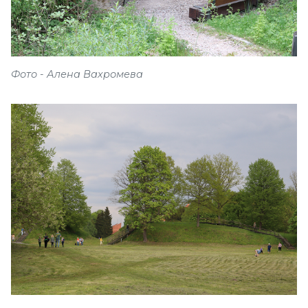
Фото - Алена Вахромева