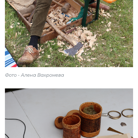
Фото - Алена Вахромева