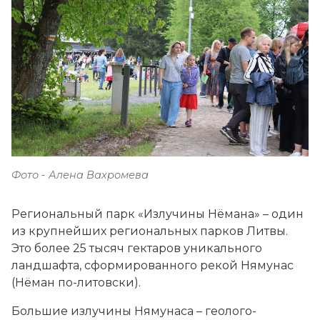
Фото - Алена Вахромева
Региональный парк «Излучины Нёмана» – один
из крупнейших региональных парков Литвы.
Это более 25 тысяч гектаров уникального
ландшафта, сформированного рекой Нямунас
(Нёман по-литовски).
Большие излучины Нямунаса – геолого-