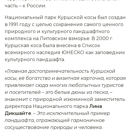
часть – к России.
Национальный парк Куршской косы был создан
в 1991 году с целью сохранения самого ценного
природного и культурного ландшафтного
комплекса на Литовском взморье. В 2000 г.
Куршская коса была внесена в Список
всемирного наследия ЮНЕСКО как заповедник
культурного ландшафта.
«Главная достопримечательность Куршской
косы, её богатство и визитная карточка, которая
привлекает сюда многих любопытных туристов
и посетителей – это белые дюны из песка
,
–
знакомит с природной изюминкой заместитель
директора Национального парка
Лина
Дикшайте
. –
Это исключительный пример
ландшафта, отражающий гармоничное
сосуществование природы и человека.