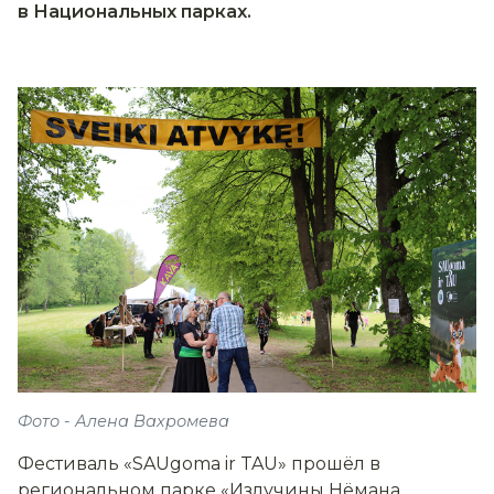
в Национальных парках.
Фото - Алена Вахромева
Фестиваль «SAUgoma ir TAU» прошёл в
региональном парке «Излучины Нёмана