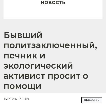
новость
Бывший
политзаключенный,
печник и
экологический
активист просит о
помощи
16.09.2025 / 16:09
ОБЩЕСТВО