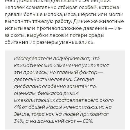
Рост домашних видов связан с селекцией:
человек сознательно отбирал особей, которые
давали больше молока, мяса, шерсти или могли
выполнять тяжёлую работу. Дикие же животные
испытывали противоположное давление — из-
за охоты, вырубки лесов и потери среды
обитания их размеры уменьшались.
Исследователи подчёркивают, что
климатические изменения усиливают
эти процессы, но главный фактор —
деятельность человека. Сегодня
дисбаланс особенно заметен: по
оценкам, биомасса диких
млекопитающих составляет всего около
4% от общей массы млекопитающих на
Земле, тогда как на людей приходится
34%, а на домашний скот — 62%.