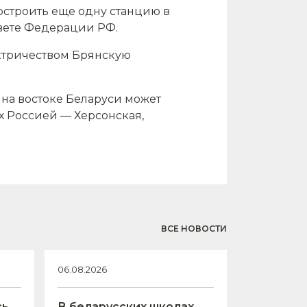
остроить еще одну станцию в
вете Федерации РФ.
лектричеством Брянскую
 на востоке Беларуси может
 Россией — Херсонская,
ВСЕ НОВОСТИ
06.08.2026
сь
В беларусских школах