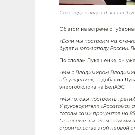
Стоп-кадр с видео ТГ-канал "Пу
Об этом на встрече с губерн
«Если мы построим на юго-в
будет и юго-западу России. 
По словам Лукашенке, он уж
«Мы с Владимиром Владимиро
обсуждение»
, — добавил Лук
энергобюлока на БелАЭС.
«Мы готовы построить третий
У руководителя «Росатома» а
готовы сами процентов на 85
Основные эти элементы мы во
строительстве этой первой с