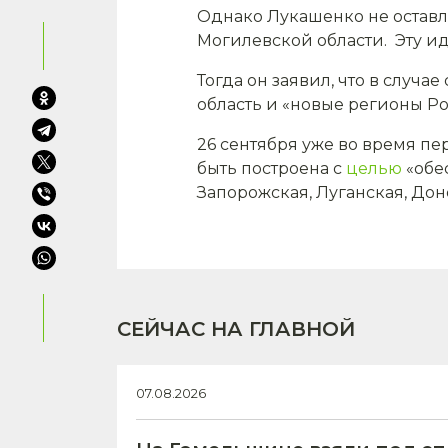
Однако Лукашенко не оставля
Могилевской области. Эту ид
Тогда он заявил, что в случ
область и «новые регионы Р
26 сентября уже во время пе
быть построена с
целью
«обе
Запорожская, Луганская, Дон
СЕЙЧАС НА ГЛАВНОЙ
07.08.2026