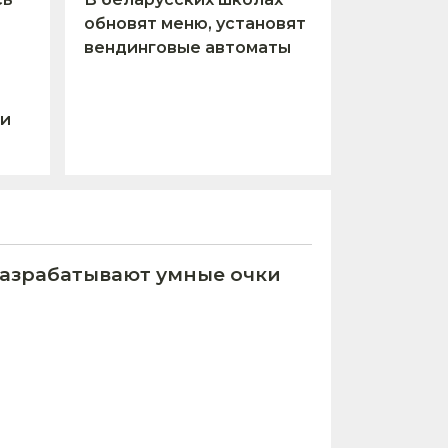
обновят меню, установят
вендинговые автоматы
 и
азрабатывают умные очки