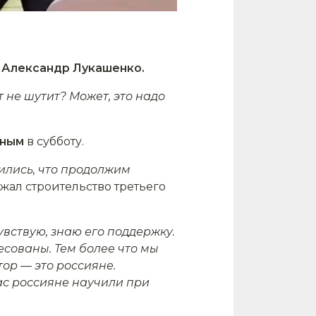
л
Александр Лукашенко.
 не шутит? Может, это надо
иным
в субботу.
ились, что продолжим
жал строительство третьего
вствую, знаю его поддержку.
есованы. Тем более что мы
тор — это россияне.
ас россияне научили при