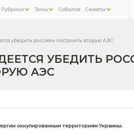
Рубрики
Темы
События
Сюжеты
тся убедить россиян построить вторую АЭС
ДЕЕТСЯ УБЕДИТЬ РОС
ОРУЮ АЭС
нергии оккупированным территориям Украины.