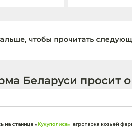
дальше, чтобы прочитать следующ
рма Беларуси просит 
ь на станице «
Кукуполиса»,
агропарка козьей ферм