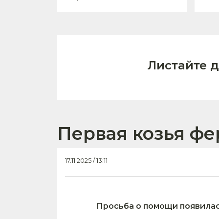
Листайте 
Первая козья фе
17.11.2025 / 13:11
Просьба о помощи появилас