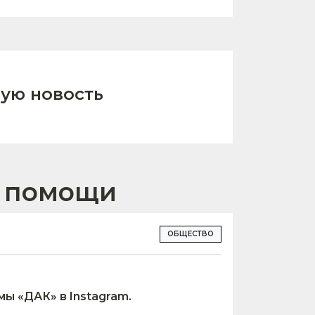
ую новость
о помощи
ОБЩЕСТВО
ы «ДАК» в Instagram.