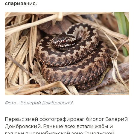
спаривания.
Фото - Валерий Домбровский
Первых змей сфотографировал биолог Валерий
Домбровский. Раньше всех встали жабы и
гадюки в чернобыльской зоне Гомельской