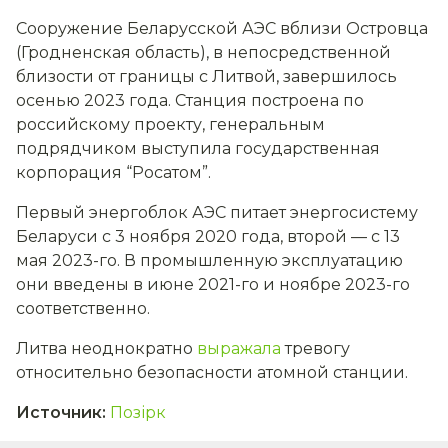
Сооружение Беларусской АЭС вблизи Островца
(Гродненская область), в непосредственной
близости от границы с Литвой, завершилось
осенью 2023 года. Станция построена по
российскому проекту, генеральным
подрядчиком выступила государственная
корпорация “Росатом”.
Первый энергоблок АЭС питает энергосистему
Беларуси с 3 ноября 2020 года, второй — с 13
мая 2023-го. В промышленную эксплуатацию
они введены в июне 2021-го и ноябре 2023-го
соответственно.
Литва неоднократно
выражала
тревогу
относительно безопасности атомной станции.
Источник
:
Позірк