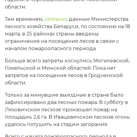
области.
Тем временем,
согласно
данным Министерства
лесного хозяйства Беларуси, по состоянию на 18
марта, в 25 районах страны введены
ограничения на посещения лесов в связи с
началом пожароопасного периода.
Больше всего запреты коснулись Могилевской,
Гомельской и Минской областей. Пока нет
запретов на посещение лесов в Гродненской
области.
Только за минувшие выходные в стране было
зафиксировано два лесных пожара. В субботу в
Ляховичском лесхозе произошел пожар на
площадиь 2,6 га. В Ивацевичском лесхозе огонь
удалось потушить на стадии загорания.
Всего с начала пожароопасного периода в