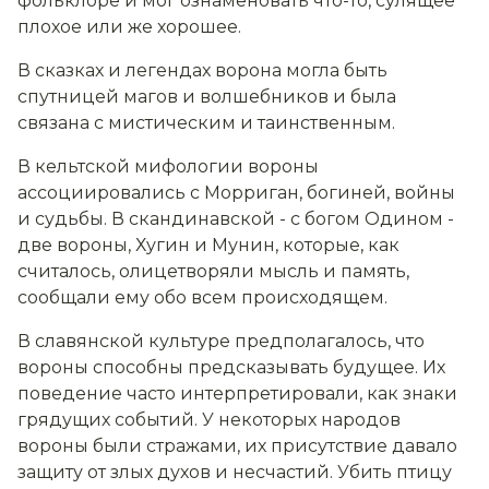
фольклоре и мог ознаменовать что-то, сулящее
плохое или же хорошее.
В сказках и легендах ворона могла быть
спутницей магов и волшебников и была
связана с мистическим и таинственным.
В кельтской мифологии вороны
ассоциировались с Морриган, богиней, войны
и судьбы. В скандинавской - с богом Одином -
две вороны, Хугин и Мунин, которые, как
считалось, олицетворяли мысль и память,
сообщали ему обо всем происходящем.
В славянской культуре предполагалось, что
вороны способны предсказывать будущее. Их
поведение часто интерпретировали, как знаки
грядущих событий. У некоторых народов
вороны были стражами, их присутствие давало
защиту от злых духов и несчастий. Убить птицу