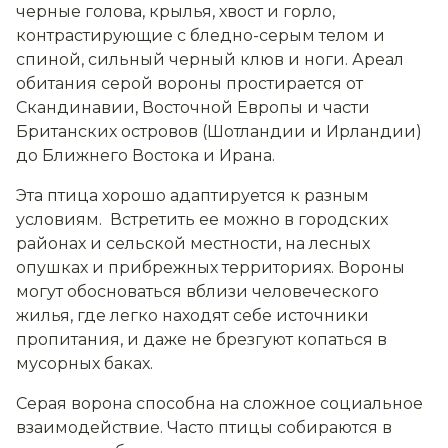
черные голова, крылья, хвост и горло,
контрастирующие с бледно-серым телом и
спиной, сильный черный клюв и ноги. Ареал
обитания серой вороны простирается от
Скандинавии, Восточной Европы и части
Британских островов (Шотландии и Ирландии)
до Ближнего Востока и Ирана.
Эта птица хорошо адаптируется к разным
условиям. Встретить ее можно в городских
районах и сельской местности, на лесных
опушках и прибрежных территориях. Вороны
могут обосноваться вблизи человеческого
жилья, где легко находят себе источники
пропитания, и даже не брезгуют копаться в
мусорных баках.
Серая ворона способна на сложное социальное
взаимодействие. Часто птицы собираются в