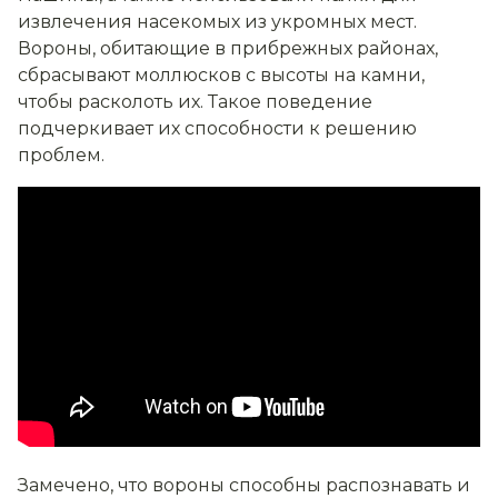
извлечения насекомых из укромных мест.
Вороны, обитающие в прибрежных районах,
сбрасывают моллюсков с высоты на камни,
чтобы расколоть их. Такое поведение
подчеркивает их способности к решению
проблем.
Замечено, что вороны способны распознавать и