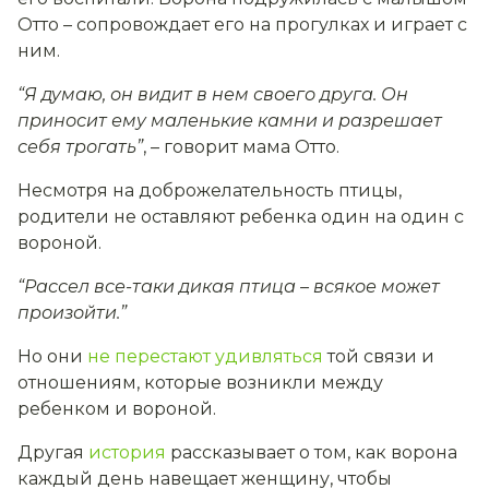
Отто – сопровождает его на прогулках и играет с
ним.
“Я думаю, он видит в нем своего друга. Он
приносит ему маленькие камни и разрешает
себя трогать”
, – говорит мама Отто.
Несмотря на доброжелательность птицы,
родители не оставляют ребенка один на один с
вороной.
“Рассел все-таки дикая птица – всякое может
произойти.”
Но они
не перестают удивляться
той связи и
отношениям, которые возникли между
ребенком и вороной.
Другая
история
рассказывает о том, как ворона
каждый день навещает женщину, чтобы