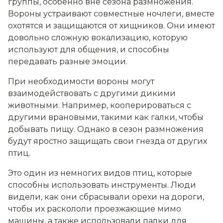
группы, особенно вне сезона размножения.
Вороны устраивают совместные ночлеги, вместе
охотятся и защищаются от хищников. Они имеют
довольно сложную вокализацию, которую
используют для общения, и способны
передавать разные эмоции.
При необходимости вороны могут
взаимодействовать с другими дикими
животными. Например, кооперироваться с
другими врановыми, такими как галки, чтобы
добывать пищу. Однако в сезон размножения
будут яростно защищать свои гнезда от других
птиц.
Это один из немногих видов птиц, которые
способны использовать инструменты. Люди
видели, как они сбрасывали орехи на дороги,
чтобы их раскололи проезжающие мимо
машины, а также использовали палки для