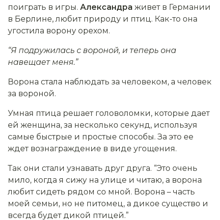
поиграть в игры.
Александра
живет в Германии
в Берлине, любит природу и птиц. Как-то она
угостила ворону орехом.
“Я подружилась с вороной, и теперь она
навещает меня.”
Ворона стала наблюдать за человеком, а человек
за вороной.
Умная птица решает головоломки, которые дает
ей женщина, за несколько секунд, используя
самые быстрые и простые способы. За это ее
ждет вознаграждение в виде угощения.
Так они стали узнавать друг друга. “Это очень
мило, когда я сижу на улице и читаю, а ворона
любит сидеть рядом со мной. Ворона – часть
моей семьи, но не питомец, а дикое существо и
всегда будет дикой птицей.”