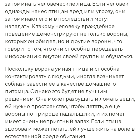
запоминать человеческие лица. Если человек
однажды нанес птицам вред или угрозу, они
запоминают его и в последствии могут
нападать. К такому человеку враждебное
поведение демонстрируют не только вороны,
которых он обидел, но и другие вороны, что
говорит о том, что они способны передавать
информацию внутри своей группы и обучаться.
Поскольку ворона умная птица и способна
контактировать с людьми, иногда возникает
соблазн завести ее в качестве домашнего
питомца. Однако это будет не лучшим
решением. Она может разрушать и ломать вещи,
ей нужно пространство, чтобы летать, а еще
вороны по природе падальщики, и их помет
имеет очень неприятный запах. Если птица
здорова и может летать, ей лучше жить на воле в
естественной среде обитания.