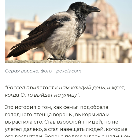
Серая ворона, фото – pexels.com
“Рассел прилетает к нам каждый день, и ждет,
когда Отто выйдет на улицу”.
Это история о том, как семья подобрала
голодного птенца вороны, выкормила и
вырастила его. Став взрослой птицей, но не
улетел далеко, а стал навещать людей, которые
его воспитали. Ворона подружилась с малышом