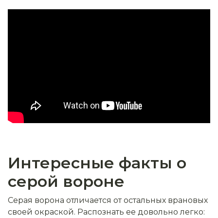
Интересные факты о
серой вороне
Серая ворона отличается от остальных врановых
своей окраской. Распознать ее довольно легко: