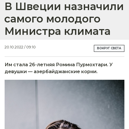
В Швеции назначили
самого молодого
Министра климата
20.10.2022 / 09:10
ВОКРУГ СВЕТА
Им стала 26-летняя Ромина Пурмохтари. У
девушки — азербайджанские корни.