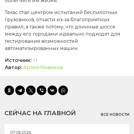
облегчить им жизнь.
Техас стал центром испытаний беспилотных
грузовиков, отчасти из-за благоприятных
правил, а также потому, что длинные шоссе
между его городами идеально подходят для
тестирования возможностей
автоматизированных машин.
Источник
:
+1
Автор
:
Артем Новиков
СЕЙЧАС НА ГЛАВНОЙ
ВСЕ НОВОСТИ
07.08.2026