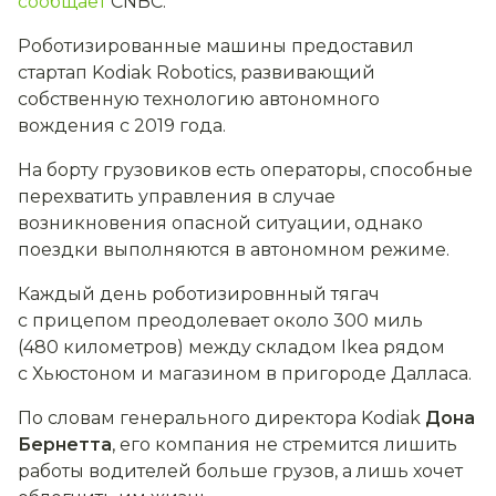
сообщает
CNBC.
Роботизированные машины предоставил
стартап Kodiak Robotics, развивающий
собственную технологию автономного
вождения с 2019 года.
На борту грузовиков есть операторы, способные
перехватить управления в случае
возникновения опасной ситуации, однако
поездки выполняются в автономном режиме.
Каждый день роботизировнный тягач
с прицепом преодолевает около 300 миль
(480 километров) между складом Ikea рядом
с Хьюстоном и магазином в пригороде Далласа.
По словам генерального директора Kodiak
Дона
Бернетта
, его компания не стремится лишить
работы водителей больше грузов, а лишь хочет