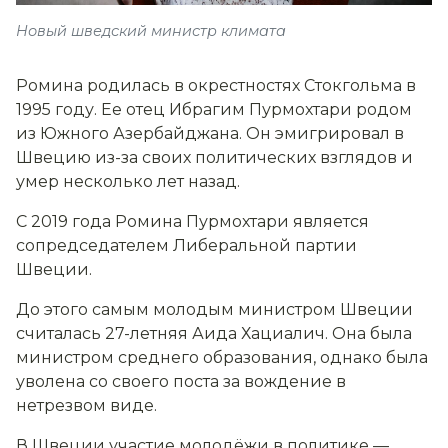
Новый шведский министр климата
Ромина родилась в окрестностях Стокгольма в
1995 году. Ее отец Ибрагим Пурмохтари родом
из Южного Азербайджана. Он эмигрировал в
Швецию из-за своих политических взглядов и
умер несколько лет назад.
С 2019 года Ромина Пурмохтари является
сопредседателем Либеральной партии
Швеции.
До этого самым молодым министром Швеции
считалась 27-летняя Аида Хациалич. Она была
министром среднего образования, однако была
уволена со своего поста за вождение в
нетрезвом виде.
В Швеции участие молодёжи в политике —