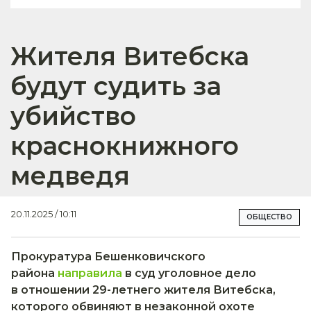
Жителя Витебска
будут судить за
убийство
краснокнижного
медведя
20.11.2025 / 10:11
ОБЩЕСТВО
Прокуратура Бешенковичского
района
направила
в суд уголовное дело
в отношении 29-летнего жителя Витебска,
которого обвиняют в незаконной охоте