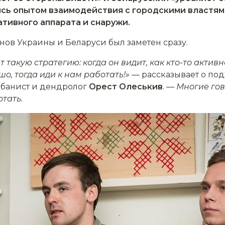
ь опытом взаимодействия с городскими властями
тивного аппарата и снаружи.
нов Украины и Беларуси был заметен сразу.
такую стратегию: когда он видит, как кто-то активн
ошо, тогда иди к нам работать!» —
рассказывает о под
рбанист и дендролог
Орест Олеськив
.
— Многие гов
тать.