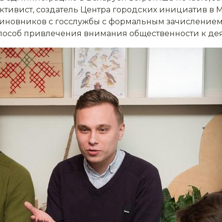
активист, создатель Центра городских инициатив в 
иновников с госслужбы с формальным зачислением 
способ привлечения внимания общественности к дея