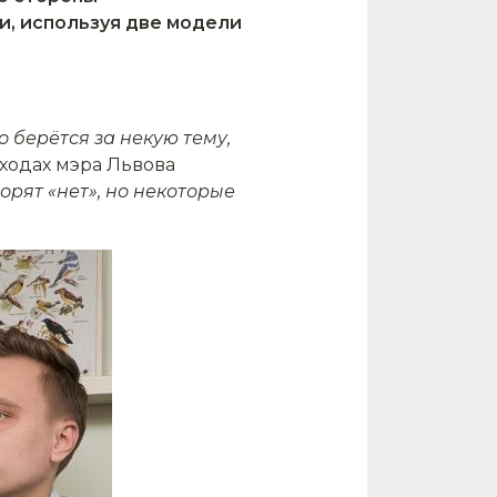
, используя две модели
о берётся за некую тему,
ходах мэра Львова
орят «нет», но некоторые