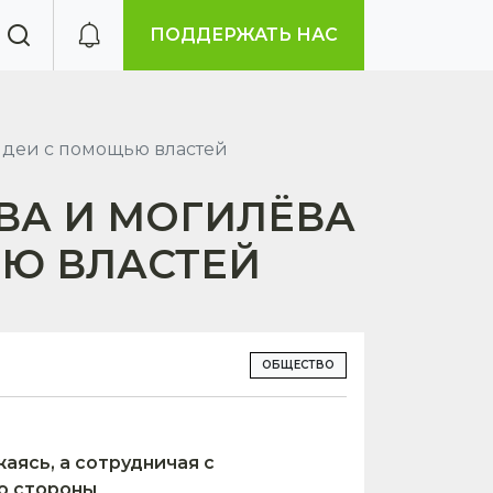
ПОДДЕРЖАТЬ НАС
идеи с помощью властей
ОВА И МОГИЛЁВА
ЬЮ ВЛАСТЕЙ
ОБЩЕСТВО
аясь, а сотрудничая с
со стороны