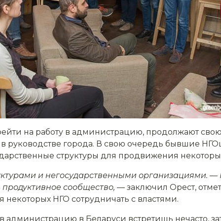
рейти на работу в администрацию, продолжают свою 
 в руководстве города. В свою очередь бывшие Н
дарственные структуры для продвижения некоторы
уктурами и негосударственными организациями. — П
ь продуктивное сообщество,
— заключил Орест, отме
некоторых НГО сотрудничать с властями.
 администрацию в Беларуси встретишь нечасто, зат