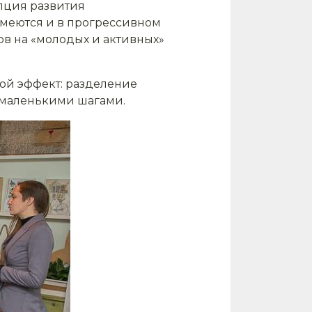
епция развития
меются и в прогрессивном
в на «молодых и активных»
ой эффект: разделение
 и маленькими шагами.