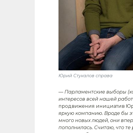
Юрий Стукалов справа
— Парламентские выборы (хот
интересов всей нашей работы
продвижения инициатив Ю
яркую компанию. Вроде бы эт
много новых людей, они впе
пополнилась. Считаю, что те 