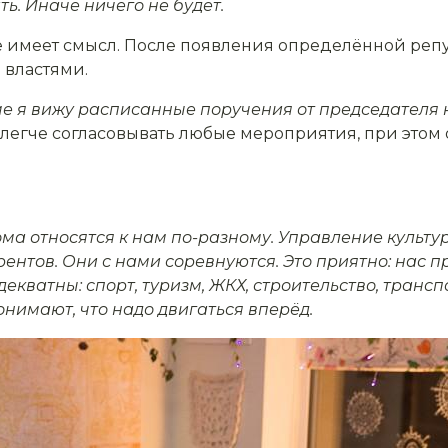
ь. Иначе ничего не будет.
имеет смысл. После появления определённой репу
 властями.
е я вижу расписанные поручения от председателя 
 легче согласовывать любые мероприятия, при этом
ма относятся к нам по-разному. Управление культу
рентов. Они с нами соревнуются. Это приятно: нас 
декватны: спорт, туризм, ЖКХ, строительство, транс
онимают, что надо двигаться вперёд.