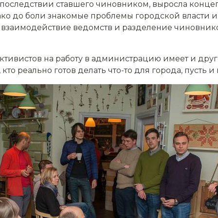
, впоследствии ставшего чиновником, выросла конц
ко до боли знакомые проблемы городской власти и
 взаимодействие ведомств и разделение чиновнико
ктивистов на работу в администрацию имеет и друг
 кто реально готов делать что-то для города, пусть