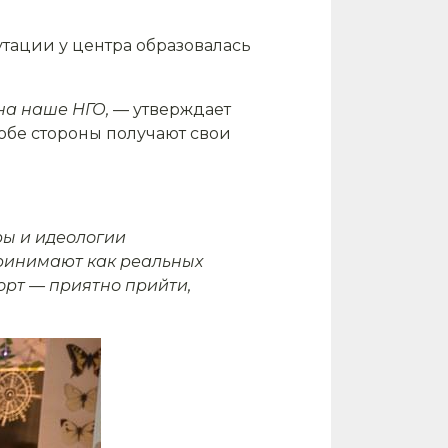
тации у центра образовалась
на наше НГО,
— утверждает
 обе стороны получают свои
ры и идеологии
принимают как реальных
порт — приятно прийти,