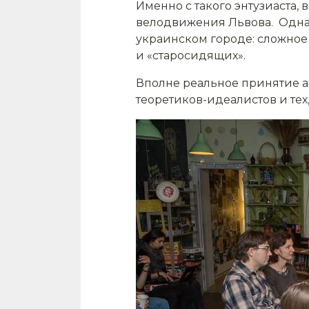
Именно с такого энтузиаста
велодвижения Львова. Одна
украинском городе: сложное
и «старосидящих».
Вполне реальное принятие а
теоретиков-идеалистов и тех,