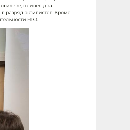
Могилёве, привёл два
в разряд активистов. Кроме
тельности НГО.