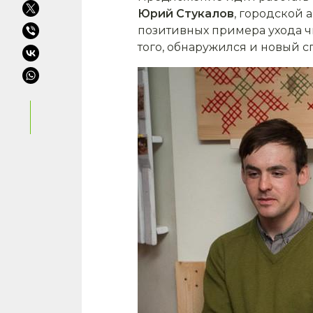
Юрий Стукалов
, городской 
позитивных примера ухода ч
того, обнаружился и новый 