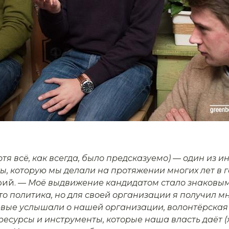
я всё, как всегда, было предсказуемо) — один из 
, которую мы делали на протяжении многих лет в г
рий.
— Моё выдвижение кандидатом стало знаковым
о политика, но для своей организации я получил м
рвые услышали о нашей организации, волонтёрская
ресурсы и инструменты, которые наша власть даёт (х