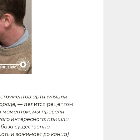
инструментов артикуляции
ороде, —
делится рецептом
 моментом, мы провели
ного интересного: пришли
 база существенно
оть и зажимает до конца),