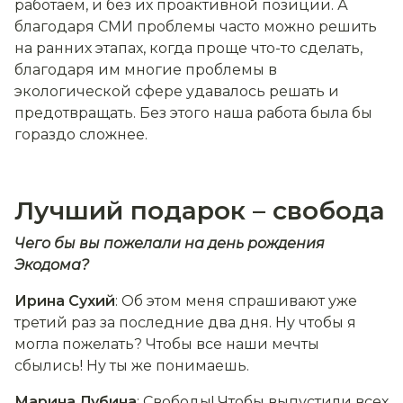
работаем, и без их проактивной позиции. А
благодаря СМИ проблемы часто можно решить
на ранних этапах, когда проще что-то сделать,
благодаря им многие проблемы в
экологической сфере удавалось решать и
предотвращать. Без этого наша работа была бы
гораздо сложнее.
Лучший подарок – свобода
Чего бы вы пожелали на день рождения
Экодома?
Ирина Сухий
: Об этом меня спрашивают уже
третий раз за последние два дня. Ну чтобы я
могла пожелать? Чтобы все наши мечты
сбылись! Ну ты же понимаешь.
Марина Дубина
: Свободы! Чтобы выпустили всех