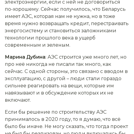
электроэнергии, если с ней не договориться
по-хорошему. Сейчас получилось, что Беларусь
имеет АЭС, которая нам не нужна, но в тоже
время нужно возвращать кредит, перестраивать
энергосистему и становиться заложниками
технологии прошлого века в ущерб
современным и зеленым.
Марина Дубина
: АЭС строится уже много лет, но
про неё никогда не писали так много, как
сейчас. С одной стороны, это связано с вводом в
эксплуатацию, с другой – люди стали гораздо
сильнее реагировать на вещи, которые им
навязывают и в обсуждение которых их не
включают.
Если бы решение по строительству АЭС
принималось в 2020 году, то я думаю, что всё
было бы иначе. Не могу сказать, что тогда проект
не был бы реализован, но люди включались бы