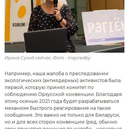
Ирина Сухий сейчас. Фото - Inspiredby
Например, наша жалоба о преследовании
экологических (антиядерных) активистов была
первой, которую принял комитет по
соблюдению Орхусской конвенции. Благодаря
этому осенью 2021 года будет разрабатываться
механизм быстрого реагирования на такие
сообщения. Это важно не только для Беларуси,
но и для всех сторон конвенции (ред. обычно
срок принятия решения по жалобе – несколько