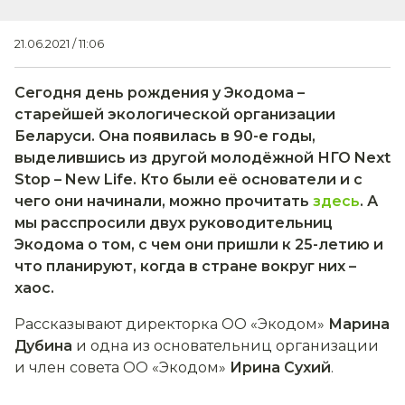
21.06.2021 / 11:06
Сегодня день рождения у Экодома –
старейшей экологической организации
Беларуси. Она появилась в 90-е годы,
выделившись из другой молодёжной НГО Next
Stop – New Life. Кто были её основатели и с
чего они начинали, можно прочитать
здесь
.
А
мы расспросили двух руководительниц
Экодома о том, с чем они пришли к 25-летию и
что планируют, когда в стране вокруг них –
хаос.
Рассказывают директорка ОО «Экодом»
Марина
Дубина
и одна из основательниц организации
и член совета ОО «Экодом»
Ирина Сухий
.