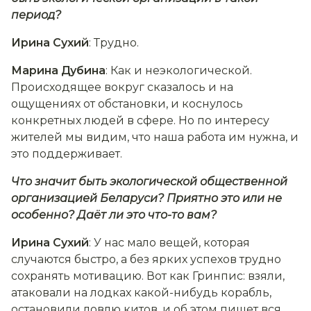
период?
Ирина Сухий
: Трудно.
Марина Дубина
: Как и неэкологической.
Происходящее вокруг сказалось и на
ощущениях от обстановки, и коснулось
конкретных людей в сфере. Но по интересу
жителей мы видим, что наша работа им нужна, и
это поддерживает.
Что значит быть экологической общественной
организацией Беларуси? Приятно это или не
особенно? Даёт ли это что-то вам?
Ирина Сухий
: У нас мало вещей, которая
случаются быстро, а без ярких успехов трудно
сохранять мотивацию. Вот как Гринпис: взяли,
атаковали на лодках какой-нибудь корабль,
остановили ловлю китов, и об этом пишет вся