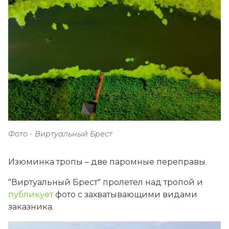
Фото - Виртуальный Брест
Изюминка тропы – две паромные переправы.
"Виртуальный Брест" пролетел над тропой и
публикует
фото с захватывающими видами
заказника.