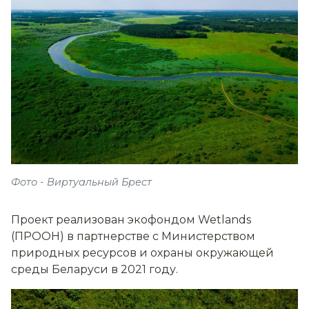
Фото - Виртуальный Брест
Проект реализован экофондом Wetlands
(ПРООН) в партнерстве с Министерством
природных ресурсов и охраны окружающей
среды Беларуси в 2021 году.