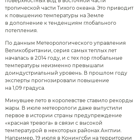
поверхностных вод в восточной части
тропической части Тихого океана. Это приводит
к повышению температуры на Земле
в дополнение к тенденциям глобального
потепления.
По данным Метеорологического управления
Великобритании, серия самых теплых лет
началась в 2014 году, и с тех пор глобальные
температуры неизменно превышали
доиндустриальный уровень. В прошлом году
эксперты прогнозировали повышение
на 1,09 градуса.
Минувшее лето в королевстве ставило рекорды
жары. В июле метеорологи даже выпустили
первое в истории страны предупреждение
«красная тревога» в связи с высокой
температурой в некоторых районах Англии.
Например, 19 июля в Конингсби на территории