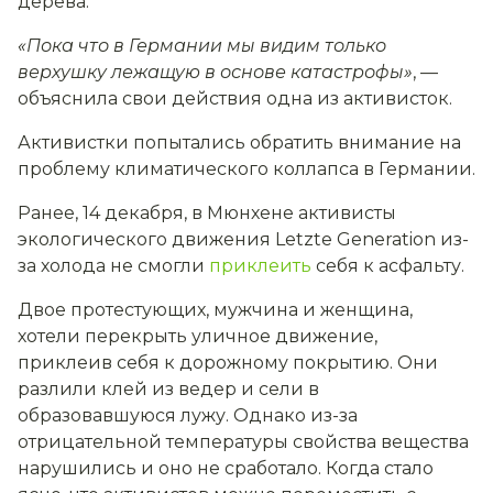
дерева.
«Пока что в Германии мы видим только
верхушку лежащую в основе катастрофы»
, —
объяснила свои действия одна из активисток.
Активистки попытались обратить внимание на
проблему климатического коллапса в Германии.
Ранее, 14 декабря, в Мюнхене активисты
экологического движения Letzte Generation из-
за холода не смогли
приклеить
себя к асфальту.
Двое протестующих, мужчина и женщина,
хотели перекрыть уличное движение,
приклеив себя к дорожному покрытию. Они
разлили клей из ведер и сели в
образовавшуюся лужу. Однако из-за
отрицательной температуры свойства вещества
нарушились и оно не сработало. Когда стало