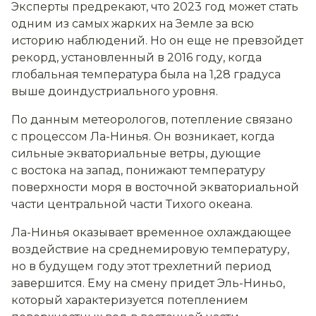
Эксперты предрекают, что 2023 год может стать
одним из самых жарких на Земле за всю
историю наблюдений. Но он еще не превзойдет
рекорд, установленный в 2016 году, когда
глобальная температура была на 1,28 градуса
выше доиндустриального уровня.
По данным метеорологов, потепление связано
с процессом Ла-Нинья. Он возникает, когда
сильные экваториальные ветры, дующие
с востока на запад, понижают температуру
поверхности моря в восточной экваториальной
части центральной части Тихого океана.
Ла-Нинья оказывает временное охлаждающее
воздействие на среднемировую температуру,
но в будущем году этот трехлетний период
завершится. Ему на смену придет Эль-Ниньо,
который характеризуется потеплением