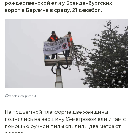
рождественской ели у Бранденбургских
ворот в Берлине в среду, 21 декабря.
Фото: соцсети
На подъемной платформе две женщины
поднялись на вершину 15-метровой ели и там с
помощью ручной пилы спилили два метра от