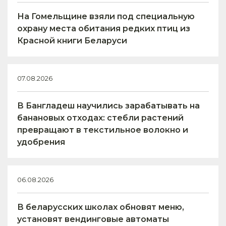
На Гомельщине взяли под специальную
охрану места обитания редких птиц из
Красной книги Беларуси
07.08.2026
В Бангладеш научились зарабатывать на
банановых отходах: стебли растений
превращают в текстильное волокно и
удобрения
06.08.2026
В беларусских школах обновят меню,
установят вендинговые автоматы