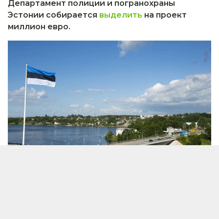
Департамент полиции и погранохраны
Эстонии соб
ирается
выделить
на проект
миллион евро.
Иллюстративное изображение
Таким образом эстонских властей надеются, что