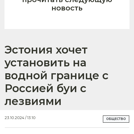
новость
Эстония хочет
установить на
водной границе с
Россией буи с
лезвиями
23.10.2024 / 13:10
ОБЩЕСТВО