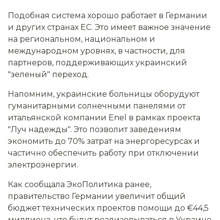
Подобная система хорошо работает в Германии
и других странах ЕС. Это имеет важное значение
на региональном, национальном и
международном уровнях, в частности, для
партнеров, поддерживающих украинский
"зеленый" переход.
Напомним, украинские больницы оборудуют
гуманитарными солнечными панелями от
итальянской компании Enel в рамках проекта
"Луч надежды". Это позволит заведениям
экономить до 70% затрат на энергоресурсах и
частично обеспечить работу при отключении
электроэнергии.
Как сообщала ЭкоПолитика ранее,
правительство Германии увеличит общий
бюджет технических проектов помощи до €44,5
миллиона, что будут реализовываться в Украине