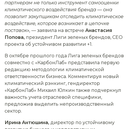
партнерам не только инструмент самооценки
климатического воздействия бренда — она
позволит закупщикам отследить климатическое
воздействие, которое возникает в цепочке
поставок»,
— заявила на встрече
Анастасия
Попова,
президент Лиги зеленых брендов, CEO
проекта об устойчивом развитии +1.
В октябре прошлого года Лига зеленых брендов
совместно с «КарбонЛаб» представила первую
редакцию методологии климатической
ответственности бизнеса. Комментируя новый
климатический рэнкинг, гендиректор
«КарбонЛаб» Михаил Юлкин также подчеркнул
важность учета отраслевой специфики,
предложив выделить непроизводственный
сектор.
Ирина Антюшина,
директор по устойчивому