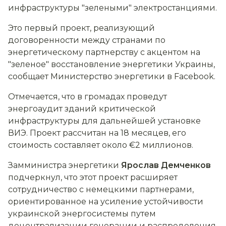
инфраструктуры "зелеными" электростанциями.
Это первый проект, реализующий
договоренности между странами по
энергетическому партнерству с акцентом на
"зеленое" восстановление энергетики Украины,
сообщает Министерство энергетики в Facebook.
Отмечается, что в громадах проведут
энергоаудит зданий критической
инфраструктуры для дальнейшей установке
ВИЭ.
Проект рассчитан на 18 месяцев, его
стоимость составляет около €2 миллионов.
Замминистра энергетики
Ярослав Демченков
подчеркнул, что этот проект расширяет
сотрудничество с немецкими партнерами,
ориентированное на усиление устойчивости
украинской энергосистемы путем
децентрализации генерации и распределения