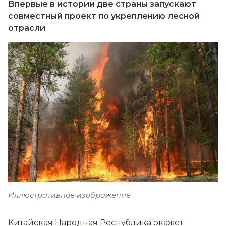
Впервые в истории две страны запускают
совместный проект по укреплению лесной
отрасли
Иллюстративное изображение
Китайская Народная Республика окажет