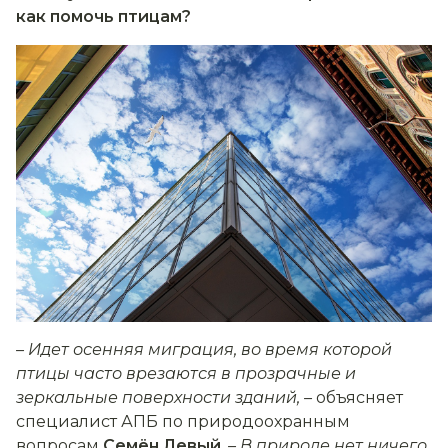
как помочь птицам?
– Идет осенняя миграция, во время которой
птицы часто врезаются в прозрачные и
зеркальные поверхности зданий, –
объясняет
специалист АПБ по природоохранным
вопросам
Семён Левый
.
– В природе нет ничего