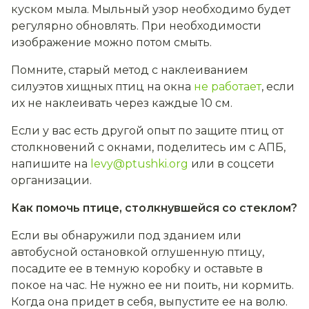
куском мыла. Мыльный узор необходимо будет
регулярно обновлять. При необходимости
изображение можно потом смыть.
Помните, старый метод с наклеиванием
силуэтов хищных птиц на окна
не работает
, если
их не наклеивать через каждые 10 см.
Если у вас есть другой опыт по защите птиц от
столкновений с окнами, поделитесь им с АПБ,
напишите на
levy@ptushki.org
или в соцсети
организации.
Как помочь птице, столкнувшейся со стеклом?
Если вы обнаружили под зданием или
автобусной остановкой оглушенную птицу,
посадите ее в темную коробку и оставьте в
покое на час. Не нужно ее ни поить, ни кормить.
Когда она придет в себя, выпустите ее на волю.