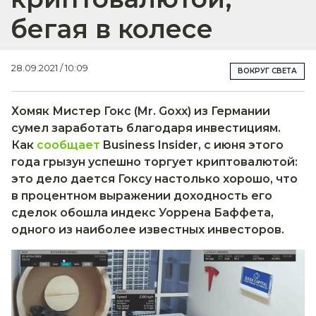
бегая в колесе
28.09.2021 / 10:09
ВОКРУГ СВЕТА
Хомяк Мистер Гокс (Mr. Goxx) из Германии
сумел заработать благодаря инвестициям.
Как
сообщает
Business Insider, с июня этого
года грызун успешно торгует криптовалютой:
это дело дается Гоксу настолько хорошо, что
в процентном выражении доходность его
сделок обошла индекс Уоррена Баффета,
одного из наиболее известных инвесторов.