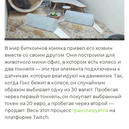
В мир биткоинов хомяка привел его хозяин
вместе со своим другом. Они построили для
животного мини-офис, в котором есть колесо и
два тоннеля — эти три элемента подключены к
датчикам, которые реагируют на движения. Так,
когда Гокс бежит в колесе, он случайным
образом выбирает одну из 30 валют. Пробегая
через первый тоннель, он покупает выбранный
токен на 20 евро, а пробегая через второй —
продает. Весь этот процесс
транслируется
на
платформе Twitch.