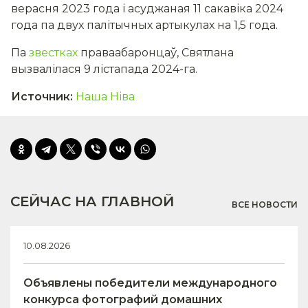
верасня 2023 года і асуджаная 11 сакавіка 2024
года па двух палітычных артыкулах на 1,5 года.
Па
звестках
праваабаронцаў, Святлана
вызвалілася 9 лістапада 2024-га.
Источник
:
Наша Ніва
СЕЙЧАС НА ГЛАВНОЙ
ВСЕ НОВОСТИ
10.08.2026
Объявлены победители международного
конкурса фотографий домашних