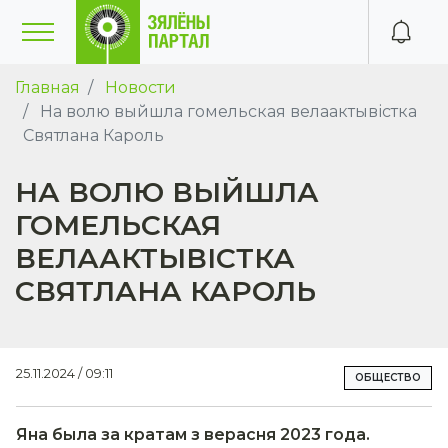
Главная
Новости
На волю выйшла гомельская велаактывістка
Святлана Кароль
НА ВОЛЮ ВЫЙШЛА
ГОМЕЛЬСКАЯ
ВЕЛААКТЫВІСТКА
СВЯТЛАНА КАРОЛЬ
25.11.2024 / 09:11
ОБЩЕСТВО
Яна была за кратам з верасня 2023 года.