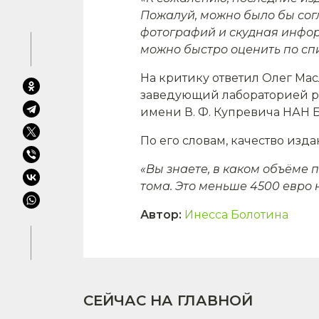
Пожалуй, можно было бы согл
фотографий и скудная инфор
можно быстро оценить по спи
На критику ответил Олег Мас
заведующий лабораторией ре
имени В. Ф. Купревича НАН 
По его словам, качество из
«Вы знаете, в каком объёме 
тома. Это меньше 4500 евро 
Автор
:
Инесса Болотина
СЕЙЧАС НА ГЛАВНОЙ