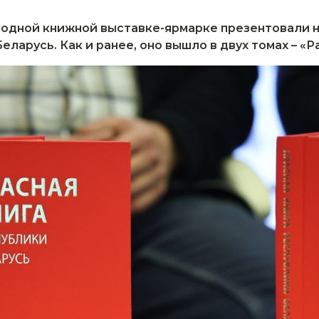
родной книжной выставке-ярмарке презентовали н
еларусь. Как и ранее, оно вышло в двух томах – «