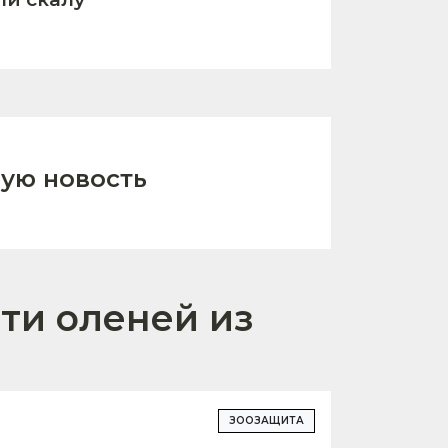
ую новость
сти оленей из
ЗООЗАЩИТА