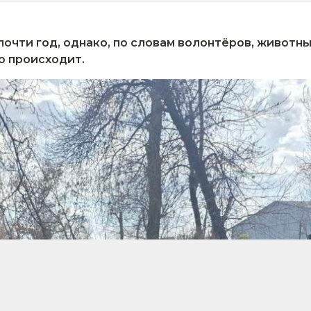
почти год, однако, по словам волонтёров, животн
о происходит.