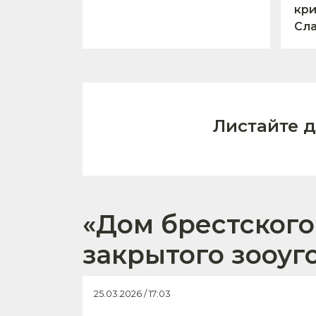
кри
Сл
Листайте 
«Дом брестского
закрытого зооуг
25.03.2026 / 17:03