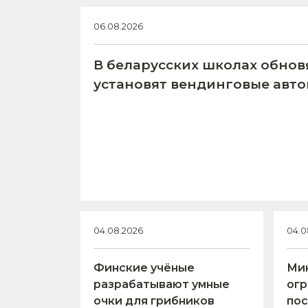
06.08.2026
В беларусских школах обнов
установят вендинговые авт
04.08.2026
04.0
Финские учёные
Ми
разрабатывают умные
огр
очки для грибников
пос