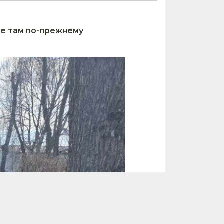
ые там по-прежнему