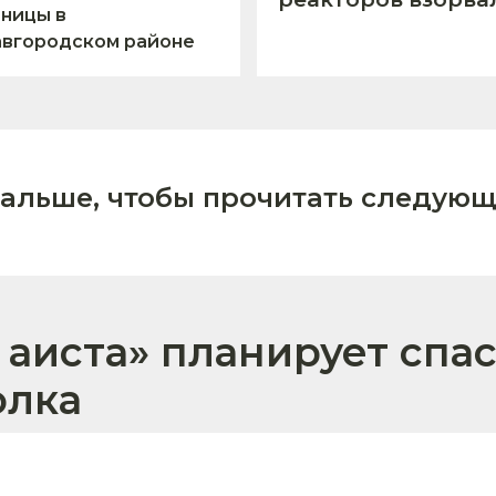
ницы в
авгородском районе
дальше, чтобы прочитать следующ
 аиста» планирует спа
олка