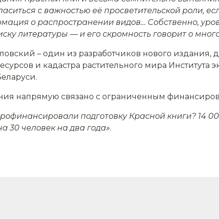
аситься с важностью её просветительской роли, ес
мация о распространении видов… Собственно, уро
ску литературы — и его скромность говорит о мног
ловский – один из разработчиков нового издания, 
сурсов и кадастра растительного мира Института 
Беларуси.
дания напрямую связано с ограниченным финансиро
профинансировали подготовку Красной книги? 14 00
на 30 человек на два года»
.