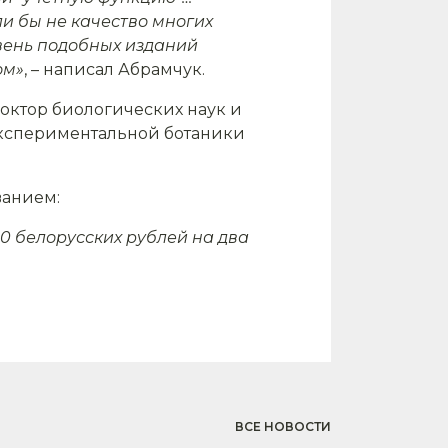
ли бы не качество многих
вень подобных изданий
ом»
, – написал Абрамчук.
доктор биологических наук и
экспериментальной ботаники
ванием:
0 белорусских рублей на два
ВСЕ НОВОСТИ