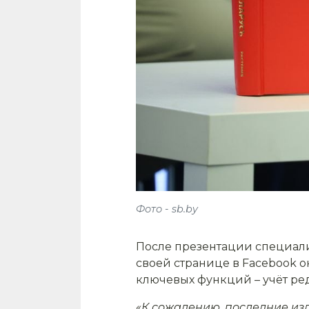
Фото - sb.by
После презентации специали
своей странице в Facebook он
ключевых функций – учёт ре
«К сожалению, последние из