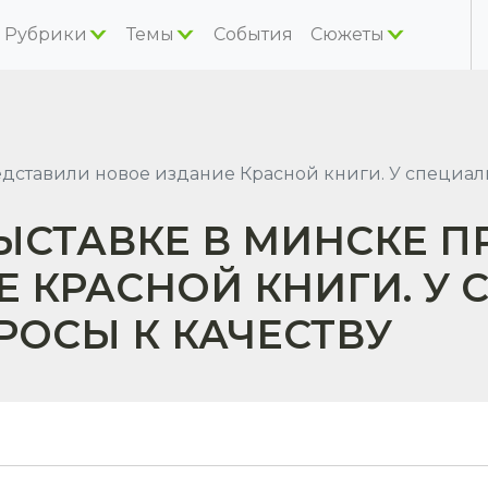
Рубрики
Темы
События
Сюжеты
дставили новое издание Красной книги. У специали
ЫСТАВКЕ В МИНСКЕ П
 КРАСНОЙ КНИГИ. У
РОСЫ К КАЧЕСТВУ