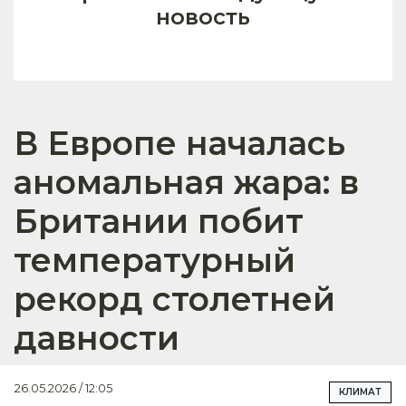
новость
В Европе началась
аномальная жара: в
Британии побит
температурный
рекорд столетней
давности
26.05.2026 / 12:05
КЛИМАТ