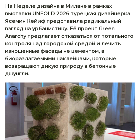
На Неделе дизайна в Милане в рамках
выставки UNFOLD 2026 турецкая дизайнерка
Ясемин Кейиф представила радикальный
взгляд на урбанистику. Её проект Green
Anarchy предлагает отказаться от тотального
контроля над городской средой и лечить
изношенные фасады не цементом, а
биоразлагаемыми наклейками, которые
возвращают дикую природу в бетонные
джунгли.