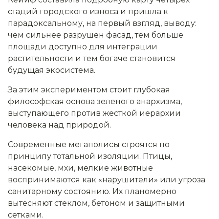
стадий городского износа и пришла к
парадоксальному, на первый взгляд, выводу:
чем сильнее разрушен фасад, тем больше
площади доступно для интеграции
растительности и тем богаче становится
будущая экосистема.
За этим экспериментом стоит глубокая
философская основа зеленого анархизма,
выступающего против жесткой иерархии
человека над природой.
Современные мегаполисы строятся по
принципу тотальной изоляции. Птицы,
насекомые, мхи, мелкие животные
воспринимаются как «нарушители» или угроза
санитарному состоянию. Их планомерно
вытесняют стеклом, бетоном и защитными
сетками.