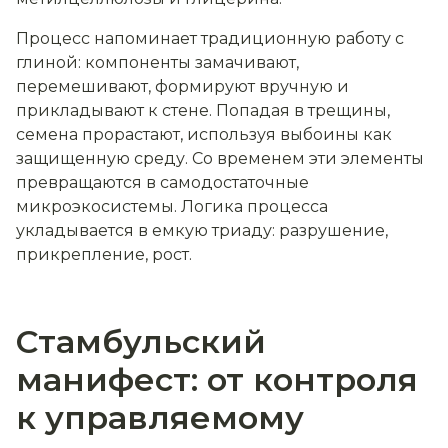
Процесс напоминает традиционную работу с
глиной: компоненты замачивают,
перемешивают, формируют вручную и
прикладывают к стене. Попадая в трещины,
семена прорастают, используя выбоины как
защищенную среду. Со временем эти элементы
превращаются в самодостаточные
микроэкосистемы. Логика процесса
укладывается в емкую триаду: разрушение,
прикрепление, рост.
Стамбульский
манифест: от контроля
к управляемому