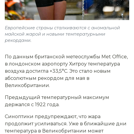
Европейские страны сталкиваются с аномальной
майской жарой и новыми температурными
рекордами.
По данным британской метеослужбы Met Office,
в лондонском аэропорту Хитроу температура
воздуха достигла +33,5°C. Это стало новым
абсолютным рекордом для мая в
Великобритании.
Предыдущий температурный максимум
держался с 1922 года.
Синоптики предупреждают, что жара
продолжит усиливаться. Уже в ближайшие дни
температура в Великобритании может