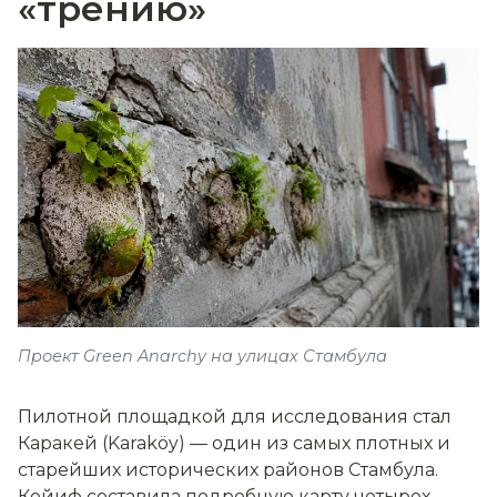
«трению»
Проект Green Anarchy на улицах Стамбула
Пилотной площадкой для исследования стал
Каракей (Karaköy) — один из самых плотных и
старейших исторических районов Стамбула.
Кейиф составила подробную карту четырех