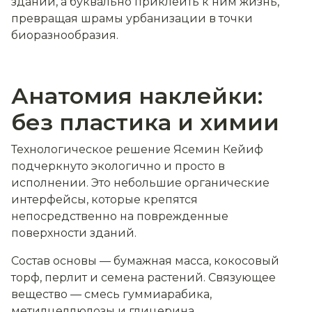
зданий, а буквально приклеить к ним жизнь,
превращая шрамы урбанизации в точки
биоразнообразия.
Анатомия наклейки:
без пластика и химии
Технологическое решение Ясемин Кейиф
подчеркнуто экологично и просто в
исполнении. Это небольшие органические
интерфейсы, которые крепятся
непосредственно на поврежденные
поверхности зданий.
Состав основы — бумажная масса, кокосовый
торф, перлит и семена растений. Связующее
вещество — смесь гуммиарабика,
метилцеллюлозы и глицерина.