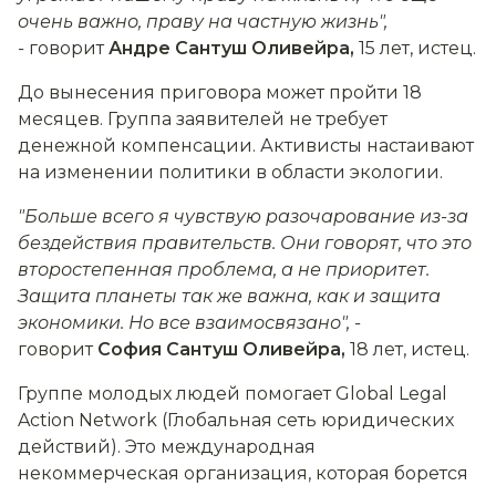
очень важно, праву на частную жизнь",
-
говорит
Андре Сантуш Оливейра,
15 лет, истец.
До вынесения приговора может пройти 18
месяцев. Группа заявителей не требует
денежной компенсации. Активисты настаивают
на изменении политики в области экологии.
"Больше всего я чувствую разочарование из-за
бездействия правительств. Они говорят, что это
второстепенная проблема, а не приоритет.
Защита планеты так же важна, как и защита
экономики. Но все взаимосвязано", -
говорит
София Сантуш Оливейра,
18 лет, истец.
Группе молодых людей помогает Global Legal
Action Network (Глобальная сеть юридических
действий). Это международная
некоммерческая организация, которая борется