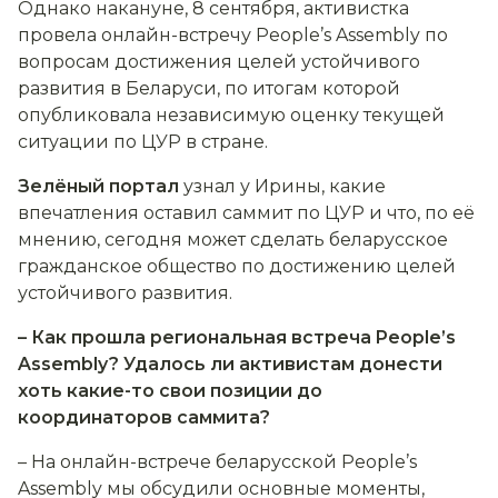
Однако накануне, 8 сентября, активистка
провела онлайн-встречу People’s Assembly по
вопросам достижения целей устойчивого
развития в Беларуси, по итогам которой
опубликовала независимую оценку текущей
ситуации по ЦУР в стране.
Зелёный портал
узнал у Ирины, какие
впечатления оставил саммит по ЦУР и что, по её
мнению, сегодня может сделать беларусское
гражданское общество по достижению целей
устойчивого развития.
– Как прошла региональная встреча People’s
Assembly? Удалось ли активистам донести
хоть какие-то свои позиции до
координаторов саммита?
– На онлайн-встрече беларусской People’s
Assembly мы обсудили основные моменты,