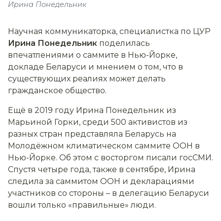
Ирина Понедельник
Н
аучная коммуникаторка, специалистка по ЦУР
Ирина Понедельник
поделилась
впечатлениями о саммите в Нью-Йорке,
докладе Беларуси и мнением о том, что в
существующих реалиях может делать
гражданское общество.
Ещё в 2019 году Ирина Понедельник из
Марьиной Горки, среди 500 активистов из
разных стран представляла Беларусь на
Молодёжном климатическом саммите ООН в
Нью-Йорке. Об этом с восторгом писали госСМИ.
Спустя
четыре
года, также в сентябре, Ирина
следила за саммитом ООН и декларациями
участников со стороны – в делегацию Беларуси
вошли только «правильные» люди.