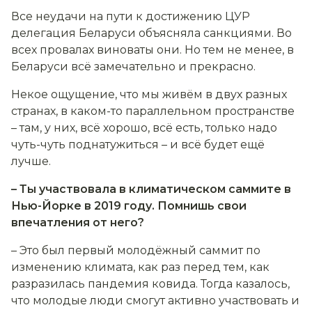
Все неудачи на пути к достижению ЦУР
делегация Беларуси объясняла санкциями. Во
всех провалах виноваты они. Но тем не менее, в
Беларуси всё замечательно и прекрасно.
Некое ощущение, что мы живём в двух разных
странах, в каком-то параллельном пространстве
– там, у них, всё хорошо, всё есть, только надо
чуть-чуть поднатужиться – и всё будет ещё
лучше.
– Ты участвовала в климатическом саммите в
Нью-Йорке в 2019 году. Помнишь свои
впечатления от него?
– Это был первый молодёжный саммит по
изменению климата, как раз перед тем, как
разразилась пандемия ковида. Тогда казалось,
что молодые люди смогут активно участвовать и