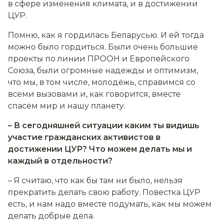
в сфере изменения климата, и в достижении
ЦУР.
Помню, как я гордилась Беларусью. И ей тогда
можно было гордиться. Были очень большие
проекты по линии ПРООН и Европейского
Союза, были огромные надежды и оптимизм,
что мы, в том числе, молодёжь, справимся со
всеми вызовами и, как говорится, вместе
спасём мир и нашу планету.
– В сегодняшней ситуации каким ты видишь
участие гражданских активистов в
достижении ЦУР? Что можем делать мы и
каждый в отдельности?
– Я считаю, что как бы там ни было, нельзя
прекратить делать свою работу. Повестка ЦУР
есть, и нам надо вместе подумать, как мы можем
делать добрые дела.