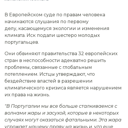
В Европейском суде по правам человека
начинаются слушания по первому
делу, касающемуся экологии и изменения
климата. Иск подали шестеро молодых
португальцев.
Они обвиняют правительства 32 европейских
стран в неспособности адекватно решить
проблемы, связанные с глобальным
потеплением. Истцы утверждают, что
бездействие властей в разрешении
климатического кризиса является нарушением
их права на жизнь.
"В Португалии мы все больше сталкиваемся с
волнами жары и засухой, которые в некоторых
случаях могут оказаться фатальными. Эта жара
угрожает нашему праву на жизнь и, что еще