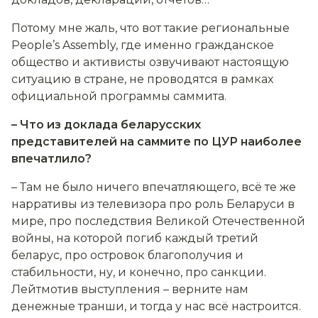
Потому мне жаль, что вот такие региональные
People’s Assembly, где именно гражданское
общество и активисты озвучивают настоящую
ситуацию в стране, не проводятся в рамках
официальной программы саммита.
– Что из доклада беларусских
представителей на саммите по ЦУР наиболее
впечатлило?
– Там не было ничего впечатляющего, всё те же
нарративы из телевизора про роль Беларуси в
мире, про последствия Великой Отечественной
войны, на которой погиб каждый третий
беларус, про островок благополучия и
стабильности, ну, и конечно, про санкции.
Лейтмотив выступления – верните нам
денежные транши, и тогда у нас всё настроится.