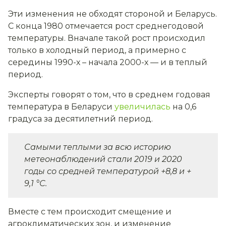
Эти изменения не обходят стороной и Беларусь.
С конца 1980 отмечается рост среднегодовой
температуры. Вначале такой рост происходил
только в холодный период, а примерно с
середины 1990-х – начала 2000-х — и в теплый
период.
Эксперты говорят о том, что в среднем годовая
температура в Беларуси
увеличилась
на 0,6
градуса за десятилетний период.
Самыми теплыми за всю историю
метеонаблюдений стали 2019 и 2020
годы со средней температурой +8,8 и +
9,1 °С.
Вместе с тем происходит смещение и
агроклиматических зон, и изменение