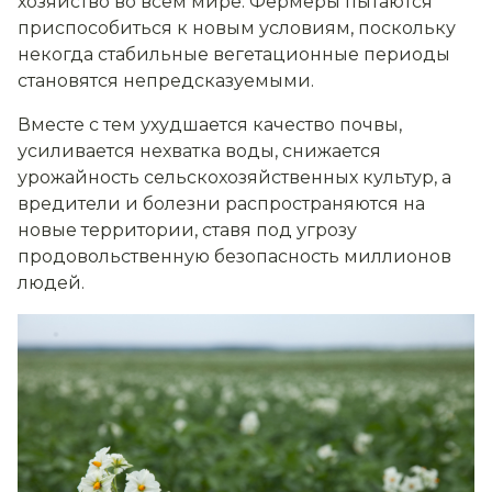
хозяйство во всем мире. Фермеры пытаются
приспособиться к новым условиям, поскольку
некогда стабильные вегетационные периоды
становятся непредсказуемыми.
Вместе с тем ухудшается качество почвы,
усиливается нехватка воды, снижается
урожайность сельскохозяйственных культур, а
вредители и болезни распространяются на
новые территории, ставя под угрозу
продовольственную безопасность миллионов
людей.