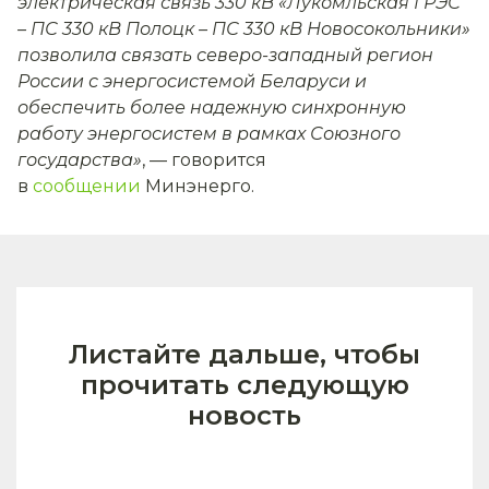
электрическая связь 330 кВ «Лукомльская ГРЭС
– ПС 330 кВ Полоцк – ПС 330 кВ Новосокольники»
позволила связать северо-западный регион
России с энергосистемой Беларуси и
обеспечить более надежную синхронную
работу энергосистем в рамках Союзного
государства»
, — говорится
в
сообщении
Минэнерго.
Листайте дальше, чтобы
прочитать следующую
новость