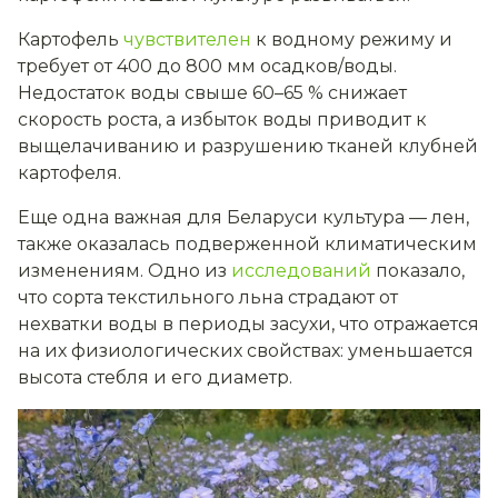
Картофель
чувствителен
к водному режиму и
требует от 400 до 800 мм осадков/воды.
Недостаток воды свыше 60–65 % снижает
скорость роста, а избыток воды приводит к
выщелачиванию и разрушению тканей клубней
картофеля.
Еще одна важная для Беларуси культура — лен,
также оказалась подверженной климатическим
изменениям. Одно из
исследований
показало,
что сорта текстильного льна страдают от
нехватки воды в периоды засухи, что отражается
на их физиологических свойствах: уменьшается
высота стебля и его диаметр.