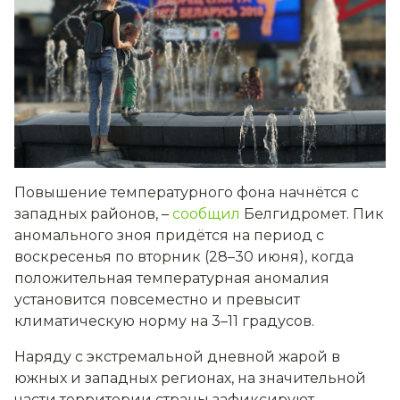
Повышение температурного фона начнётся с
западных районов, –
сообщил
Белгидромет. Пик
аномального зноя придётся на период с
воскресенья по вторник (28–30 июня), когда
положительная температурная аномалия
установится повсеместно и превысит
климатическую норму на 3–11 градусов.
Наряду с экстремальной дневной жарой в
южных и западных регионах, на значительной
части территории страны зафиксируют