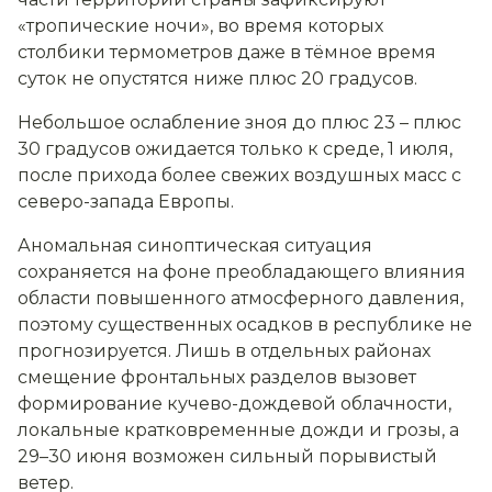
«тропические ночи», во время которых
столбики термометров даже в тёмное время
суток не опустятся ниже плюс 20 градусов.
Небольшое ослабление зноя до плюс 23 – плюс
30 градусов ожидается только к среде, 1 июля,
после прихода более свежих воздушных масс с
северо-запада Европы.
Аномальная синоптическая ситуация
сохраняется на фоне преобладающего влияния
области повышенного атмосферного давления,
поэтому существенных осадков в республике не
прогнозируется. Лишь в отдельных районах
смещение фронтальных разделов вызовет
формирование кучево-дождевой облачности,
локальные кратковременные дожди и грозы, а
29–30 июня возможен сильный порывистый
ветер.