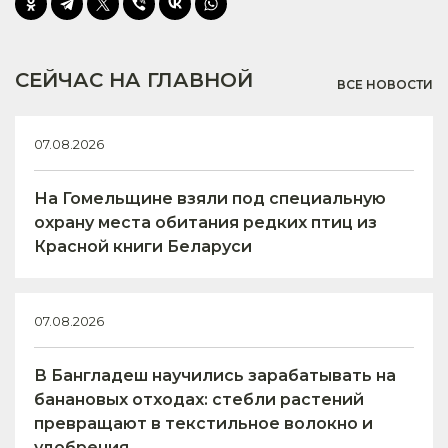
СЕЙЧАС НА ГЛАВНОЙ
ВСЕ НОВОСТИ
07.08.2026
На Гомельщине взяли под специальную
охрану места обитания редких птиц из
Красной книги Беларуси
07.08.2026
В Бангладеш научились зарабатывать на
банановых отходах: стебли растений
превращают в текстильное волокно и
удобрения