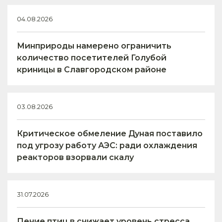
04.08.2026
Минприроды намерено ограничить
количество посетителей Голубой
криницы в Славгородском районе
03.08.2026
Критическое обмеление Дуная поставило
под угрозу работу АЭС: ради охлаждения
реакторов взорвали скалу
31.07.2026
Пение птиц в снижает уровень стресса