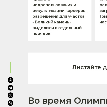
недропользования и
ра
рекультивации карьеров:
заг
разрешения для участка
Гом
«Великий камень»
нас
выделили в отдельный
порядок
Листайте 
Во время Олимп