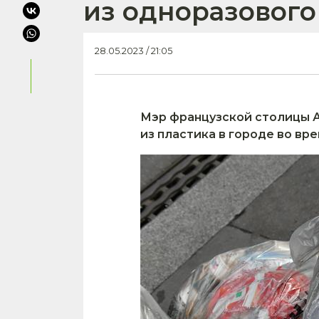
из одноразового
28.05.2023 / 21:05
Мэр французской столицы 
из пластика в городе во вр