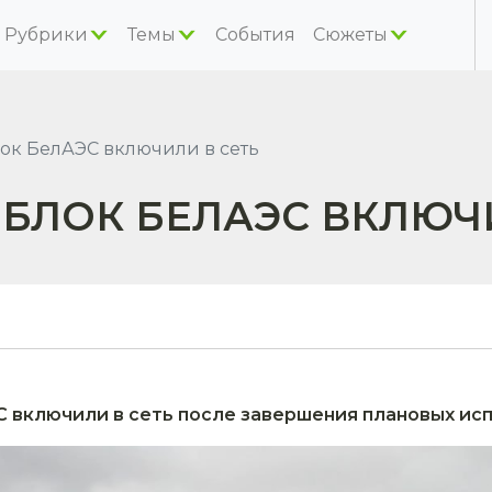
Рубрики
Темы
События
Сюжеты
ок БелАЭС включили в сеть
БЛОК БЕЛАЭС ВКЛЮЧИ
включили в сеть после завершения плановых испыт