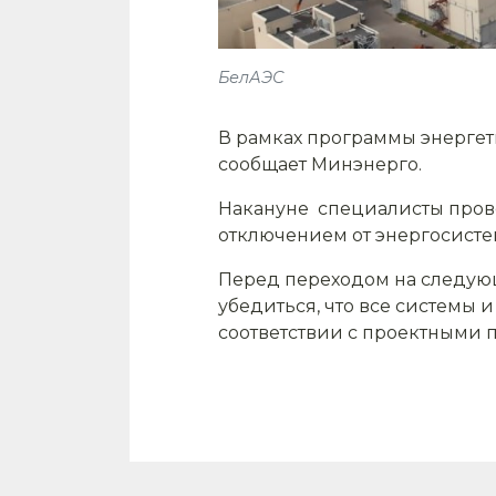
БелАЭС
В рамках программы энергети
сообщает Минэнерго.
Накануне специалисты прове
отключением от энергосисте
Перед переходом на следующ
убедиться, что все системы 
соответствии с проектными 