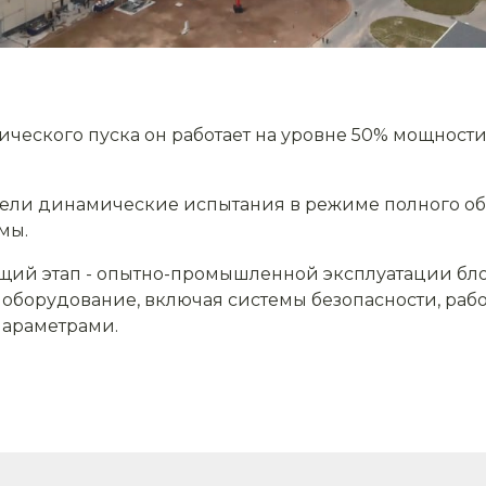
ческого пуска он работает на уровне 50% мощности
ли динамические испытания в режиме полного обе
мы.
ий этап - опытно-промышленной эксплуатации бло
и оборудование, включая системы безопасности, рабо
параметрами.