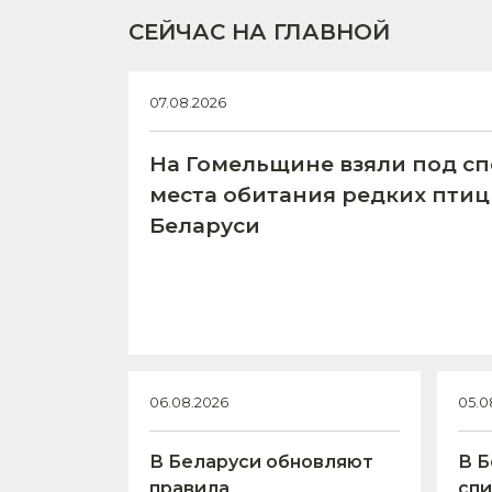
СЕЙЧАС НА ГЛАВНОЙ
07.08.2026
На Гомельщине взяли под с
места обитания редких птиц
Беларуси
06.08.2026
05.0
В Беларуси обновляют
В Б
правила
спи