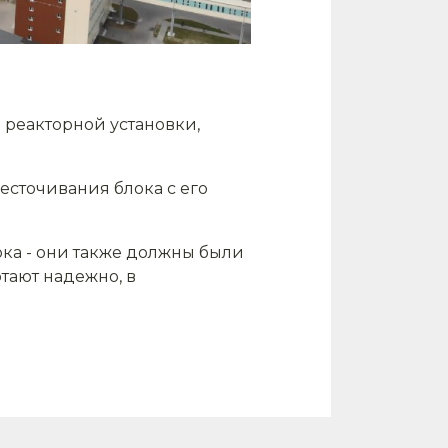
 реакторной установки,
сточивания блока с его
ка - они также должны были
тают надежно, в