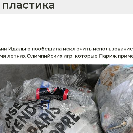
 пластика
Анн Идальго пообещала исключить использование
емя летних Олимпийских игр, которые Париж приме