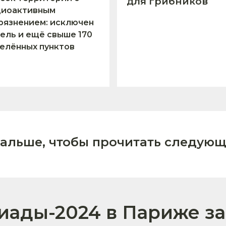
для грибников
диоактивным
рязнением: исключен
ель и ещё свыше 170
елённых пунктов
дальше, чтобы прочитать следующ
иады-2024 в Париже за