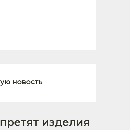
ую новость
претят изделия