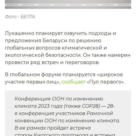
Фото - БЕЛТА
Лукашенко планирует озвучить подходы и
предложения Беларуси по решению
глобальных вопросов климатической и
экологической безопасности. Он также намерен
провести ряд встреч и переговоров.
В глобальном форуме планируется «широкое
участие первых лиц»,
сообщает
«Пул первого».
Конференция ООН по изменению
климата 2023 года (также COP28) — 28-
я конференция участников Рамочной
конвенции ООН по изменению климата.
В ее рамках пройдет встреча
сторон Киотского протокола и встреча