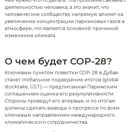
ней нужно что-то делать. Эта проблема связана с
деятельностью человека, а это значит, что
человеческое сообщество напрямую влияет на
увеличение концентрации парниковых газов в
атмосфере, что является основной причиной
изменения климата.
О чем будет СОР-28?
Ключевым пунктом повестки COP-28 в Дубае
станет глобальное подведение итогов (global
stocktake, GST) — предписанная Парижским
соглашением оценка его результативности.
Cтороны проведут его впервые, и по итогам
должны сделать выводы о прогрессе по всем
ключевым направлениям международного
климатического сотрудничества.