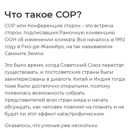
Что такое СOP?
СOP или Конференция сторон – это встреча
сторон, подписавших Рамочную конвенцию
ООН об изменении климата. Все началось в 1992
году в Рио-де-Жанейро, на так называемом
Саммите Земли.
Это было время, когда Советский Союз перестал
существовать, и постсоветские страны были
заинтересованы в диалоге. Китай и Индия тогда
тоже были достаточно открытыми, поэтому
появилась возможность собрать
представителей всех стран мира и начать
обсуждать, как человек повлиял на планету и не
будет ли этот эффект катастрофическим.
Оказалось, что ученые уже несколько