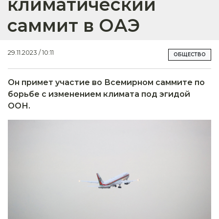
климатический
саммит в ОАЭ
29.11.2023 / 10:11
ОБЩЕСТВО
Он примет участие во Всемирном саммите по
борьбе с изменением климата под эгидой
ООН.