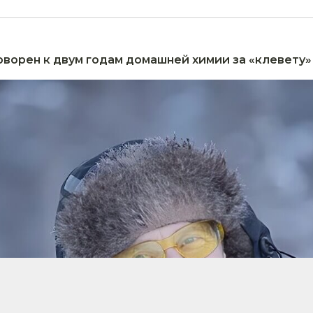
оворен к двум годам домашней химии за «клевету» (