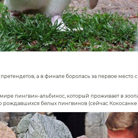
 претендетов, а в финале боролась за первое место 
мире пингвин-альбинос, который проживает в зоопа
 рождавшихся белых пингвинов (сейчас Кокосанке п