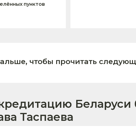
елённых пунктов
дальше, чтобы прочитать следующ
кредитацию Беларуси 
ава Таспаева