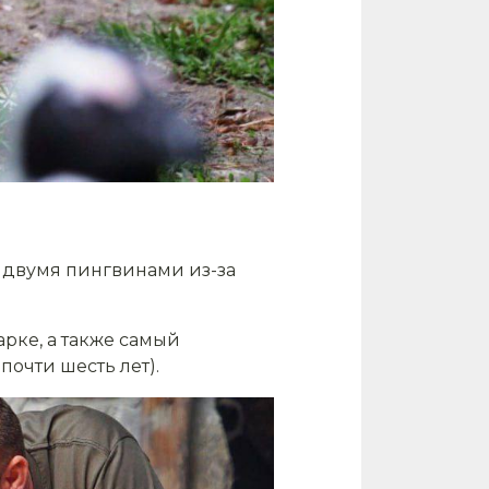
с двумя пингвинами из-за
рке, а также самый
очти шесть лет).