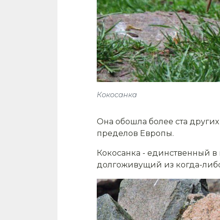
Кокосанка
Она обошла более ста других
пределов Европы.
Кокосанка - единственный в 
долгоживущий из когда-либо