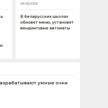
06.08.2026
сь
В беларусских школах
обновят меню, установят
вендинговые автоматы
 и
азрабатывают умные очки