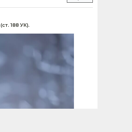
ст. 188 УК).