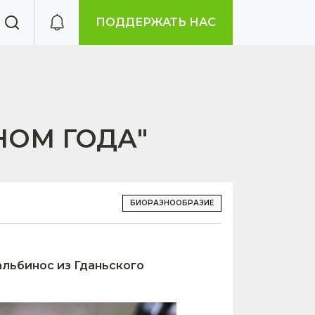
ПОДДЕРЖАТЬ НАС
НОМ ГОДА"
БИОРАЗНООБРАЗИЕ
альбинос из Гданьского