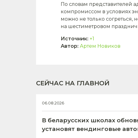
По словам представителей 
компромиссом в условиях эне
можно не только согреться, 
на шестиметровом празднич
Источник
:
+1
Автор
:
Артем Новиков
СЕЙЧАС НА ГЛАВНОЙ
06.08.2026
В беларусских школах обнов
установят вендинговые авт