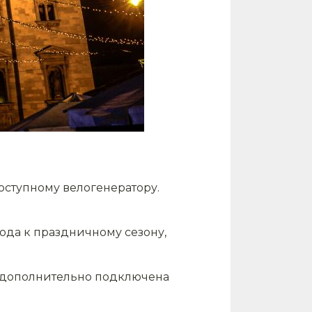
ступному велогенератору.
да к праздничному сезону,
ая дополнительно подключена