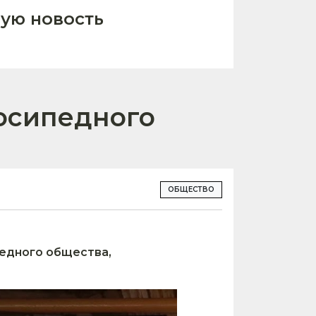
ую новость
лосипедного
ОБЩЕСТВО
педного общества,