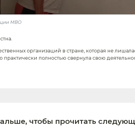
ации МВО
стна.
ественных организаций в стране, которая не лишал
о практически полностью свернула свою деятельнос
дальше, чтобы прочитать следующ