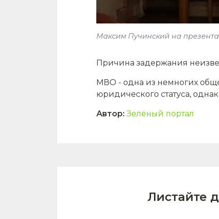
Максим Пучинский на презент
Причина задержания неизве
МВО - одна из немногих общ
юридического статуса, однак
Автор
:
Зелёный портал
Листайте 