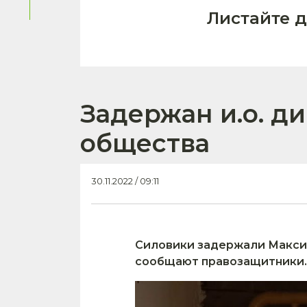
Листайте 
Задержан и.о. д
общества
30.11.2022 / 09:11
Силовики задержали Максим
сообщают правозащитники.