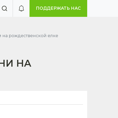
ПОДДЕРЖАТЬ НАС
и на рождественской елке
НИ НА