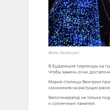
Фото: iStock.com
В Будапеште гирлянды на г
Чтобы зажечь огни, достаточ
Мэрия столицы Венгрии прим
сэкономив на растущих расхо
Велогенератор не только под
к солнечным панелям.