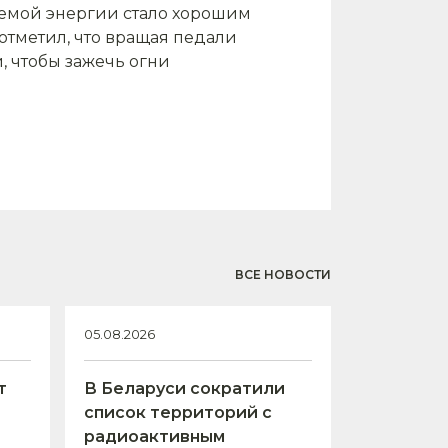
емой энергии стало хорошим
отметил, что вращая педали
, чтобы зажечь огни
ВСЕ НОВОСТИ
05.08.2026
т
В Беларуси сократили
список территорий с
радиоактивным