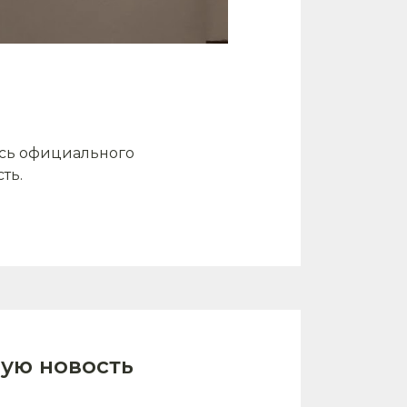
ась официального
ть.
ую новость