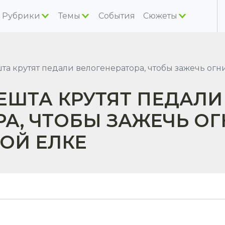
Рубрики
Темы
События
Сюжеты
а крутят педали велогенератора, чтобы зажечь огн
ЕШТА КРУТЯТ ПЕДАЛИ
А, ЧТОБЫ ЗАЖЕЧЬ ОГ
ОЙ ЕЛКЕ