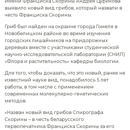
имени Франциска Скорины Андрея Цурикова
выявило новый вид грибов, который назвали в
честь Франциска Скорины.
Гриб был найден на окраине города Гомеля в
Новобелицком районе во время изучения
городских лишайников на придорожных
деревьях вместе с участниками студенческой
научно-исследовательской лаборатории (СНИЛ)
«Флора и растительность» кафедры биологии.
Для того, чтобы доказать, что это новый, ранее не
известный науке вид, понадобилось 5 лет
работы, в том числе с применением
современных молекулярно-генетических
методов.
«Назван новый вид грибов Спирографа
Скорины – в честь беларусского
первопечатника Франциска Скорины за его