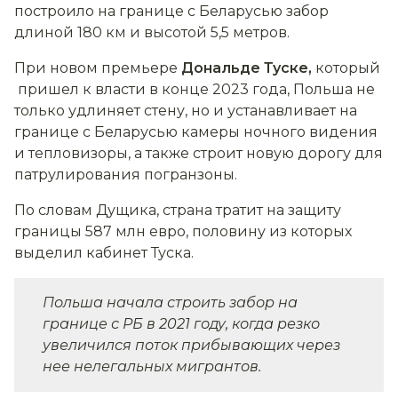
построило на границе с Беларусью забор
длиной 180 км и высотой 5,5 метров.
При новом премьере
Дональде Туске,
который
пришел к власти в конце 2023 года, Польша не
только удлиняет стену, но и устанавливает на
границе с Беларусью камеры ночного видения
и тепловизоры, а также строит новую дорогу для
патрулирования погранзоны.
По словам Дущика, страна тратит на защиту
границы 587 млн евро, половину из которых
выделил кабинет Туска.
Польша начала строить забор на
границе с РБ в 2021 году, когда резко
увеличился поток прибывающих через
нее нелегальных мигрантов.