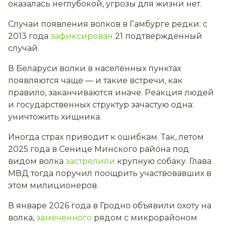
оказалась неглубокой, угрозы для жизни нет.
Случаи появления волков в Гамбурге редки: с
2013 года
зафиксирован
21 подтверждённый
случай.
В Беларуси волки в населённых пунктах
появляются чаще — и такие встречи, как
правило, заканчиваются иначе. Реакция людей
и государственных структур зачастую одна:
уничтожить хищника.
Иногда страх приводит к ошибкам. Так, летом
2025 года в Сенице Минского района под
видом волка
застрелили
крупную собаку. Глава
МВД тогда поручил поощрить участвовавших в
этом милиционеров.
В январе 2026 года в Гродно объявили охоту на
волка,
замеченного
рядом с микрорайоном