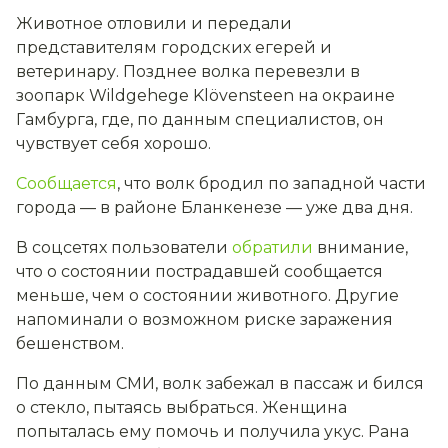
Животное отловили и передали
представителям городских егерей и
ветеринару. Позднее волка перевезли в
зоопарк Wildgehege Klövensteen на окраине
Гамбурга, где, по данным специалистов, он
чувствует себя хорошо.
Сообщается
, что волк бродил по западной части
города — в районе Бланкенезе — уже два дня.
В соцсетях пользователи
обратили
внимание,
что о состоянии пострадавшей сообщается
меньше, чем о состоянии животного. Другие
напоминали о возможном риске заражения
бешенством.
По данным СМИ, волк забежал в пассаж и бился
о стекло, пытаясь выбраться. Женщина
попыталась ему помочь и получила укус. Рана