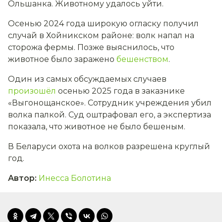
Ольшанка. Животному удалось уйти.
Осенью 2024 года широкую огласку получил
случай в Хойникском районе: волк напал на
сторожа фермы. Позже выяснилось, что
животное было заражено
бешенством
.
Один из самых обсуждаемых случаев
произошёл
осенью 2025 года в заказнике
«Выгонощанское». Сотрудник учреждения убил
волка палкой. Суд оштрафовал его, а экспертиза
показала, что животное не было бешеным.
В Беларуси охота на волков разрешена круглый
год.
Автор
:
Инесса Болотина