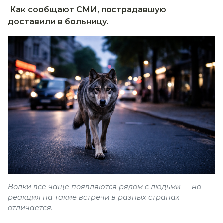
Как сообщают СМИ, пострадавшую
доставили в больницу.
Волки всё чаще появляются рядом с людьми — но
реакция на такие встречи в разных странах
отличается.