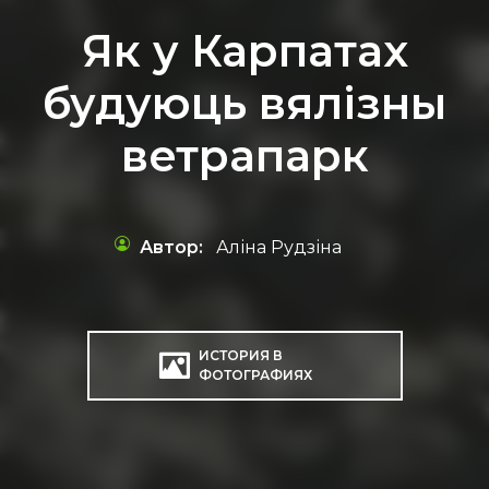
Як у Карпатах
будуюць вялізны
ветрапарк
Автор:
Аліна Рудзіна
ИСТОРИЯ В
ФОТОГРАФИЯХ