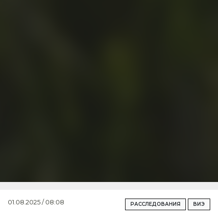
01.08.2025 / 08:08
РАССЛЕДОВАНИЯ
ВИЭ