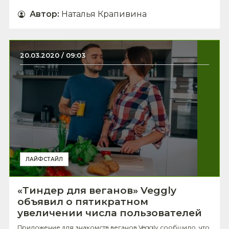
Автор
:
Наталья Крапивина
20.03.2020 / 09:03
ЛАЙФСТАЙЛ
«Тиндер для веганов» Veggly
объявил о пятикратном
увеличении числа пользователей
Приложение для знакомств веганов Veggly сообщило, что