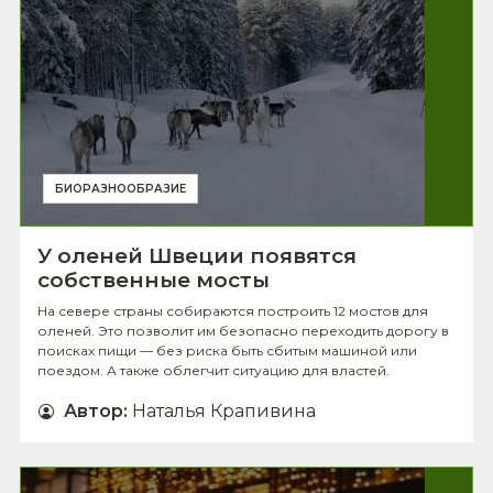
БИОРАЗНООБРАЗИЕ
У оленей Швеции появятся
собственные мосты
На севере страны собираются построить 12 мостов для
оленей. Это позволит им безопасно переходить дорогу в
поисках пищи — без риска быть сбитым машиной или
поездом. А также облегчит ситуацию для властей.
Автор
:
Наталья Крапивина