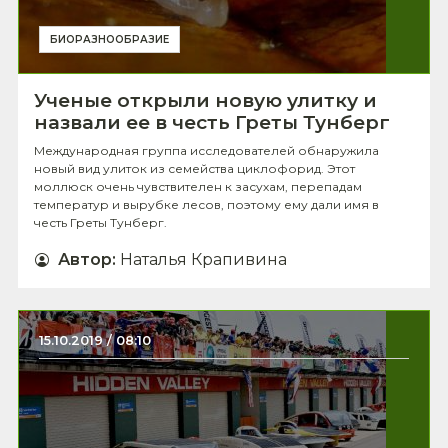
БИОРАЗНООБРАЗИЕ
Ученые открыли новую улитку и
назвали ее в честь Греты Тунберг
Международная группа исследователей обнаружила
новый вид улиток из семейства циклофорид. Этот
моллюск очень чувствителен к засухам, перепадам
температур и вырубке лесов, поэтому ему дали имя в
честь Греты Тунберг.
Автор
:
Наталья Крапивина
15.10.2019 / 08:10