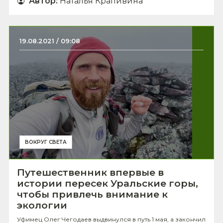
Автор
:
Наталья Крапивина
19.08.2021 / 09:08
ВОКРУГ СВЕТА
Путешественник впервые в
истории пересек Уральские горы,
чтобы привлечь внимание к
экологии
Уфимец Олег Чегодаев выдвинулся в путь 1 мая, а закончил