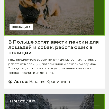
ЗООЗАЩИТА
В Польше хотят ввести пенсии для
лошадей и собак, работающих в
полиции
МВД предложило ввести пенсии для животных, которые
работают в полиции, пограничной и пожарной службах.
Этих денег должно хватить на уход за четвероногими
«отставниками» и их лечение.
Автор
:
Наталья Крапивина
21.01.2021 / 11:01