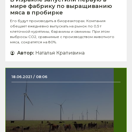
мире фабрику по выращиванию
мяса в пробирке
Его будут производить в биореакторах. Компания
обещает ежедневно выпускать на рынок по 0,5 т
клеточной курятины, баранины и свинины. При этом
выбросы СО2, сравнимые с производством животного
мяса, сократятся на 80%.
Автор
:
Наталья Крапивина
18.06.2021 / 08:06