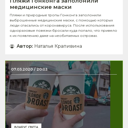
Пляжи Гонконга заполонили
медицинские маски
Пляжи и природные тропы Гонконга заполонили
выброшенные медицинские маски, с помощью которых
люди спасались от коронавируса. После использования
одноразовые повязки бросали куда попало, что привело
к их появлению даже на необитаемых островах.
Автор
:
Наталья Крапивина
07.03.2020 / 20:03
ВОКРУГ СВЕТА