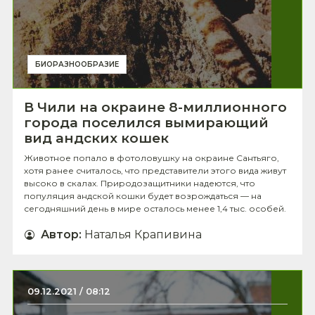
БИОРАЗНООБРАЗИЕ
В Чили на окраине 8-миллионного
города поселился вымирающий
вид андских кошек
Животное попало в фотоловушку на окраине Сантьяго,
хотя ранее считалось, что представители этого вида живут
высоко в скалах. Природозащитники надеются, что
популяция андской кошки будет возрождаться — на
сегодняшний день в мире осталось менее 1,4 тыс. особей.
Автор
:
Наталья Крапивина
09.12.2021 / 08:12