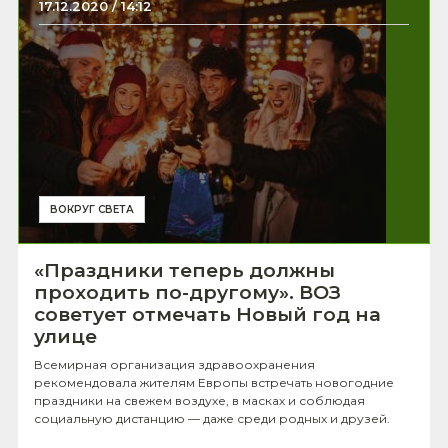
17.12.2020 / 14:12
ВОКРУГ СВЕТА
«Праздники теперь должны
проходить по-другому». ВОЗ
советует отмечать Новый год на
улице
Всемирная организация здравоохранения
рекомендовала жителям Европы встречать новогодние
праздники на свежем воздухе, в масках и соблюдая
социальную дистанцию — даже среди родных и друзей.