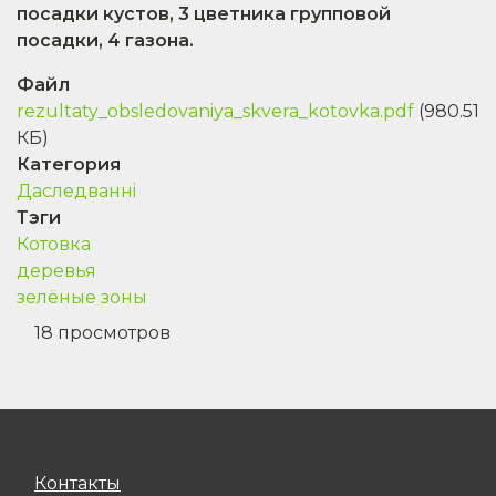
посадки кустов, 3 цветника групповой
посадки, 4 газона.
Файл
rezultaty_obsledovaniya_skvera_kotovka.pdf
(980.51
КБ)
Категория
Даследваннi
Тэги
Котовка
деревья
зелёные зоны
18 просмотров
Контакты