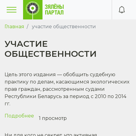
Главная
участие общественности
УЧАСТИЕ
ОБЩЕСТВЕННОСТИ
Цель этого издания — обобщить судебную
практику по делам, касающимся экологических
прав граждан, рассмотренным судами
Республики Беларусь за период с 2010 по 2014
гг.
Подробнее
о
1 просмотр
Судебная
защита
Ни для кого не секрет, что активная