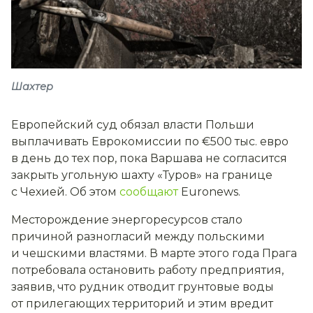
Шахтер
Европейский суд обязал власти Польши
выплачивать Еврокомиссии по €500 тыс. евро
в день до тех пор, пока Варшава не согласится
закрыть угольную шахту «Туров» на границе
с Чехией. Об этом
сообщают
Euronews.
Месторождение энергоресурсов стало
причиной разногласий между польскими
и чешскими властями. В марте этого года Прага
потребовала остановить работу предприятия,
заявив, что рудник отводит грунтовые воды
от прилегающих территорий и этим вредит