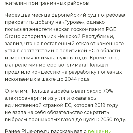
жителям приграничных районов.
Через два месяца Европейский суд потребовал
прекратить добычу на «Турове», однако
польская энергетическая госкомпания PGE
Group оспорила иск Чешской Республики,
заявив, что на постепенный отказ от каменного
угля в соответствии с политикой ЕС в области
изменения климата нужны годы. Кроме того,
в апреле министерство климата Польши
продлило концессию на разработку полезных
ископаемых в шахте до 2044 года.
Отметим, Польша вырабатывает около 70%
электроэнергии из угля и оказалась
единственной страной ЕС, которая 2019 году
не взяла на себя обязательство сократить
выбросы парниковых газов до нуля к 2050 году.
Ранее Plus-one.ru рассказывал о
решении