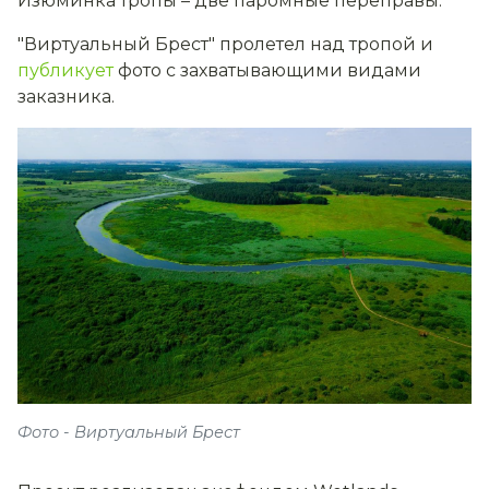
Изюминка тропы – две паромные переправы.
"Виртуальный Брест" пролетел над тропой и
публикует
фото с захватывающими видами
заказника.
Фото - Виртуальный Брест