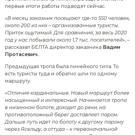
первые итоги работы подводят сейчас.
«
В месяц заказник посещают где-то 550 человек,
около 200 из них
–
организованные туристы.
Приток ощутимый. Для сравнения, за весь 2020
год у нас побывали около 1,7 тыс. посетителей
», –
рассказал БЕЛТА директор заказника
Вадим
Протасевич.
Предыдущая тропа была линейного типа. То
есть туристы туда и обратно шли по одному
маршруту.
«
Отличия кардинальные. Новый маршрут более
насыщенный и интересный. Начинается тропа
в низинном болоте, доходит до реки, на
противоположный берег доставляет паром.
Дальше путь идет по болоту к другому парому
через Ясельду, а оттуда
–
к первоначальной