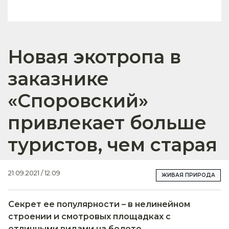
Новая экотропа в
заказнике
«Споровский»
привлекает больше
туристов, чем старая
21.09.2021 / 12:09
ЖИВАЯ ПРИРОДА
Секрет ее популярности – в нелинейном
строении и смотровых площадках с
отличными видами на болото.