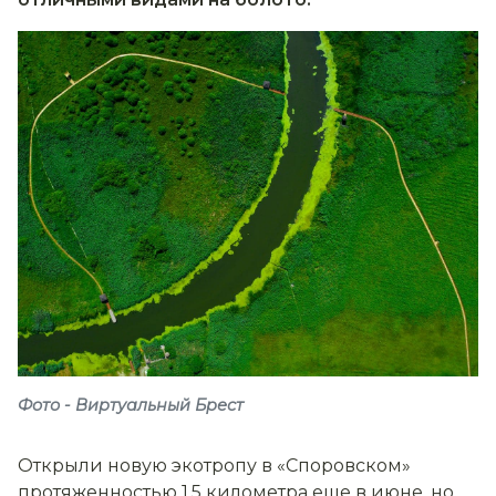
Фото - Виртуальный Брест
Открыли новую экотропу в «Споровском»
протяженностью 1,5 километра еще в июне, но