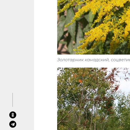
Золотарник канадский, соцвети