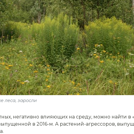
е леса, заросли
ых, негативно влияющих на среду, можно найти в 
 выпущенной в 2016-м. А растений-агрессоров, выпущ
а.