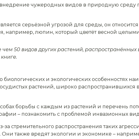
ня внедрение чужеродных видов в природную сред
вляется серьёзной угрозой для среды, он относится
я, например, люпин, который цветёт весной целым
е чем 50 видов других растений, распространённых 
 книге.
 биологических и экологических особенностях наи
сосудистых растений, широко распространившихся 
особах борьбы с каждым из растений и перечень п
рафии – познакомить с проблемой инвазионных вид
 из-за стремительного распространения таких агрес
. Они также вредят экологии и экономике – наприм