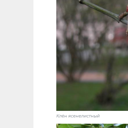
Клён ясенелистный