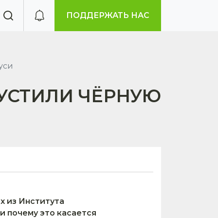
ПОДДЕРЖАТЬ НАС
уси
УСТИЛИ ЧЁРНУЮ
х из Института
и почему это касается