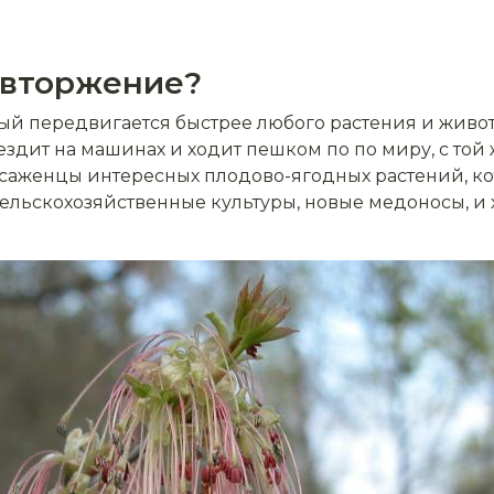
 вторжение?
рый передвигается быстрее любого растения и животн
, ездит на машинах и ходит пешком по по миру, с т
 саженцы интересных плодово-ягодных растений, ко
ельскохозяйственные культуры, новые медоносы, и