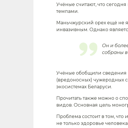
Учёные считают, что сегод
темпами.
Маньчжурский орех ещё не я
инвазивным. Однако являетс
Он и боле
собраны в
Учёные обобщили сведения о
(вредоносных) чужеродных 
экосистемах Беларуси.
Прочитать также можно о сп
видов. Основная цель моног
Проблема состоит в том, что
не только здоровье человека