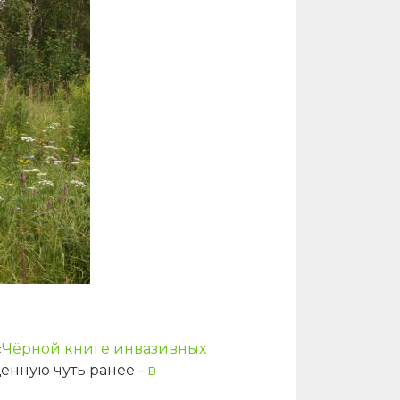
«
Чёрной книге инвазивных
енную чуть ранее -
в