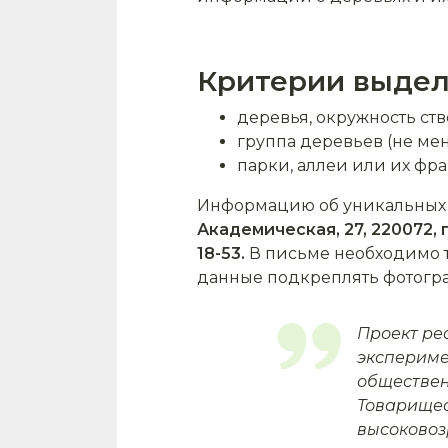
Критерии выдел
деревья, окружность ство
группа деревьев (не мен
парки, аллеи или их фра
Информацию об уникальных о
Академическая, 27, 220072, г
18-53.
В письме необходимо т
данные подкреплять фотогра
Проект реа
экспериме
обществен
Товарище
высоковоз