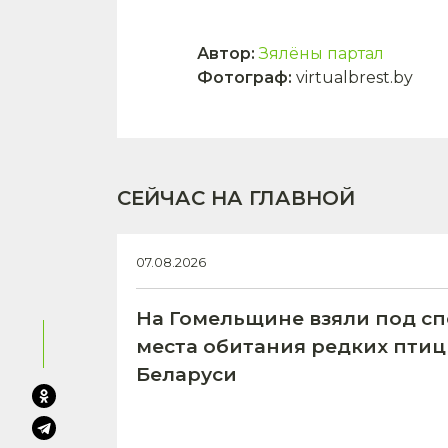
Автор
:
Зялёны партал
Фотограф
:
virtualbrest.by
СЕЙЧАС НА ГЛАВНОЙ
07.08.2026
На Гомельщине взяли под с
места обитания редких птиц
Беларуси