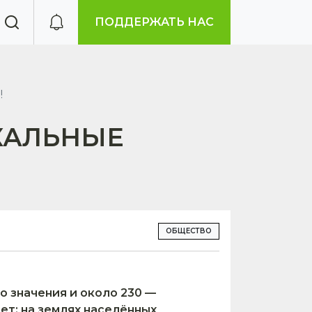
ПОДДЕРЖАТЬ НАС
!
КАЛЬНЫЕ
ОБЩЕСТВО
о значения и около 230 —
ет: на землях населённых