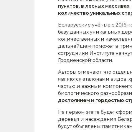
пунктов, в лесных массивах
количество уникальных ста
Беларусские учёные с 2016 п
базу данных уникальных дер
количественных и качествен
дальнейшем поможет в приня
сотрудники Института начну
Гродненской области.
Авторы отмечают, что отдел
являются эталонами видов,
частью и важным компонент
биологического разнообразия
достоянием и гордостью ст
На первом этапе будет сфор
деревья и насаждения Белар
будут объявлены памятника