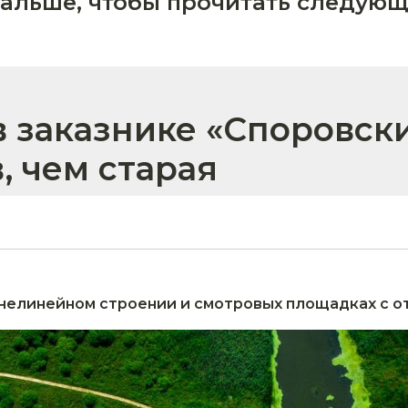
дальше, чтобы прочитать следующ
в заказнике «Споровск
, чем старая
в нелинейном строении и смотровых площадках с о