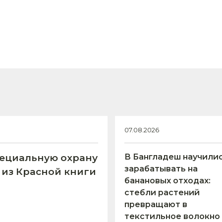
07.08.2026
пециальную охрану
В Бангладеш научили
зарабатывать на
 из Красной книги
банановых отходах:
стебли растений
превращают в
текстильное волокно