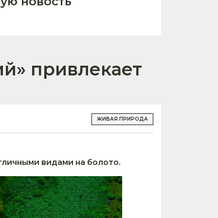
ую новость
ий» привлекает
ЖИВАЯ ПРИРОДА
тличными видами на болото.