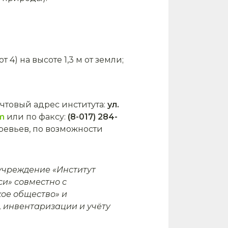
 4) на высоте 1,3 м от земли;
товый адрес института:
ул.
m
или по факсу:
(8-017) 284-
ревьев, по возможности
 учреждение «Институт
и» совместно с
ое общество» и
 инвентаризации и учёту