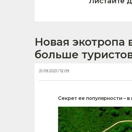
Листайте 
Новая экотропа 
больше туристов
21.09.2021 / 12:09
Секрет ее популярности – 