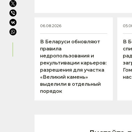
06.08.2026
05.0
В Беларуси обновляют
В Б
правила
спи
недропользования и
ра
рекультивации карьеров:
заг
разрешения для участка
Гом
«Великий камень»
нас
выделили в отдельный
порядок