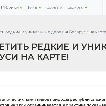
Рубрики
Темы
События
Сюжеты
ть редкие и уникальные деревья Беларуси на карте
ЕТИТЬ РЕДКИЕ И УНИ
УСИ НА КАРТЕ!
отанических памятников природы республиканског
ктов на этом ограничивается, а практика показыва