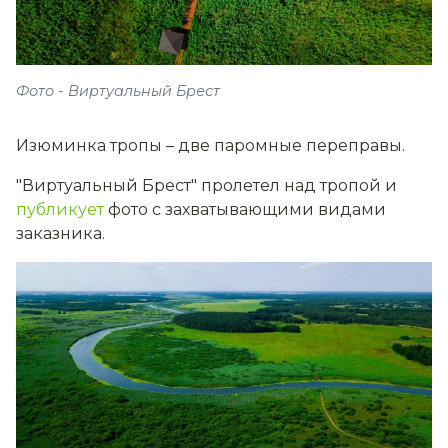
Фото - Виртуальный Брест
Изюминка тропы – две паромные переправы.
"Виртуальный Брест" пролетел над тропой и
публикует
фото с захватывающими видами
заказника.