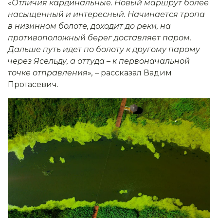
«
Отличия кардинальные. Новый маршрут более
насыщенный и интересный. Начинается тропа
в низинном болоте, доходит до реки, на
противоположный берег доставляет паром.
Дальше путь идет по болоту к другому парому
через Ясельду, а оттуда
–
к первоначальной
точке отправления
»
,
– рассказал Вадим
Протасевич.