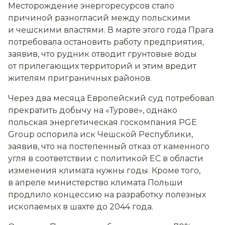
Месторождение энергоресурсов стало
причиной разногласий между польскими
и чешскими властями. В марте этого года Прага
потребовала остановить работу предприятия,
заявив, что рудник отводит грунтовые воды
от прилегающих территорий и этим вредит
жителям приграничных районов.
Через два месяца Европейский суд потребовал
прекратить добычу на «Турове», однако
польская энергетическая госкомпания PGE
Group оспорила иск Чешской Республики,
заявив, что на постепенный отказ от каменного
угля в соответствии с политикой ЕС в области
изменения климата нужны годы. Кроме того,
в апреле министерство климата Польши
продлило концессию на разработку полезных
ископаемых в шахте до 2044 года.