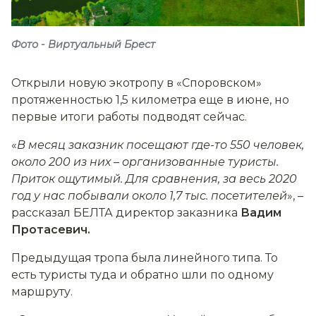
Фото - Виртуальный Брест
Открыли новую экотропу в «Споровском»
протяженностью 1,5 километра еще в июне, но
первые итоги работы подводят сейчас.
«
В месяц заказник посещают где-то 550 человек,
около 200 из них
–
организованные туристы.
Приток ощутимый. Для сравнения, за весь 2020
год у нас побывали около 1,7 тыс. посетителей
», –
рассказал БЕЛТА директор заказника
Вадим
Протасевич.
Предыдущая тропа была линейного типа. То
есть туристы туда и обратно шли по одному
маршруту.