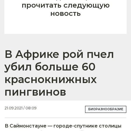
прочитать следующую
новость
В Африке рой пчел
убил больше 60
краснокнижных
пингвинов
21.09.2021 / 08:09
БИОРАЗНООБРАЗИЕ
В Саймонстауне — городе-спутнике столицы