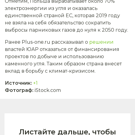
Отметим, Польша вырабатывает около 70%
электроэнергии из угля и оказалась
единственной страной ЕС, которая 2019 году
не взяла на себя обязательство сократить
выбросы парниковых газов до нуля к 2050 году.
Ранее Plus-one.ru рассказывал о
решении
властей ЮАР отказаться от финансирования
проектов по добыче и использованию
каменного угля. Таким образом страна внесет
вклад в борьбу с климат-кризисом.
Источник
:
+1
Фотограф
:
iStock.com
Листайте дальше, чтобы