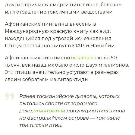
другие причины смерти пингвинов: болезнь
или отравление токсичными веществами.
Африканские пингвины внесены в
Международную красную книгу как вид,
находящийся под угрозой исчезновения.
Птицы постоянно живут в ЮАР и Намибии.
Африканских пингвинов
осталось
около 50
тысяч, век назад их было около двух миллионов.
Эти птицы значительно уступают в размерах
своим собратьям из Антарктиды.
Ранее тасманийские дьяволы, которых
пытались спасти от заразного
рака,
уничтожили
популяцию пингвинов
на австралийском острове — там жило
три тысячи птиц.