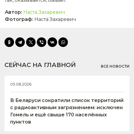
так, оказывается, бывает.
Автор
:
Наста Захаревич
Фотограф
:
Наста Захаревич
СЕЙЧАС НА ГЛАВНОЙ
ВСЕ НОВОСТИ
05.08.2026
В Беларуси сократили список территорий
с радиоактивным загрязнением: исключен
Гомель и ещё свыше 170 населённых
пунктов