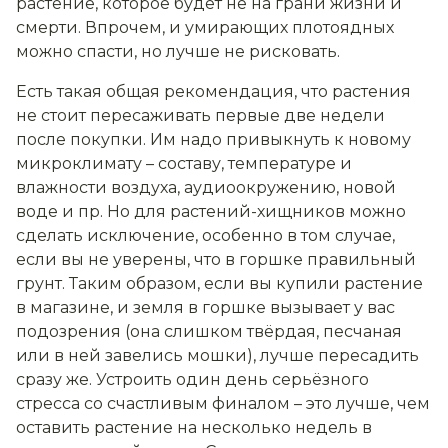
растение, которое будет не на грани жизни и
смерти. Впрочем, и умирающих плотоядных
можно спасти, но лучше не рисковать.
Есть такая общая рекомендация, что растения
не стоит пересаживать первые две недели
после покупки. Им надо привыкнуть к новому
микроклимату – составу, температуре и
влажности воздуха, аудиоокружению, новой
воде и пр. Но для растений-хищников можно
сделать исключение, особенно в том случае,
если вы не уверены, что в горшке правильный
грунт. Таким образом, если вы купили растение
в магазине, и земля в горшке вызывает у вас
подозрения (она слишком твёрдая, песчаная
или в ней завелись мошки), лучше пересадить
сразу же. Устроить один день серьёзного
стресса со счастливым финалом – это лучше, чем
оставить растение на несколько недель в