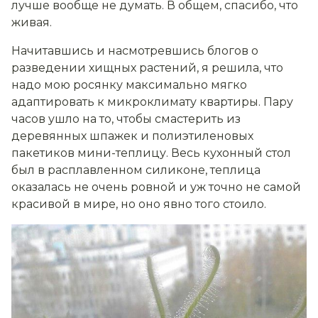
лучше вообще не думать. В общем, спасибо, что
живая.
Начитавшись и насмотревшись блогов о
разведении хищных растений, я решила, что
надо мою росянку максимально мягко
адаптировать к микроклимату квартиры. Пару
часов ушло на то, чтобы смастерить из
деревянных шпажек и полиэтиленовых
пакетиков мини-теплицу. Весь кухонный стол
был в расплавленном силиконе, теплица
оказалась не очень ровной и уж точно не самой
красивой в мире, но оно явно того стоило.