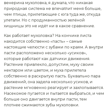
венерина мухоловка, я думала, что никакая
природная система не впечатлит меня больше,
чем птицы, прилетающие с юга туда же, откуда
улетали. Но с продуманностью зелёной
хищницы это не идёт ни в какое сравнение.
Как работает мухоловка? На кончике листа
находится собственно «пасть» – самые
настоящие челюсти с зубами по краям. А внутри
пасти расположено несколько «усиков»,
которые работают как датчики движения.
Растение привлекло, допустим, муху своим
нектаром или цветом, и муха прилетела
собственно в раскрытую пасть. Буквально пара
движений, она задела несколько усиков, и
растение мгновенно реагирует и захлопывается.
Насекомое пугается и пытается выбраться, и чем
больше оно двигается внутри пасти, тем
плотнее сжимаются зубы мухоловки.