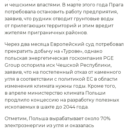
и чешскими властями. В марте этого года Прага
потребовала остановить работу предприятия,
заявив, что рудник отводит грунтовые воды
от прилегающих территорий и этим вредит
жителям приграничных районов.
Через два месяца Европейский суд потребовал
прекратить добычу на «Турове», однако
польская энергетическая госкомпания PGE
Group оспорила иск Чешской Республики,
заявив, что на постепенный отказ от каменного
угля в соответствии с политикой ЕС в области
изменения климата нужны годы. Кроме того,
в апреле министерство климата Польши
продлило концессию на разработку полезных
ископаемых в шахте до 2044 года.
Отметим, Польша вырабатывает около 70%
электроэнергии из угля и оказалась