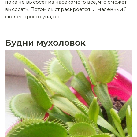
пока не высосет из насекомого всё, что сможет
высосать. Потом лист раскроется, и маленький
скелет просто упадёт.
Будни мухоловок