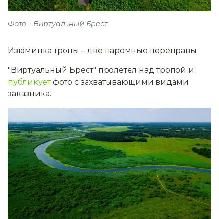
Фото - Виртуальный Брест
Изюминка тропы – две паромные переправы.
"Виртуальный Брест" пролетел над тропой и
публикует
фото с захватывающими видами
заказника.