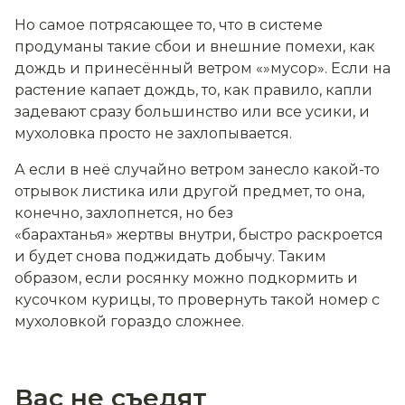
Но самое потрясающее то, что в системе
продуманы такие сбои и внешние помехи, как
дождь и принесённый ветром «»мусор». Если на
растение капает дождь, то, как правило, капли
задевают сразу большинство или все усики, и
мухоловка просто не захлопывается.
А если в неё случайно ветром занесло какой-то
отрывок листика или другой предмет, то она,
конечно, захлопнется, но без
«барахтанья» жертвы внутри, быстро раскроется
и будет снова поджидать добычу. Таким
образом, если росянку можно подкормить и
кусочком курицы, то провернуть такой номер с
мухоловкой гораздо сложнее.
Вас не съедят