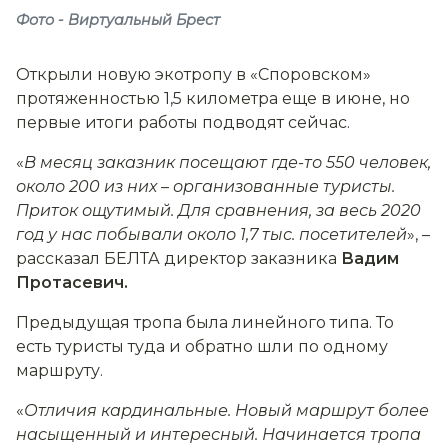
Фото - Виртуальный Брест
Открыли новую экотропу в «Споровском»
протяженностью 1,5 километра еще в июне, но
первые итоги работы подводят сейчас.
«
В месяц заказник посещают где-то 550 человек,
около 200 из них
–
организованные туристы.
Приток ощутимый. Для сравнения, за весь 2020
год у нас побывали около 1,7 тыс. посетителей
», –
рассказал БЕЛТА директор заказника
Вадим
Протасевич.
Предыдущая тропа была линейного типа. То
есть туристы туда и обратно шли по одному
маршруту.
«
Отличия кардинальные. Новый маршрут более
насыщенный и интересный. Начинается тропа