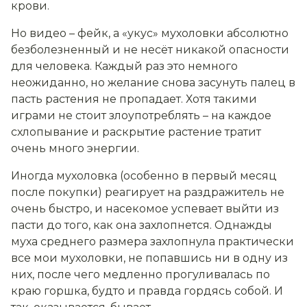
крови.
Но видео – фейк, а «укус» мухоловки абсолютно
безболезненный и не несёт никакой опасности
для человека. Каждый раз это немного
неожиданно, но желание снова засунуть палец в
пасть растения не пропадает. Хотя такими
играми не стоит злоупотреблять – на каждое
схлопывание и раскрытие растение тратит
очень много энергии.
Иногда мухоловка (особенно в первый месяц
после покупки) реагирует на раздражитель не
очень быстро, и насекомое успевает выйти из
пасти до того, как она захлопнется. Однажды
муха среднего размера захлопнула практически
все мои мухоловки, не попавшись ни в одну из
них, после чего медленно прогуливалась по
краю горшка, будто и правда гордясь собой. И