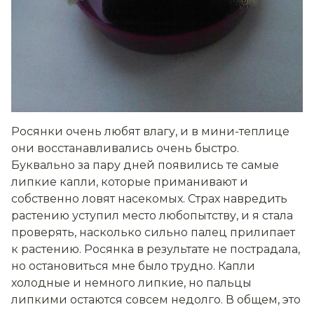
Росянки очень любят влагу, и в мини-теплице
они восстанавливались очень быстро.
Буквально за пару дней появились те самые
липкие капли, которые приманивают и
собственно ловят насекомых. Страх навредить
растению уступил место любопытству, и я стала
проверять, насколько сильно палец прилипает
к растению. Росянка в результате не пострадала,
но остановиться мне было трудно. Капли
холодные и немного липкие, но пальцы
липкими остаются совсем недолго. В общем, это