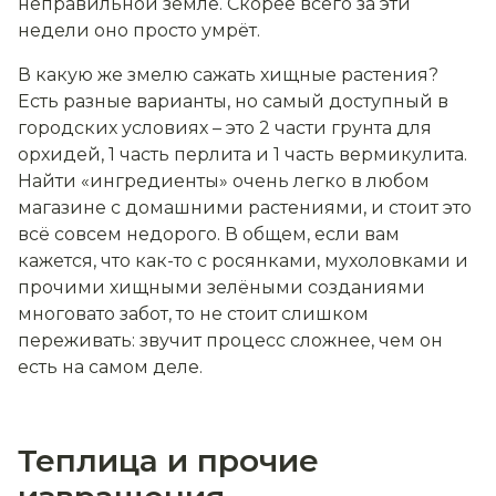
неправильной земле. Скорее всего за эти
недели оно просто умрёт.
В какую же змелю сажать хищные растения?
Есть разные варианты, но самый доступный в
городских условиях – это 2 части грунта для
орхидей, 1 часть перлита и 1 часть вермикулита.
Найти «ингредиенты» очень легко в любом
магазине с домашними растениями, и стоит это
всё совсем недорого. В общем, если вам
кажется, что как-то с росянками, мухоловками и
прочими хищными зелёными созданиями
многовато забот, то не стоит слишком
переживать: звучит процесс сложнее, чем он
есть на самом деле.
Теплица и прочие