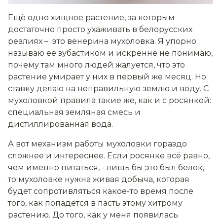
Ещё одно хищное растение, за которым
достаточно просто ухаживать в белорусских
реалиях – это венерина мухоловка. Я упорно
называю её зубастиком и искренне не понимаю,
почему там много людей жалуется, что это
растение умирает у них в первый же месяц. Но
ставку делаю на неправильную землю и воду. С
мухоловкой правила такие же, как и с росянкой:
специальная земляная смесь и
дистиллированная вода.
А вот механизм работы мухоловки гораздо
сложнее и интереснее. Если росянке всё равно,
чем именно питаться, - лишь бы это был белок,
то мухоловке нужна живая добыча, которая
будет сопротивляться какое-то время после
того, как попадётся в пасть этому хитрому
растению. До того, как у меня появилась