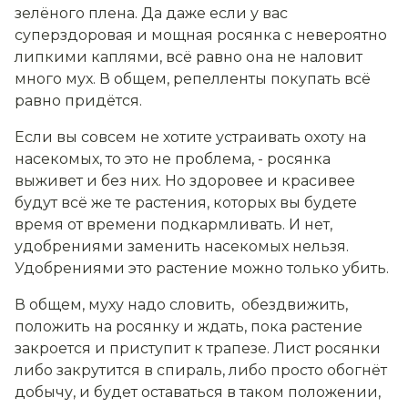
зелёного плена. Да даже если у вас
суперздоровая и мощная росянка с невероятно
липкими каплями, всё равно она не наловит
много мух. В общем, репелленты покупать всё
равно придётся.
Если вы совсем не хотите устраивать охоту на
насекомых, то это не проблема, - росянка
выживет и без них. Но здоровее и красивее
будут всё же те растения, которых вы будете
время от времени подкармливать. И нет,
удобрениями заменить насекомых нельзя.
Удобрениями это растение можно только убить.
В общем, муху надо словить, обездвижить,
положить на росянку и ждать, пока растение
закроется и приступит к трапезе. Лист росянки
либо закрутится в спираль, либо просто обогнёт
добычу, и будет оставаться в таком положении,