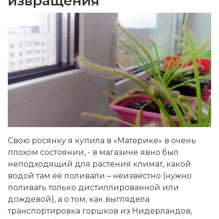
извращения
Свою росянку я купила в «Материке» в очень
плохом состоянии, - в магазине явно был
неподходящий для растения климат, какой
водой там её поливали – неизвестно (нужно
поливать только дистиллированной или
дождевой), а о том, как выглядела
транспортировка горшков из Нидерландов,