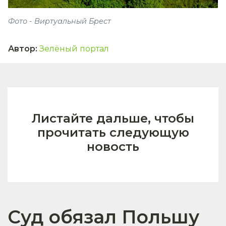
Фото - Виртуальный Брест
Автор
:
Зелёный портал
Листайте дальше, чтобы
прочитать следующую
новость
Суд обязал Польшу