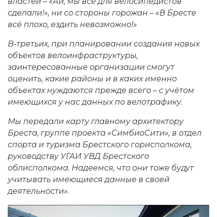
властей – «Ай, мы всё для велосипедистов
сделали!», ни со стороны горожан – «В Бресте
всё плохо, ездить невозможно!»
В-третьих, при планировании создания новых
объектов велоинфраструктуры,
заинтересованные организации смогут
оценить, какие районы и в каких именно
объектах нуждаются прежде всего – с учётом
имеющихся у нас данных по велотрафику.
Мы передали карту главному архитектору
Бреста, группе проекта «СимбиоСити», в отдел
спорта и туризма Брестского горисполкома,
руководству УГАИ УВД Брестского
облисполкома. Надеемся, что они тоже будут
учитывать имеющиеся данные в своей
деятельности».