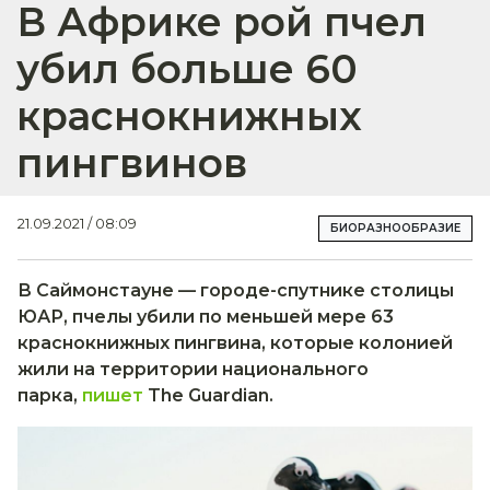
В Африке рой пчел
убил больше 60
краснокнижных
пингвинов
21.09.2021 / 08:09
БИОРАЗНООБРАЗИЕ
В Саймонстауне — городе-спутнике столицы
ЮАР, пчелы убили по меньшей мере 63
краснокнижных пингвина, которые колонией
жили на территории национального
парка,
пишет
The Guardian.