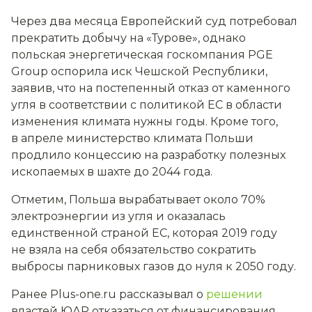
Через два месяца Европейский суд потребовал
прекратить добычу на «Турове», однако
польская энергетическая госкомпания PGE
Group оспорила иск Чешской Республики,
заявив, что на постепенный отказ от каменного
угля в соответствии с политикой ЕС в области
изменения климата нужны годы. Кроме того,
в апреле министерство климата Польши
продлило концессию на разработку полезных
ископаемых в шахте до 2044 года.
Отметим, Польша вырабатывает около 70%
электроэнергии из угля и оказалась
единственной страной ЕС, которая 2019 году
не взяла на себя обязательство сократить
выбросы парниковых газов до нуля к 2050 году.
Ранее Plus-one.ru рассказывал о
решении
властей ЮАР отказаться от финансирования