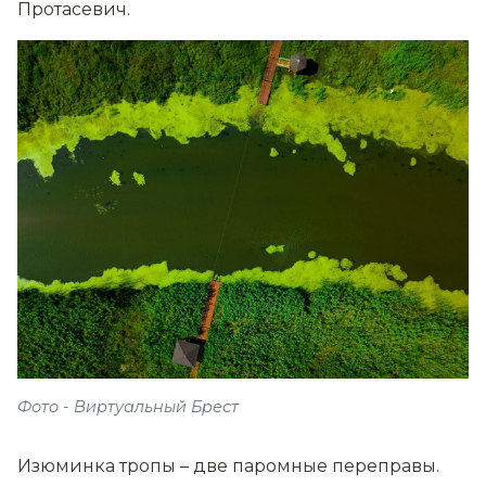
Протасевич.
Фото - Виртуальный Брест
Изюминка тропы – две паромные переправы.