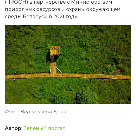
(ПРООН) в партнерстве с Министерством
природных ресурсов и охраны окружающей
среды Беларуси в 2021 году.
Фото - Виртуальный Брест
Автор
:
Зелёный портал