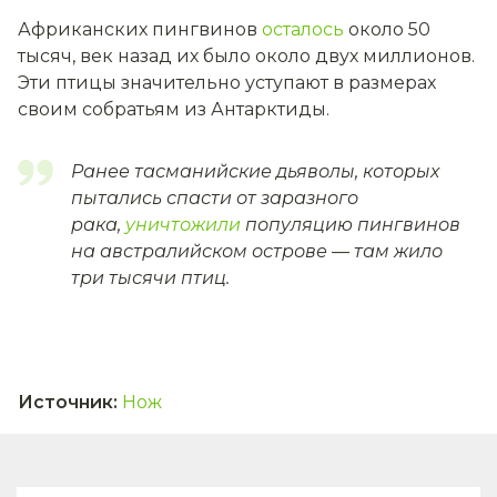
Африканских пингвинов
осталось
около 50
тысяч, век назад их было около двух миллионов.
Эти птицы значительно уступают в размерах
своим собратьям из Антарктиды.
Ранее тасманийские дьяволы, которых
пытались спасти от заразного
рака,
уничтожили
популяцию пингвинов
на австралийском острове — там жило
три тысячи птиц.
Источник
:
Нож