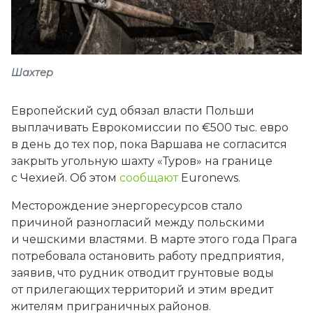
Шахтер
Европейский суд обязал власти Польши
выплачивать Еврокомиссии по €500 тыс. евро
в день до тех пор, пока Варшава не согласится
закрыть угольную шахту «Туров» на границе
с Чехией. Об этом
сообщают
Euronews.
Месторождение энергоресурсов стало
причиной разногласий между польскими
и чешскими властями. В марте этого года Прага
потребовала остановить работу предприятия,
заявив, что рудник отводит грунтовые воды
от прилегающих территорий и этим вредит
жителям приграничных районов.