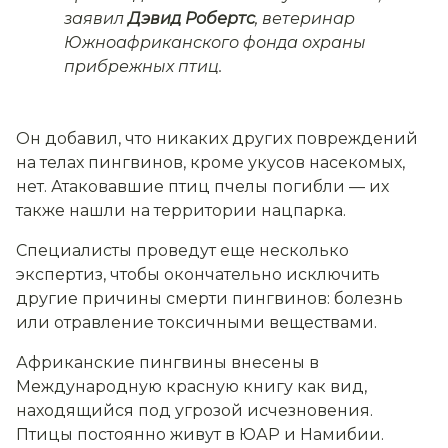
заявил
Дэвид Робертс
, ветеринар
Южноафриканского фонда охраны
прибрежных птиц.
Он добавил, что никаких других повреждений
на телах пингвинов, кроме укусов насекомых,
нет. Атаковавшие птиц пчелы погибли — их
также нашли на территории нацпарка.
Специалисты проведут еще несколько
экспертиз, чтобы окончательно исключить
другие причины смерти пингвинов: болезнь
или отравление токсичными веществами.
Африканские пингвины внесены в
Международную красную книгу как вид,
находящийся под угрозой исчезновения.
Птицы постоянно живут в ЮАР и Намибии.