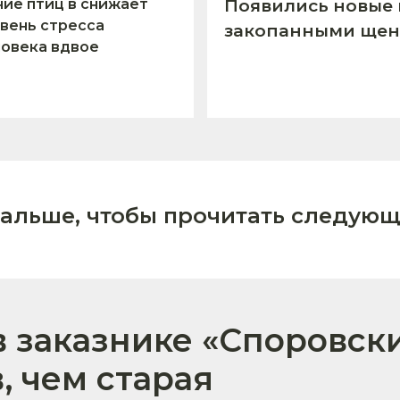
ие птиц в снижает
Появились новые 
вень стресса
закопанными щен
овека вдвое
дальше, чтобы прочитать следующ
в заказнике «Споровск
, чем старая