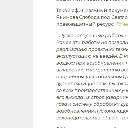
Такой официальный докумен
Якимова Слобода под Светло
правозащитный ресурс
"Гоме
- Пусконаладочные работы н
Ранее эти работы не позвол
реализацию проектных техни
эксплуатацию не введён. В 
воздуха при возобновлении 
выявлению и устранению все
аварийном (нестабильном) 
дурнопахнущие газы высокой
со всех производственных уч
его выхода из строя (авари
газа и систему обработки д
возобновления пусконаладо
законодательства, объект при