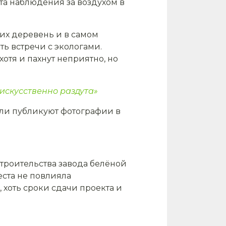
та наблюдения за воздухом в
их деревень и в самом
ь встречи с экологами.
отя и пахнут неприятно, но
искусственно раздута»
ели публикуют фотографии в
строительства завода белёной
еста не повлияла
хоть сроки сдачи проекта и