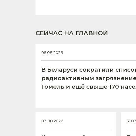
СЕЙЧАС НА ГЛАВНОЙ
05.08.2026
В Беларуси сократили списо
радиоактивным загрязнение
Гомель и ещё свыше 170 нас
03.08.2026
31.0