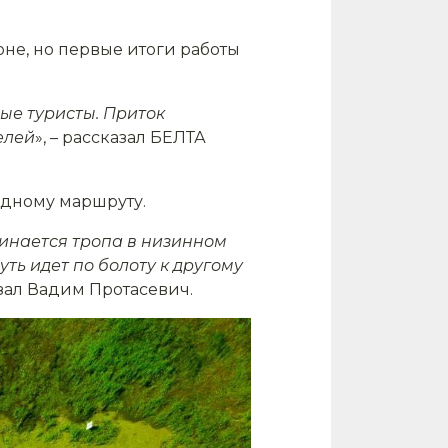
не, но первые итоги работы
е туристы. Приток
елей
», – рассказал БЕЛТА
 одному маршруту.
инается тропа в низинном
ть идет по болоту к другому
зал Вадим Протасевич.