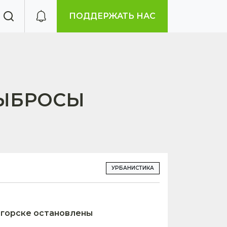
ПОДДЕРЖАТЬ НАС
ВЫБРОСЫ
УРБАНИСТИКА
огорске остановлены