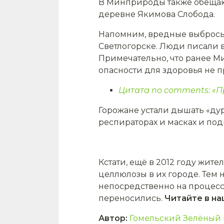
В Минприроды также обещают
деревне Якимова Слобода.
Напомним, вредные выбросы
Светлогорске. Люди писали в
Примечательно, что ранее Ми
опасности для здоровья не 
Цитата no comments: «П
Горожане устали дышать «д
респираторах и масках и п
Кстати, ещё в 2012 году жит
целлюлозы в их городе. Тем 
непосредственно на процесс
переносились.
Читайте в н
Автор
:
Гомельский Зелёный 