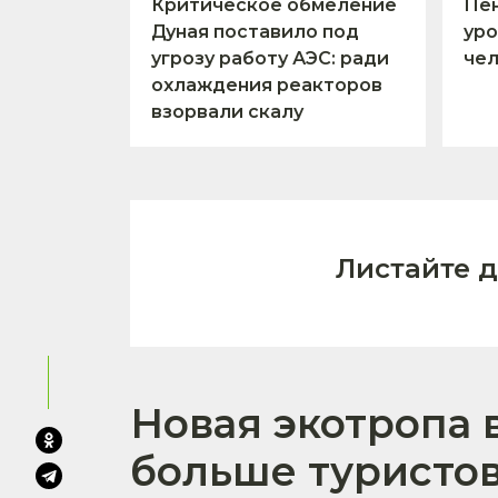
Критическое обмеление
Пен
Дуная поставило под
уро
угрозу работу АЭС: ради
чел
охлаждения реакторов
взорвали скалу
Листайте 
Новая экотропа 
больше туристов