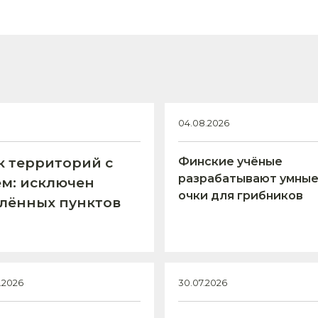
04.08.2026
к территорий с
Финские учёные
разрабатывают умны
м: исключен
очки для грибников
елённых пунктов
7.2026
30.07.2026