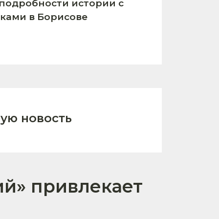
подробности истории с
ками в Борисове
ую новость
ий» привлекает