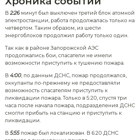
Хроника событий
В
2:26
минут был выключен третий блок атомной
электростанции, работа продолжалась только на
четвертом. Таким образом, из шести
энергоблоков продолжил работу только один.
Так как в районе Запорожской АЭС
продолжались бои, спасатели не имели
возможности приступить к тушению пожара.
В
4:00
, по данным ДСНС, пожар продолжался,
оккупанты по-прежнему не предоставляли
возможность спасателям приступить к
ликвидации пожара. Только в 5:20, спустя три
часа после начала пожара, подразделения ДСНС
смогли прибыть на станцию и приступить к
ликвидации.
В
5:55
пожар был локализован. В 6:20 ДСНС