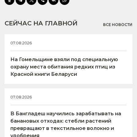
СЕЙЧАС НА ГЛАВНОЙ
ВСЕ НОВОСТИ
07.08.2026
На Гомельщине взяли под специальную
охрану места обитания редких птиц из
Красной книги Беларуси
07.08.2026
В Бангладеш научились зарабатывать на
банановых отходах: стебли растений
превращают в текстильное волокно и
удобрения