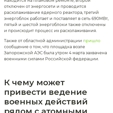
находится на плановом ремонте, второй
отключен от энергосети и проводится
расхолаживание ядерного реактора, третий
энергоблок работает и поставляет в сеть 690МВт,
пятый и шестой энергоблоки также отключены
и происходит процесс их расхолаживания.
Также от областной администрации
пришло
сообщение о том
, что площадка возле
Запорожской АЭС была утром 4 марта захвачена
военными силами Российской федерации.
К чему может
привести ведение
военных действий
рядом с атомными