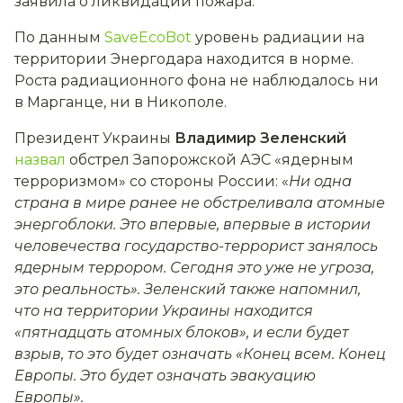
заявила о ликвидации пожара.
По данным
SaveEcoBot
уровень радиации на
территории Энергодара находится в норме.
Роста радиационного фона не наблюдалось ни
в Марганце, ни в Никополе.
Президент Украины
Владимир Зеленский
назвал
обстрел Запорожской АЭС
«ядерным
терроризмом» со стороны России: «
Ни одна
страна в мире ранее не обстреливала атомные
энергоблоки. Это впервые, впервые в истории
человечества государство-террорист занялось
ядерным террором. Сегодня это уже не угроза,
это реальность». Зеленский также напомнил,
что на территории Украины находится
«пятнадцать атомных блоков», и если будет
взрыв, то это будет означать «Конец всем. Конец
Европы. Это будет означать эвакуацию
Европы».