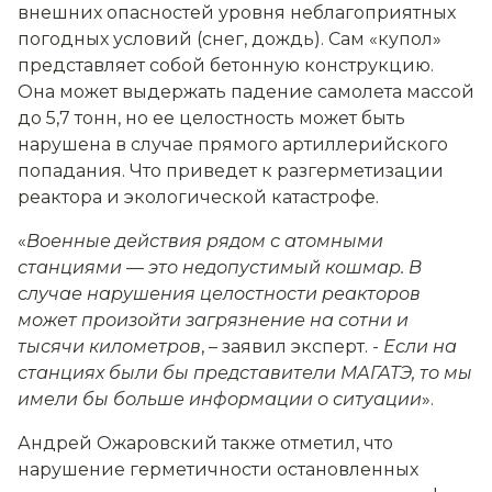
внешних опасностей уровня неблагоприятных
погодных условий (снег, дождь). Сам «купол»
представляет собой бетонную конструкцию.
Она может выдержать падение самолета массой
до 5,7 тонн, но ее целостность может быть
нарушена в случае прямого артиллерийского
попадания. Что приведет к разгерметизации
реактора и экологической катастрофе.
«
Военные действия рядом с атомными
станциями — это недопустимый кошмар. В
случае нарушения целостности реакторов
может произойти загрязнение на сотни и
тысячи километров
, – заявил эксперт. -
Если на
станциях были бы представители МАГАТЭ, то мы
имели бы больше информации о ситуации
».
Андрей Ожаровский также отметил, что
нарушение герметичности остановленных