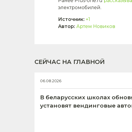
Ранее Plus-one.ru
рассказыв
электромобилей.
Источник
:
+1
Автор
:
Артем Новиков
СЕЙЧАС НА ГЛАВНОЙ
06.08.2026
В беларусских школах обнов
установят вендинговые авт