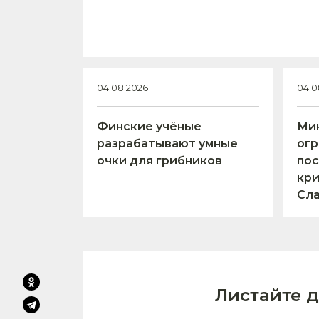
04.08.2026
04.0
Финские учёные
Ми
разрабатывают умные
огр
очки для грибников
пос
кри
Сл
Листайте 