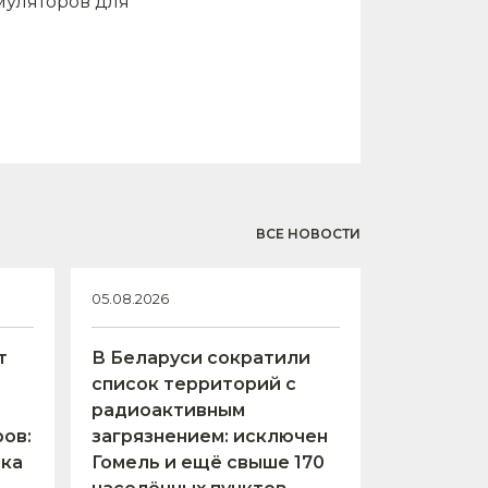
уляторов для
ВСЕ НОВОСТИ
05.08.2026
т
В Беларуси сократили
список территорий с
радиоактивным
ов:
загрязнением: исключен
тка
Гомель и ещё свыше 170