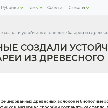
Рубрики
Темы
События
Сюжеты
 создали устойчивые тепловые батареи из древесн
НЫЕ СОЗДАЛИ УСТОЙ
АРЕИ ИЗ ДРЕВЕСНОГО
ифицированных древесных волокон и биополимеро
отчиков, материал способен сохранять как тепло, т