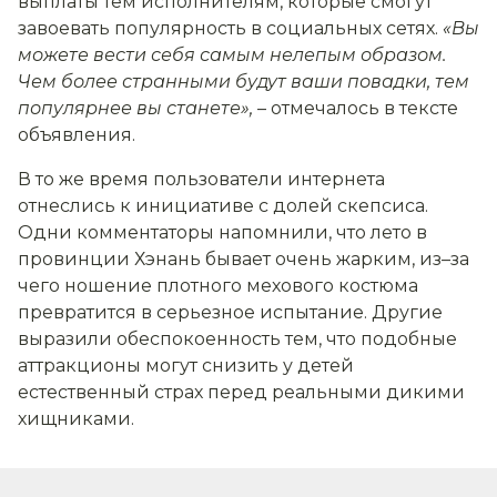
выплаты тем исполнителям, которые смогут
завоевать популярность в социальных сетях.
«Вы
можете вести себя самым нелепым образом.
Чем более странными будут ваши повадки, тем
популярнее вы станете»,
– отмечалось в тексте
объявления.
В то же время пользователи интернета
отнеслись к инициативе с долей скепсиса.
Одни комментаторы напомнили, что лето в
провинции Хэнань бывает очень жарким, из–за
чего ношение плотного мехового костюма
превратится в серьезное испытание. Другие
выразили обеспокоенность тем, что подобные
аттракционы могут снизить у детей
естественный страх перед реальными дикими
хищниками.