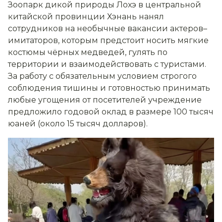
Зоопарк дикой природы Лохэ в центральной
китайской провинции Хэнань нанял
сотрудников на необычные вакансии актеров–
имитаторов, которым предстоит носить мягкие
костюмы чёрных медведей, гулять по
территории и взаимодействовать с туристами.
За работу с обязательным условием строгого
соблюдения тишины и готовностью принимать
любые угощения от посетителей учреждение
предложило годовой оклад в размере 100 тысяч
юаней (около 15 тысяч долларов).