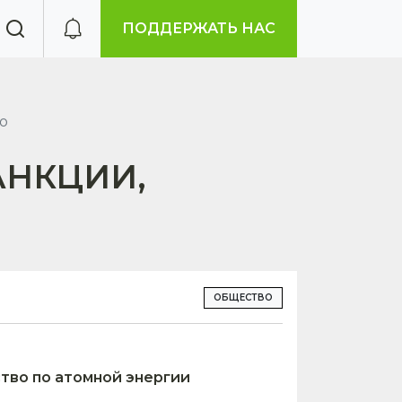
ПОДДЕРЖАТЬ НАС
о
АНКЦИИ,
ОБЩЕСТВО
тво по атомной энергии