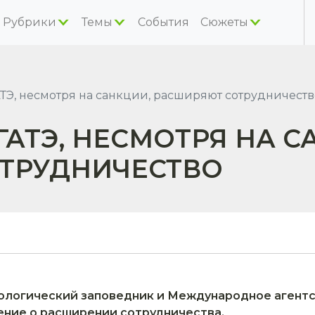
Рубрики
Темы
События
Сюжеты
ТЭ, несмотря на санкции, расширяют сотрудничеств
ГАТЭ, НЕСМОТРЯ НА С
ТРУДНИЧЕСТВО
логический заповедник и Международное агентс
ние о расширении сотрудничества.