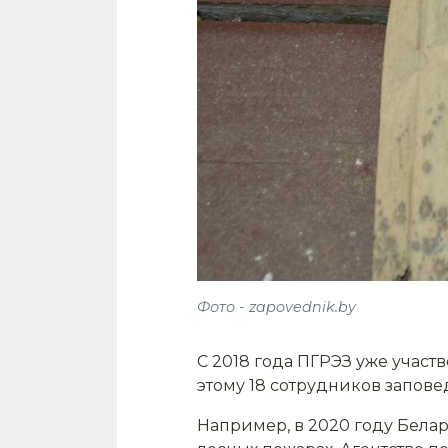
Фото - zapovednik.by
С 2018 года ПГРЭЗ уже участ
этому 18 сотрудников запов
Например, в 2020 году Бела