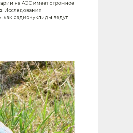
арии на АЭС имеет огромное
р
. Исследования
ь, как радионуклиды ведут