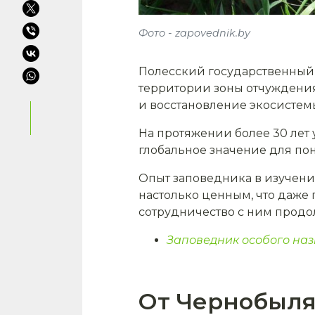
Фото - zapovednik.by
Полесский государственный 
территории зоны отчуждения
и восстановление экосистем
На протяжении более 30 лет
глобальное значение для по
Опыт заповедника в изучени
настолько ценным, что даже
сотрудничество с ним продол
Заповедник особого на
От Чернобыля