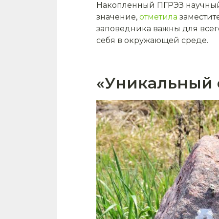
Накопленный ПГРЭЗ научный
значение,
отметила
заместит
заповедника важны для всег
себя в окружающей среде.
«Уникальный 