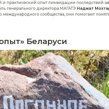
 и практический опыт ликвидации последствий ав
ель генерального директора МАГАТЭ
Наджат Мохта
о международного сообщества, они помогают понят
опыт» Беларуси