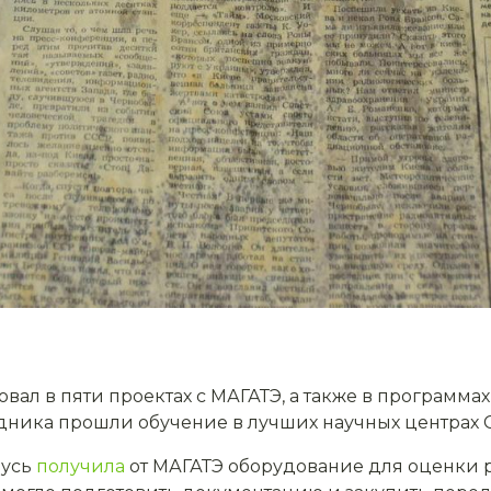
вовал в пяти проектах с МАГАТЭ, а также в программ
едника прошли обучение в лучших научных центрах 
русь
получила
от МАГАТЭ оборудование для оценки 