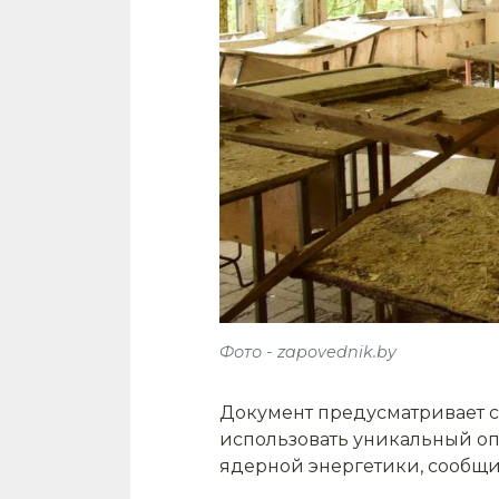
Фото - zapovednik.by
Документ предусматривает с
использовать уникальный оп
ядерной энергетики, сообщи