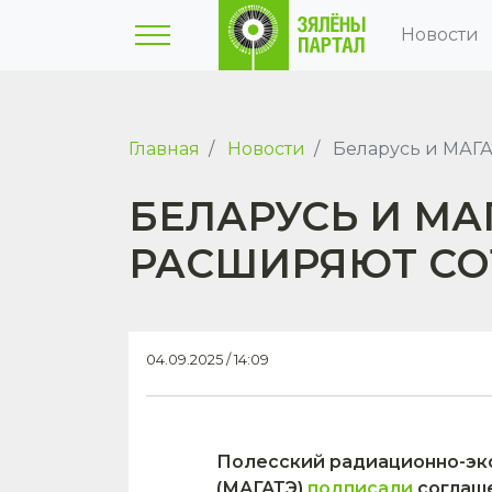
Новости
Главная
Новости
Беларусь и МАГА
БЕЛАРУСЬ И МА
РАСШИРЯЮТ СО
04.09.2025 / 14:09
Полесский радиационно-эко
(МАГАТЭ)
подписали
соглаше