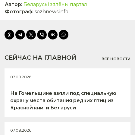
Автор
:
Беларускі зялёны партал
Фотограф
:
sozhnews.info
СЕЙЧАС НА ГЛАВНОЙ
ВСЕ НОВОСТИ
07.08.2026
На Гомельщине взяли под специальную
охрану места обитания редких птиц из
Красной книги Беларуси
07.08.2026