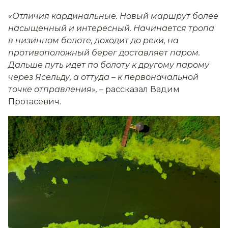
«
Отличия кардинальные. Новый маршрут более
насыщенный и интересный. Начинается тропа
в низинном болоте, доходит до реки, на
противоположный берег доставляет паром.
Дальше путь идет по болоту к другому парому
через Ясельду, а оттуда
–
к первоначальной
точке отправления
»
,
– рассказал Вадим
Протасевич.