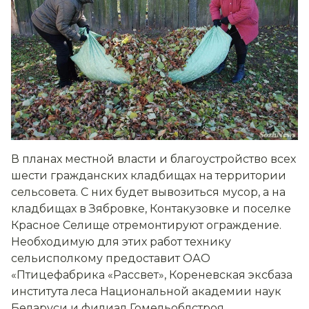
В планах местной власти и благоустройство всех
шести гражданских кладбищах на территории
сельсовета. С них будет вывозиться мусор, а на
кладбищах в Зябровке, Контакузовке и поселке
Красное Селище отремонтируют ограждение.
Необходимую для этих работ технику
сельисполкому предоставит ОАО
«Птицефабрика «Рассвет», Кореневская эксбаза
института леса Национальной академии наук
Беларуси и филиал Гомельоблстроя