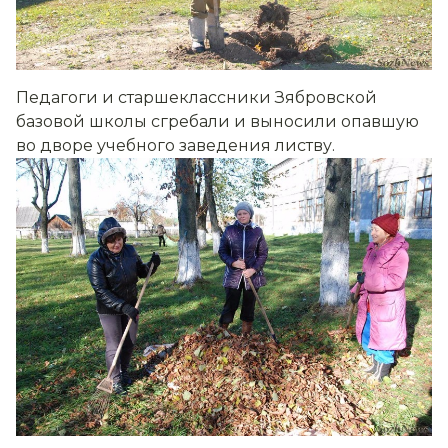
Педагоги и старшеклассники Зябровской
базовой школы сгребали и выносили опавшую
во дворе учебного заведения листву.