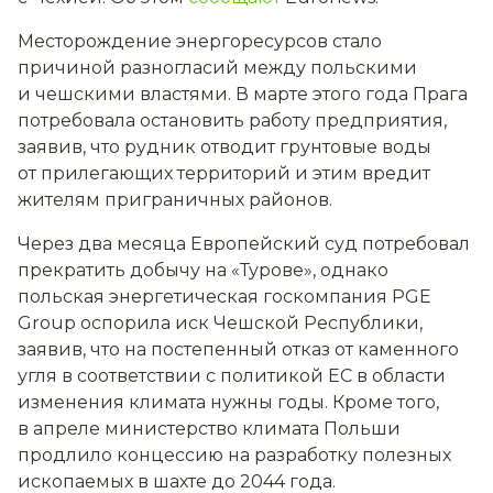
Месторождение энергоресурсов стало
причиной разногласий между польскими
и чешскими властями. В марте этого года Прага
потребовала остановить работу предприятия,
заявив, что рудник отводит грунтовые воды
от прилегающих территорий и этим вредит
жителям приграничных районов.
Через два месяца Европейский суд потребовал
прекратить добычу на «Турове», однако
польская энергетическая госкомпания PGE
Group оспорила иск Чешской Республики,
заявив, что на постепенный отказ от каменного
угля в соответствии с политикой ЕС в области
изменения климата нужны годы. Кроме того,
в апреле министерство климата Польши
продлило концессию на разработку полезных
ископаемых в шахте до 2044 года.