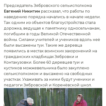
Председатель Зябровского сельисполкома
Евгений Никитин
рассказал, что работы по
наведению порядка начались в начале недели.
Так одним из объектов благоустройства стала
дорожка, ведущая к памятнику односельчанам,
погибшим в годы Великой Отечественной
войны. Силами учителей и учеников вдоль неё
были высажены туи. Такие же деревца
появились в местах воинских захоронений на
гражданских кладбищах Зябровки и
Контакузовки. Более 60 деревцев туи и
кустиков можжевельника было закуплено
сельисполкомом и высажено на свободных
участках. Ухаживать за ними будут ученики и
педагоги Зябровской и Коренёвской школ.