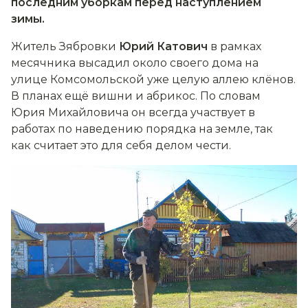
последним уборкам перед наступлением
зимы.
Житель Зябровки
Юрий Катович
в рамках
месячника высадил около своего дома на
улице Комсомольской уже целую аллею клёнов.
В планах ещё вишни и абрикос. По словам
Юрия Михайловича он всегда участвует в
работах по наведению порядка на земле, так
как считает это для себя делом чести.