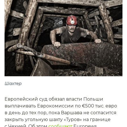
Шахтер
Европейский суд обязал власти Польши
выплачивать Еврокомиссии по €500 тыс. евро
в день до тех пор, пока Варшава не согласится
закрыть угольную шахту «Туров» на границе
с Чехией. Об этом
сообщают
Euronews.