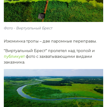
Фото - Виртуальный Брест
Изюминка тропы – две паромные переправы.
"Виртуальный Брест" пролетел над тропой и
публикует
фото с захватывающими видами
заказника.