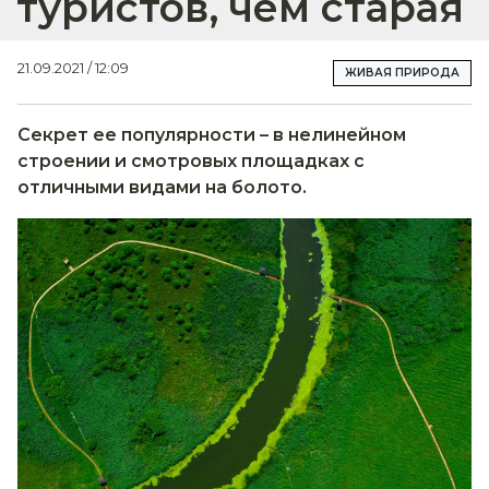
туристов, чем старая
21.09.2021 / 12:09
ЖИВАЯ ПРИРОДА
Секрет ее популярности – в нелинейном
строении и смотровых площадках с
отличными видами на болото.