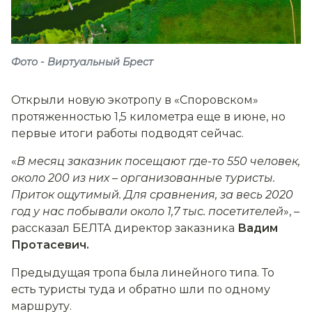
Фото - Виртуальный Брест
Открыли новую экотропу в «Споровском»
протяженностью 1,5 километра еще в июне, но
первые итоги работы подводят сейчас.
«
В месяц заказник посещают где-то 550 человек,
около 200 из них
–
организованные туристы.
Приток ощутимый. Для сравнения, за весь 2020
год у нас побывали около 1,7 тыс. посетителей
», –
рассказал БЕЛТА директор заказника
Вадим
Протасевич.
Предыдущая тропа была линейного типа. То
есть туристы туда и обратно шли по одному
маршруту.