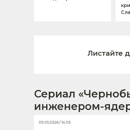
кри
Сл
Листайте 
Сериал «Чернобы
инженером-ядер
05.05.2026 / 14:05