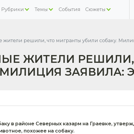
Рубрики
Темы
События
Сюжеты
 жители решили, что мигранты убили собаку. Милиц
НЫЕ ЖИТЕЛИ РЕШИЛИ
 МИЛИЦИЯ ЗАЯВИЛА: 
ку в районе Северных казарм на Граевке, утвержд
вотное, похожее на собаку.