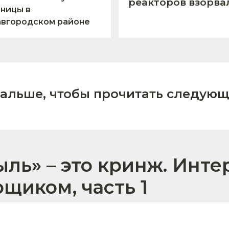
реакторов взорва
ницы в
авгородском районе
дальше, чтобы прочитать следующ
ль» – это кринж. Инте
щиком, часть 1