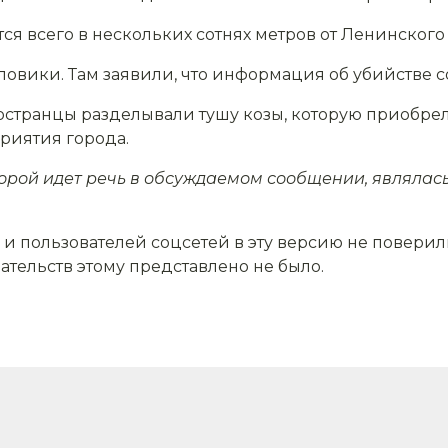
ся всего в нескольких сотнях метров от Ленинског
овики. Там заявили, что информация об убийстве с
странцы разделывали тушу козы, которую приобрел
риятия города.
оторой идет речь в обсуждаемом сообщении, являлас
и пользователей соцсетей в эту версию не поверил
зательств этому представлено не было.