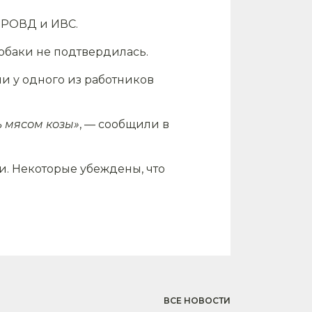
о РОВД и ИВС.
обаки не подтвердилась.
и у одного из работников
ь мясом козы»
, — сообщили в
и. Некоторые убеждены, что
ВСЕ НОВОСТИ