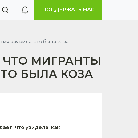
ПОДДЕРЖАТЬ НАС
ия заявила: это была коза
, ЧТО МИГРАНТЫ
ЭТО БЫЛА КОЗА
ает, что увидела, как