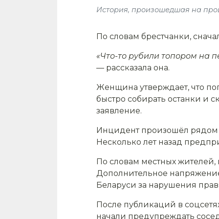
История, произошедшая на прош
По словам брестчанки, сначал
«Что-то рубили топором на п
— рассказала она.
Женщина утверждает, что по
быстро собирать останки и 
заявление.
Инцидент произошёл рядом с
Несколько лет назад предпри
По словам местных жителей,
Дополнительное напряжение в
Беларуси за нарушения прав
После публикаций в соцсетя
начали предупреждать сосед