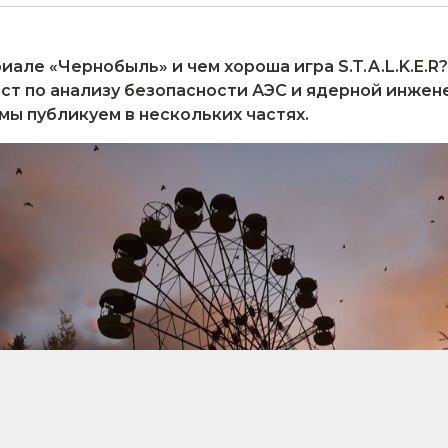
иале «Чернобыль» и чем хороша игра S.T.A.L.K.E.R
ст по анализу безопасности АЭС и
ядерной инжен
мы публикуем в нескольких частях.