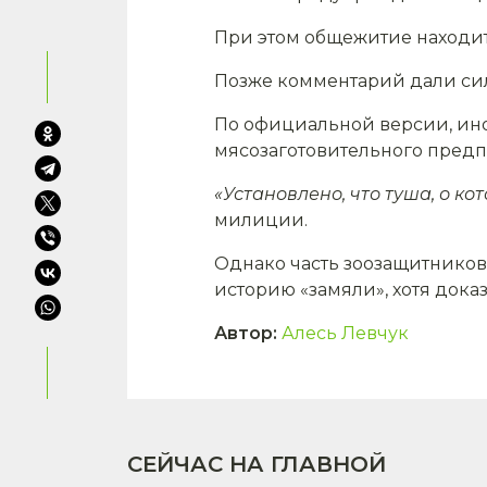
При этом общежитие находит
Позже комментарий дали сил
По официальной версии, ино
мясозаготовительного предп
«Установлено, что туша, о к
милиции.
Однако часть зоозащитников 
историю «замяли», хотя дока
Автор
:
Алесь Левчук
СЕЙЧАС НА ГЛАВНОЙ