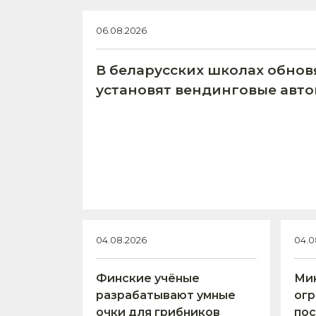
06.08.2026
В беларусских школах обнов
установят вендинговые авт
04.08.2026
04.0
Финские учёные
Ми
разрабатывают умные
огр
очки для грибников
пос