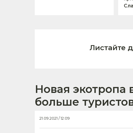
Сл
Листайте 
Новая экотропа 
больше туристов
21.09.2021 / 12:09