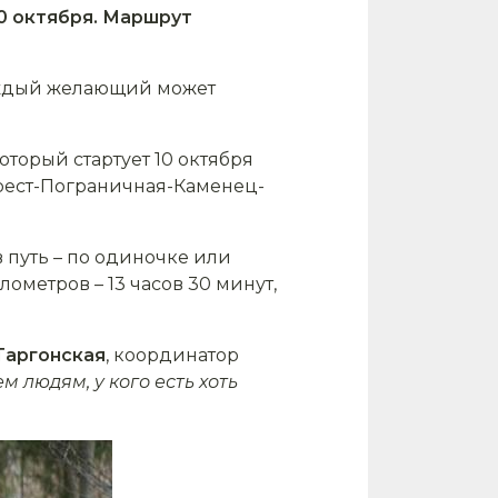
10 октября. Маршрут
каждый желающий может
оторый стартует 10 октября
Брест-Пограничная-Каменец-
в путь – по одиночке или
ометров – 13 часов 30 минут,
Таргонская
, координатор
м людям, у кого есть хоть