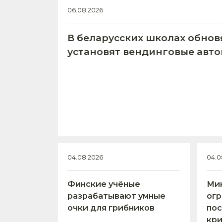
06.08.2026
В беларусских школах обнов
установят вендинговые авт
04.08.2026
04.0
Финские учёные
Ми
разрабатывают умные
огр
очки для грибников
пос
кри