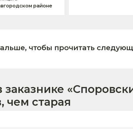
авгородском районе
дальше, чтобы прочитать следующ
в заказнике «Споровск
, чем старая