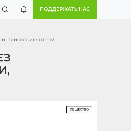
ПОДДЕРЖАТЬ НАС
ли, присоединяйтесь!
ЕЗ
И,
ОБЩЕСТВО