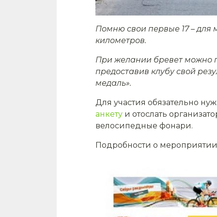
Помню свои первые 17 – для 
километров.
При желании бревет можно п
предоставив клубу свой резу
медаль».
Для участия обязательно ну
анкету
и отослать организат
велосипедные фонари.
Подробности о мероприятии