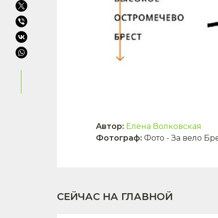
Автор
:
Елена Волковская
Фотограф
:
Фото - За вело Бр
СЕЙЧАС НА ГЛАВНОЙ