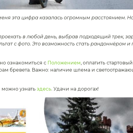
меня эта цифра казалась огромным расстоянием. Но п
роехать в любой день, выбрав подходящий трек, з
льтат с фото. Это возможность стать рандоннёром и 
жно ознакомиться с
Положением
, оплатить стартовый
орам бревета. Важно: наличие шлема и светоотража
 можно узнать
здесь
. Удачи на дорогах!