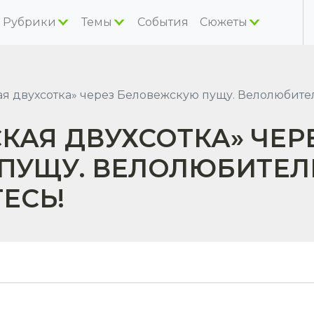
Рубрики
Темы
События
Сюжеты
ая двухсотка» через Беловежскую пущу. Велолюбите
СКАЯ ДВУХСОТКА» ЧЕР
ПУЩУ. ВЕЛОЛЮБИТЕЛ
ЕСЬ!