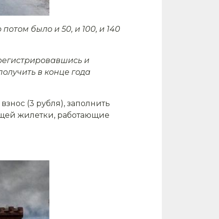
отом было и 50, и 100, и 140
арегистрировавшись и
получить в конце года
 взнос (3 рубля), заполнить
ющей жилетки, работающие