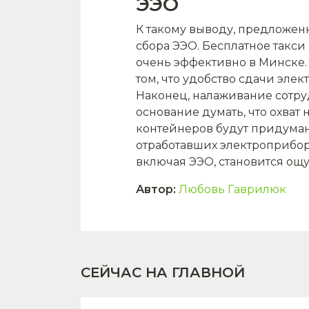
ЭЭО
К такому выводу, предложен
сбора ЭЭО. Бесплатное такс
очень эффективно в Минске.
том, что удобство сдачи эле
Наконец, налаживание сотруд
основание думать, что охват
контейнеров будут придуман
отработавших электроприбор
включая ЭЭО, становится ощ
Автор
:
Любовь Гаврилюк
СЕЙЧАС НА ГЛАВНОЙ