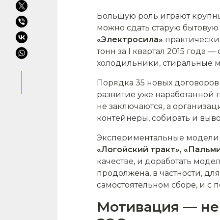
Большую роль играют крупны
можно сдать старую бытовую 
«Электросила»
практически 
тонн за I квартал 2015 года 
холодильники, стиральные м
Порядка 35 новых договоров
развитие уже наработанной п
не заключаются, а организац
контейнеры, собирать и вывоз
Экспериментальные модели 
«Логойский тракт», «Пальм
качестве, и доработать модел
продолжена, в частности, дл
самостоятельном сборе, и с
Мотивация — не