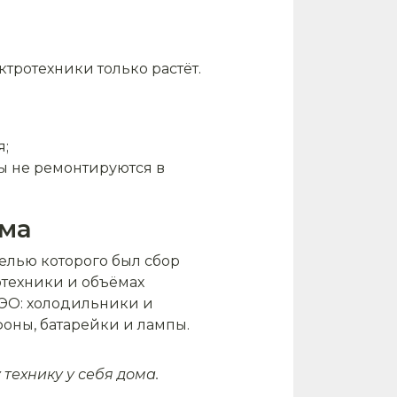
тротехники только растёт.
я;
ы не ремонтируются в
ома
елью которого был сбор
отехники и объёмах
ЭЭО: холодильники и
оны, батарейки и лампы.
технику у себя дома.