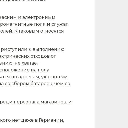
ическим и электронным
тромагнитные поля и служат
олей. К таковым относятся
 приступили к выполнению
ктрических отходов от
нию; не хватает
асположение на полу
ятся по адресам, указанным
а со сбором батареек, чем со
реди персонала магазинов, и
кого нет даже в Германии,