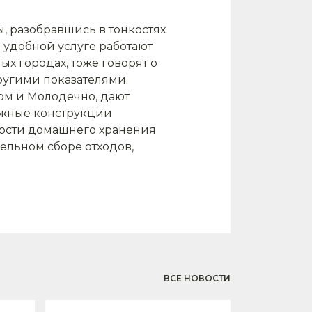
, разобравшись в тонкостях
 удобной услуге работают
х городах, тоже говорят о
другими показателями.
том и Молодечно, дают
нужные конструкции
ности домашнего хранения
ельном сборе отходов,
ВСЕ НОВОСТИ