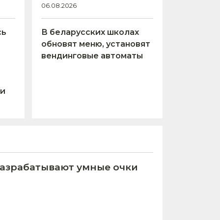
06.08.2026
сь
В беларусских школах
обновят меню, установят
вендинговые автоматы
 и
азрабатывают умные очки