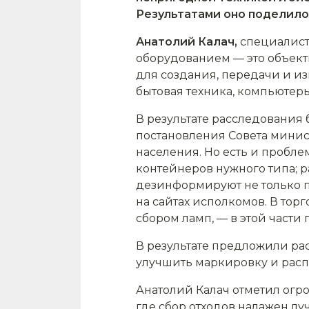
Результатами оно поделило
Анатолий Калач,
специалист 
оборудованием — это объект
для создания, передачи и из
бытовая техника, компьютер
В результате расследования
постановления Совета минис
населения. Но есть и пробле
контейнеров нужного типа; р
дезинформируют не только по
на сайтах исполкомов. В тор
сбором ламп, — в этой части
В результате предложили ра
улучшить маркировку и расп
Анатолий Калач отметил огр
где сбор отходов налажен луч