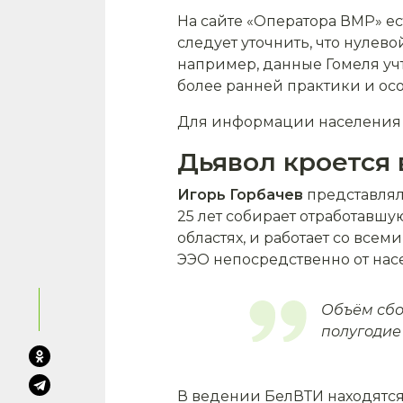
На сайте «Оператора ВМР» ес
следует уточнить, что нулево
например, данные Гомеля уч
более ранней практики и ос
Для информации населения 
Дьявол кроется 
Игорь Горбачев
представлял 
25 лет собирает отработавш
областях, и работает со всем
ЭЭО непосредственно от нас
Объём сбор
полугодие 
В ведении БелВТИ находятся 