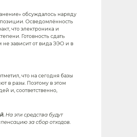
ранение» обсуждалось наряду
й позиции. Осведомлённость
акт, что электроника и
тепени. Готовность сдать
м не зависит от вида ЭЭО и в
тметил, что на сегодня базы
т в разы. Поэтому в этом
ей и, соответственно,
й.
На эти средства будут
мпенсацию за сбор отходов.