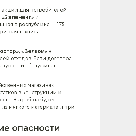
 акции для потребителей:
, «5 элемент»
и
щная в республике — 175
аритная техника:
ростор», «Велком»
в
лей отходов. Если договора
акупать и обслуживать
йственных магазинах
татков в конструкции и
сто. Эта работа будет
у из мягкого материала и при
ие опасности