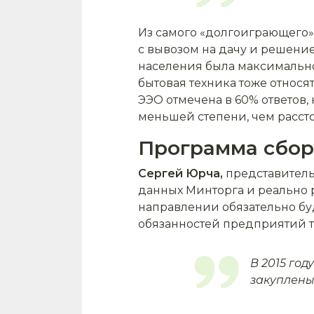
Из самого «долгоиграющего»
с вывозом на дачу и решени
населения была максимальной
бытовая техника тоже относя
ЭЭО отмечена в 60% ответов, 
меньшей степени, чем рассто
Программа сбор
Сергей Юрча,
представитель 
данных Минторга и реально р
направлении обязательно буд
обязанностей предприятий 
В 2015 год
закуплены