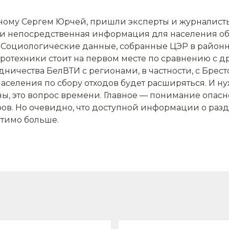
ному Сергем Юрчей, пришли эксперты и журналисты
и и непосредственная информация для населения об
 Социологические данные, собранные ЦЭР в районны
ктротехники стоит на первом месте по сравнению с 
ничества БелВТИ с регионами, в частности, с Брес
 населения по сбору отходов будет расширяться. И 
ы, это вопрос времени. Главное — понимание опас
ов. Но очевидно, что доступной информации о разд
утимо больше.