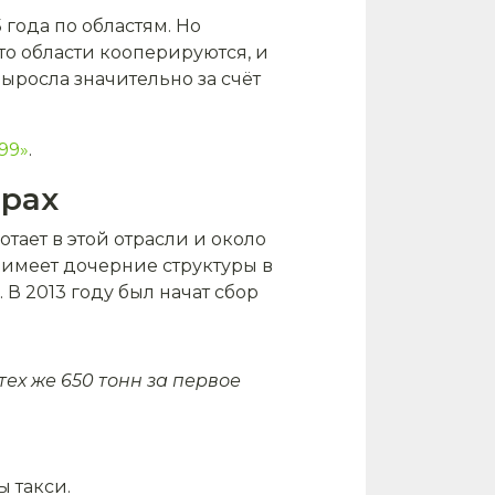
 года по областям. Но
сто области кооперируются, и
ыросла значительно за счёт
99»
.
ерах
тает в этой отрасли и около
 имеет дочерние структуры в
 В 2013 году был начат сбор
тех же 650 тонн за первое
 такси.