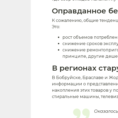
Оправданное бе
К сожалению, общие тенденци
Это:
рост объемов потреблен
снижение сроков эксплу
снижение ремонтоприго
принципе, другие деше
В регионах стар
В Бобруйске, Браславе и Жо
информации о представления
накопления этих товаров у 
стиральные машины, телевиз
Оказалось