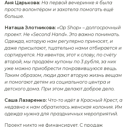
Аня Царькова:
На первой вечеринке я была
просто волонтёром и захотела помогать ещё
больше.
Наташа Злотникова:
«Op Shop» – долгосрочный
проект. Не «Second Hand». Это важно понимать.
Одежда, которую нам регулярно приносят, и
даже присылают, тщательно нами отбирается и
сортируется. На ивентах, этот к слову, по счёту
второй, мы продаём купоны по 3 рубля, за них
уже можно приобрести понравившуюся вещь.
Таким образом, люди дают вторую жизнь вещам
и помогают детям из социального центра и
детского дома. При этом делают доброе дело.
Саша Лазаренко:
Что-то идёт в Красный Крест, а
недавно к нам обратилась женская колония. Им
одежда нужна для праздничных мероприятий.
Проект никто не финансирует. С продаж