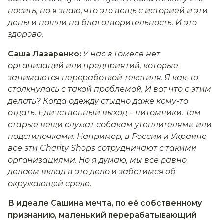
носить, но я знаю, что это вещь с историей и эти
деньги пошли на благотворительность. И это
здорово.
Саша Лазаренко:
У нас в Гомеле нет
организаций или предприятий, которые
занимаются переработкой текстиля. Я как-то
столкнулась с такой проблемой. И вот что с этим
делать? Когда одежду стыдно даже кому-то
отдать. Единственный выход – питомники. Там
старые вещи служат собакам утеплителями или
подстилочками. Например, в России и Украине
все эти Charity Shops сотрудничают с такими
организациями. Но я думаю, мы всё равно
делаем вклад в это дело и заботимся об
окружающей среде.
В идеале Сашина мечта, по её собственному
признанию, маленький перерабатывающий