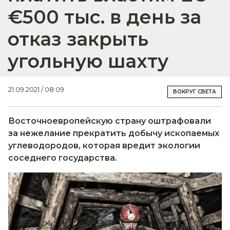
€500 тыс. в день за
отказ закрыть
угольную шахту
21.09.2021 / 08:09
ВОКРУГ СВЕТА
Восточноевропейскую страну оштрафовали
за нежелание прекратить добычу ископаемых
углеводородов, которая вредит экологии
соседнего государства.