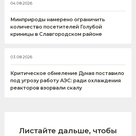
04.08.2026
Минприроды намерено ограничить
количество посетителей Голубой
криницы в Славгородском районе
03.08.2026
Критическое обмеление Дуная поставило
под угрозу работу АЭС: ради охлаждения
реакторов взорвали скалу
Листайте дальше, чтобы