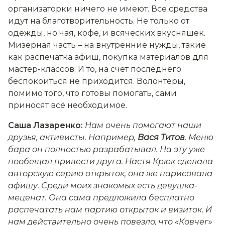
организаторки ничего не имеют. Все средства
идут на благотворительность. Не только от
одежды, но чая, кофе, и всяческих вкусняшек.
Мизерная часть – на внутренние нужды, такие
как распечатка афиш, покупка материалов для
мастер-классов. И то, на счёт последнего
беспокоиться не приходится. Волонтёры,
помимо того, что готовы помогать, сами
приносят всё необходимое.
Саша Лазаренко:
Нам очень помогают наши
друзья, активисты. Например,
Вася Титов
. Меню
бара он полностью разрабатывал. На эту уже
пообещал привести друга. Настя Крюк сделала
авторскую серию открыток, она же нарисовала
афишу. Среди моих знакомых есть девушка-
меценат. Она сама предложила бесплатно
распечатать нам партию открыток и визиток. И
нам действительно очень повезло, что «Ковчег»