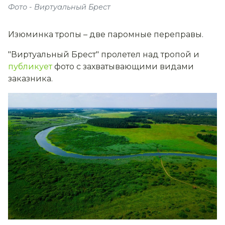
Фото - Виртуальный Брест
Изюминка тропы – две паромные переправы.
"Виртуальный Брест" пролетел над тропой и
публикует
фото с захватывающими видами
заказника.