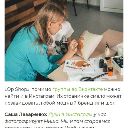
«Op Shop», помимо
группы во Вконтакте
можно
найти и в Инстаграм. Их страничке смело может
позавидовать любой модный бренд или шоп.
Саша Лазаренко:
Луки в Инстаграм
у нас
фотографирует Миша. Мы и там стараемся