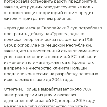
потребовала остановить работу предприятия,
заявив, что рудник отводит грунтовые воды
от прилегающих территорий и этим вредит
жителям приграничных районов.
Через два месяца Европейский суд потребовал
прекратить добычу на «Турове», однако
польская энергетическая госкомпания PGE
Group оспорила иск Чешской Республики,
заявив, что на постепенный отказ от каменного
угля в соответствии с политикой ЕС в области
изменения климата нужны годы. Кроме того,
в апреле министерство климата Польши
продлило концессию на разработку полезных
ископаемых в шахте до 2044 года.
Отметим, Польша вырабатывает около 70%
электроэнергии из угля и оказалась
единственной страной ЕС, которая 2019 году
не взяла на себя обязательство сократить