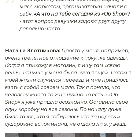
масс-маркетом, организаторки начали с
себя.
«А что на тебе сегодня из «Op Shop»?
- этот вопрос девушки задают друг другу
довольно часто.
Наташа Злотникова:
Просто у меня, например,
очень трепетное отношение к покупке одежды.
Когда я прихожу в магазин, я ищу там «свою
вещь». Раньше у меня была куча вещей. Потом в
моей жизни случился переезд, и мне пришлось
взять с собой совсем мало. Так я поняла, что
человеку много-то и не нужно. То есть к «Op
Shop» я уже пришла осознанно. Оставила себе
одну коробку на все сезоны. По началу даже
было такое, что я собираюсь что-то надеть и
судорожно вспоминала, не отдала ли эту вещь.