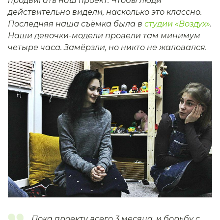
продвигать наш проект. Чтобы люди
действительно видели, насколько это классно.
Последняя наша съёмка была в
студии «Воздух»
.
Наши девочки-модели провели там минимум
четыре часа. Замёрзли, но никто не жаловался.
Пока проекту всего 3 месяца, и борьбу с