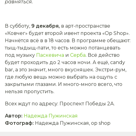
равняться.
В субботу,
9 декабря,
в арт-пространстве
«Ковчег» будет второй ивент проекта «Op Shop».
Начнётся всё в в 18 часов. В программе обещают:
тыщ-тыдыщ-пати, то есть можно потанцевать
под музыку
Паскевича
и
Серба
. Всё действо
будет проходить до 2 часов ночи. А ещё, candy
bar, а это значит, много вкусняшек. Экстри-рум,
где любую вещь можно выбрать на ощупь с
закрытыми глазами. И много-много всего, что
нельзя пропустить.
Всех ждут по адресу: Проспект Победы 2А.
Автор
:
Надежда Пужинская
Фотограф
:
Надежда Пужинская, op shop