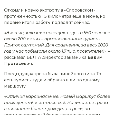
Открыли новую экотропу в «Споровском»
протяженностью 1,5 километра еще в июне, но
первые итоги работы подводят сейчас.
«
В месяц заказник посещают где-то 550 человек,
около 200 из них
–
организованные туристы.
Приток ощутимый. Для сравнения, за весь 2020
год у нас побывали около 1,7 тыс. посетителей
», –
рассказал БЕЛТА директор заказника
Вадим
Протасевич.
Предыдущая тропа была линейного типа. То
есть туристы туда и обратно шли по одному
маршруту.
«
Отличия кардинальные. Новый маршрут более
насыщенный и интересный. Начинается тропа
в низинном болоте, доходит до реки, на
противоположный берег доставляет паром.