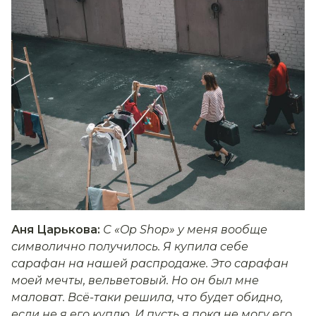
Аня Царькова:
С «Op Shop» у меня вообще
символично получилось. Я купила себе
сарафан на нашей распродаже. Это сарафан
моей мечты, вельветовый. Но он был мне
маловат. Всё-таки решила, что будет обидно,
если не я его куплю. И пусть я пока не могу его