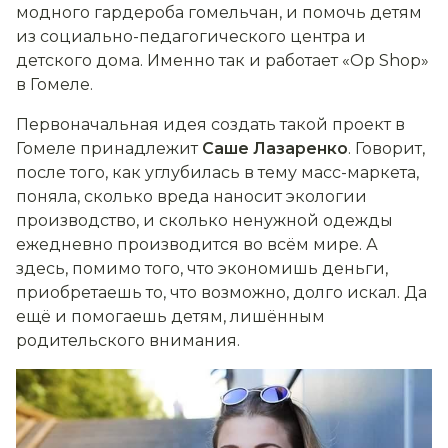
модного гардероба гомельчан, и помочь детям
из социально-педагогического центра и
детского дома. Именно так и работает «Op Shop»
в Гомеле.
Первоначальная идея создать такой проект в
Гомеле принадлежит
Саше Лазаренко
. Говорит,
после того, как углубилась в тему масс-маркета,
поняла, сколько вреда наносит экологии
производство, и сколько ненужной одежды
ежедневно производится во всём мире. А
здесь, помимо того, что экономишь деньги,
приобретаешь то, что возможно, долго искал. Да
ещё и помогаешь детям, лишённым
родительского внимания.