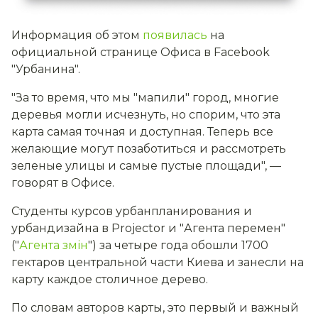
Информация об этом
появилась
на
официальной странице Офиса в Facebook
"Урбанина".
"За то время, что мы "мапили" город, многие
деревья могли исчезнуть, но спорим, что эта
карта самая точная и доступная. Теперь все
желающие могут позаботиться и рассмотреть
зеленые улицы и самые пустые площади", —
говорят в Офисе.
Студенты курсов урбанпланирования и
урбандизайна в Projector и "Агента перемен"
("
Агента змін
") за четыре года обошли 1700
гектаров центральной части Киева и занесли на
карту каждое столичное дерево.
По словам авторов карты, это первый и важный