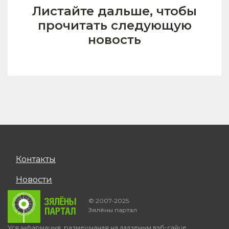
Листайте дальше, чтобы
прочитать следующую
новость
Контакты
Новости
© 2007-2025.
Зялёны партал
Уся інфармацыя, размешчаная на дадзеным вэб-сайце,