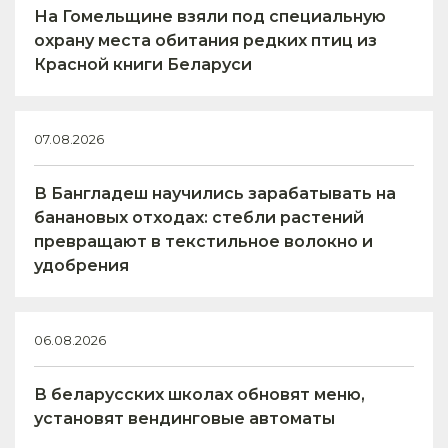
На Гомельщине взяли под специальную
охрану места обитания редких птиц из
Красной книги Беларуси
07.08.2026
В Бангладеш научились зарабатывать на
банановых отходах: стебли растений
превращают в текстильное волокно и
удобрения
06.08.2026
В беларусских школах обновят меню,
установят вендинговые автоматы