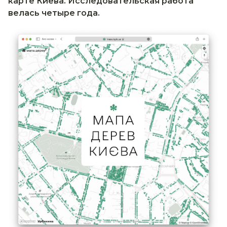
карте Киева. Исследовательская работа
велась четыре года.