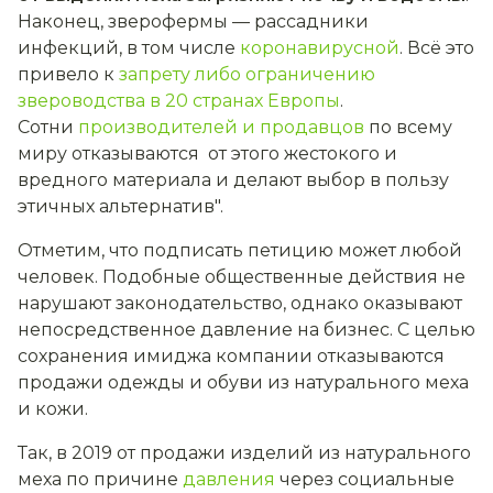
Наконец, зверофермы — рассадники
инфекций, в том числе
коронавирусной
. Всё это
привело к
запрету либо ограничению
звероводства в 20 странах Европы
.
Сотни
производителей и продавцов
по всему
миру отказываются от этого жестокого и
вредного материала и делают выбор в пользу
этичных альтернатив".
Отметим, что подписать петицию может любой
человек. Подобные общественные действия не
нарушают законодательство, однако оказывают
непосредственное давление на бизнес. С целью
сохранения имиджа компании отказываются
продажи одежды и обуви из натурального меха
и кожи.
Так, в 2019 от продажи изделий из натурального
меха по причине
давления
через социальные