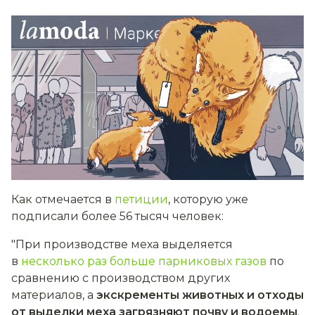
Как отмечается в
петиции
, которую уже
подписали более 56 тысяч человек:
"При производстве меха выделяется
в
несколько раз больше парниковых газов
по
сравнению с производством других
материалов, а
экскременты животных и отходы
от выделки меха загрязняют почву и водоемы
.