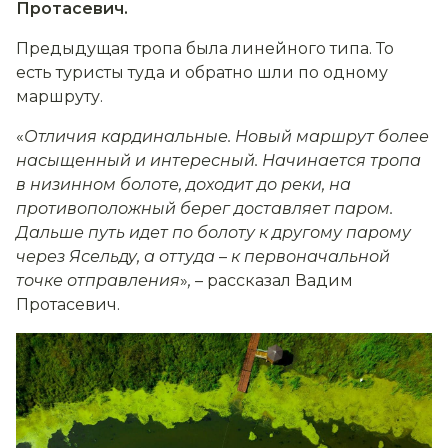
Протасевич.
Предыдущая тропа была линейного типа. То
есть туристы туда и обратно шли по одному
маршруту.
«
Отличия кардинальные. Новый маршрут более
насыщенный и интересный. Начинается тропа
в низинном болоте, доходит до реки, на
противоположный берег доставляет паром.
Дальше путь идет по болоту к другому парому
через Ясельду, а оттуда
–
к первоначальной
точке отправления
»
,
– рассказал Вадим
Протасевич.