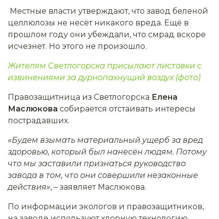
Местные власти утверждают, что завод беленой
целлюлозы не несёт никакого вреда. Ещё в
прошлом году они убеждали, что смрад вскоре
исчезнет. Но этого не произошло.
Жителям Светлогорска присылают листовки с
извинениями за дурнопахнущий воздух (фото)
Правозащитница из Светлогорска
Елена
Маслюкова
собирается отстаивать интересы
пострадавших.
«Будем взымать материальный ущерб за вред
здоровью, который был нанесён людям. Потому
что мы заставили признаться руководство
завода в том, что они совершили незаконные
действия»
, – заявляет Маслюкова.
По информации экологов и правозащитников,
на заводе используют хлорную технологию