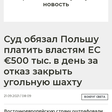
новость
Суд обязал Польшу
платить властям ЕС
€500 тыс. в день за
отказ закрыть
угольную шахту
21.09.2021 / 08:09
ВОКРУГ СВЕТА
Восточноевропейскую страну оштрафовали