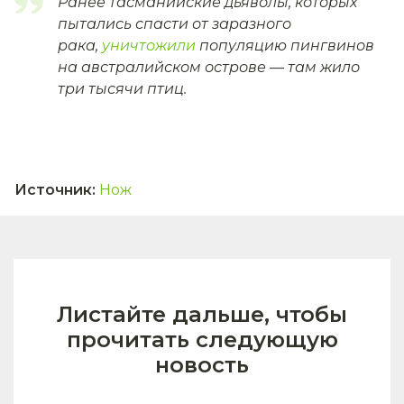
Ранее тасманийские дьяволы, которых
пытались спасти от заразного
рака,
уничтожили
популяцию пингвинов
на австралийском острове — там жило
три тысячи птиц.
Источник
:
Нож
Листайте дальше, чтобы
прочитать следующую
новость