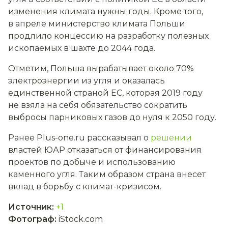
изменения климата нужны годы. Кроме того,
в апреле министерство климата Польши
продлило концессию на разработку полезных
ископаемых в шахте до 2044 года.
Отметим, Польша вырабатывает около 70%
электроэнергии из угля и оказалась
единственной страной ЕС, которая 2019 году
не взяла на себя обязательство сократить
выбросы парниковых газов до нуля к 2050 году.
Ранее Plus-one.ru рассказывал о
решении
властей ЮАР отказаться от финансирования
проектов по добыче и использованию
каменного угля. Таким образом страна внесет
вклад в борьбу с климат-кризисом.
Источник
:
+1
Фотограф
:
iStock.com